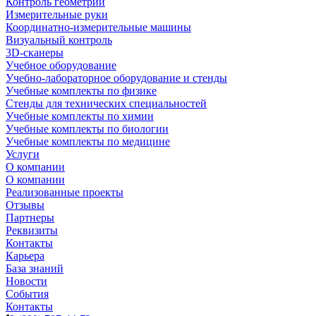
Контроль геометрии
Измерительные руки
Координатно-измерительные машины
Визуальный контроль
3D-сканеры
Учебное оборудование
Учебно-лабораторное оборудование и стенды
Учебные комплекты по физике
Стенды для технических специальностей
Учебные комплекты по химии
Учебные комплекты по биологии
Учебные комплекты по медицине
Услуги
О компании
О компании
Реализованные проекты
Отзывы
Партнеры
Реквизиты
Контакты
Карьера
База знаний
Новости
События
Контакты