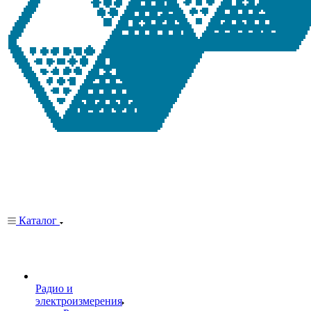
Каталог
Радио и
электроизмерения