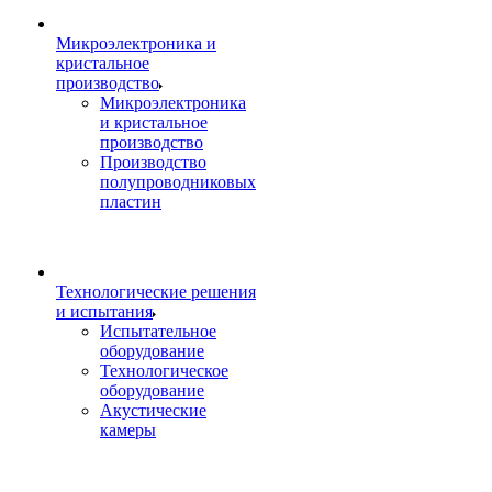
Микроэлектроника и
кристальное
производство
Микроэлектроника
и кристальное
производство
Производство
полупроводниковых
пластин
Технологические решения
и испытания
Испытательное
оборудование
Технологическое
оборудование
Акустические
камеры