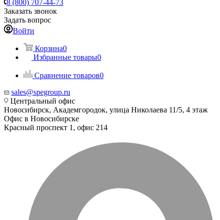
8 (800) 707-44-73
Заказать звонок
Задать вопрос
Войти
Корзина
0
Избранные товары
0
Сравнение товаров
0
sales@spegroup.ru
Центральный офис
Новосибирск, Академгородок, улица Николаева 11/5, 4 этаж
Офис в Новосибирске
Красный проспект 1, офис 214