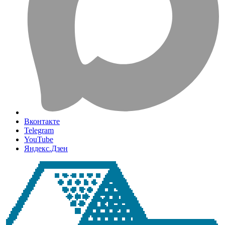
Вконтакте
Telegram
YouTube
Яндекс.Дзен