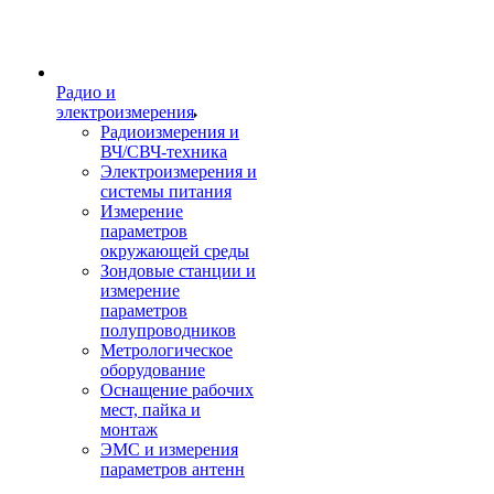
Радио и
электроизмерения
Радиоизмерения и
ВЧ/СВЧ-техника
Электроизмерения и
системы питания
Измерение
параметров
окружающей среды
Зондовые станции и
измерение
параметров
полупроводников
Метрологическое
оборудование
Оснащение рабочих
мест, пайка и
монтаж
ЭМС и измерения
параметров антенн