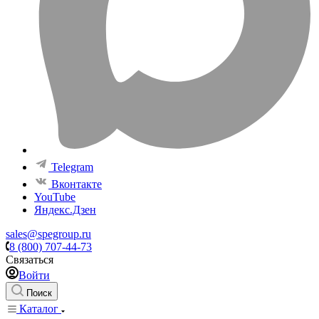
Telegram
Вконтакте
YouTube
Яндекс.Дзен
sales@spegroup.ru
8 (800) 707-44-73
Связаться
Войти
Поиск
Каталог