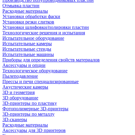
Производство полупроводниковых пластин
Отмывка пластин
Расходные материалы
Установки обработки фаски
Установки резки слитков
Установки шлифовки/полировки пластин
Технологические решения и испытания
Испытательное оборудование
Испытательные камеры
Испытательные стенды
Испытательные машины
Приборы для определения свойств материалов
Аксессуары и опции
Технологическое оборудование
Пылеподавление
Прессы и печи специализированные
Акустические камеры
3D и геометрия
3D оборудование
3D-принтеры по пластику
Фотополимерные 3D-принтеры
3D-принтеры по металлу
3D-сканеры
Расходные материалы
Аксессуары для 3D принтеров