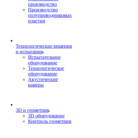
производство
Производство
полупроводниковых
пластин
Технологические решения
и испытания
Испытательное
оборудование
Технологическое
оборудование
Акустические
камеры
3D и геометрия
3D оборудование
Контроль геометрии