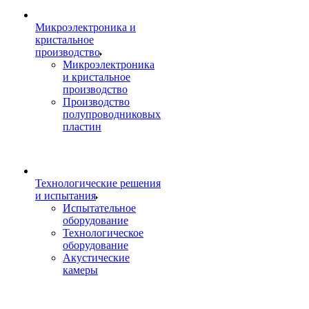
Микроэлектроника и
кристальное
производство
Микроэлектроника
и кристальное
производство
Производство
полупроводниковых
пластин
Технологические решения
и испытания
Испытательное
оборудование
Технологическое
оборудование
Акустические
камеры