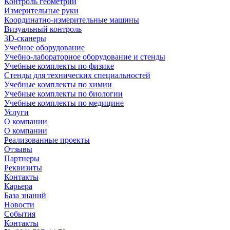
Контроль геометрии
Измерительные руки
Координатно-измерительные машины
Визуальный контроль
3D-сканеры
Учебное оборудование
Учебно-лабораторное оборудование и стенды
Учебные комплекты по физике
Стенды для технических специальностей
Учебные комплекты по химии
Учебные комплекты по биологии
Учебные комплекты по медицине
Услуги
О компании
О компании
Реализованные проекты
Отзывы
Партнеры
Реквизиты
Контакты
Карьера
База знаний
Новости
События
Контакты