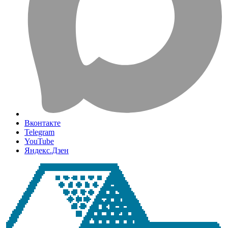
Вконтакте
Telegram
YouTube
Яндекс.Дзен