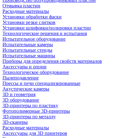
Производство полупроводниковых пластин
Отмывка пластин
Расходные материалы
Установки обработки фаски
Установки резки слитков
Установки шлифовки/полировки пластин
Технологические решения и испытания
Испытательное оборудование
Испытательные камеры
Испытательные стенды
Испытательные машины
Приборы для определения свойств материалов
Аксессуары и опции
Технологическое оборудование
Пылеподавление
Прессы и печи специализированные
Акустические камеры
3D и геометрия
3D оборудование
3D-принтеры по пластику
Фотополимерные 3D-принтеры
3D-принтеры по металлу
3D-сканеры
Расходные материалы
Аксессуары для 3D принтеров