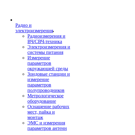
Радио и
электроизмерения
Радиоизмерения и
ВЧ/СВЧ-техника
Электроизмерения и
системы питания
Измерение
параметров
окружающей среды
Зондовые станции и
измерение
параметров
полупроводников
Метрологическое
оборудование
Оснащение рабочих
мест, пайка и
монтаж
ЭМС и измерения
параметров антенн