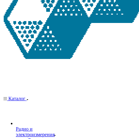
Каталог
Радио и
электроизмерения