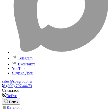
Telegram
Вконтакте
YouTube
Яндекс.Дзен
sales@spegroup.ru
8 (800) 707-44-73
Связаться
Войти
Поиск
Каталог