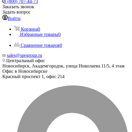
8 (800) 707-44-73
Заказать звонок
Задать вопрос
Войти
Корзина
0
Избранные товары
0
Сравнение товаров
0
sales@spegroup.ru
Центральный офис
Новосибирск, Академгородок, улица Николаева 11/5, 4 этаж
Офис в Новосибирске
Красный проспект 1, офис 214