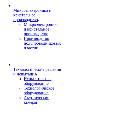
Микроэлектроника и
кристальное
производство
Микроэлектроника
и кристальное
производство
Производство
полупроводниковых
пластин
Технологические решения
и испытания
Испытательное
оборудование
Технологическое
оборудование
Акустические
камеры