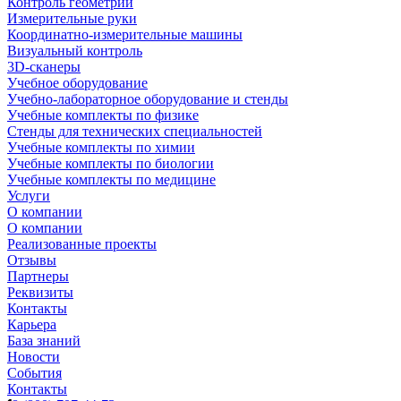
Контроль геометрии
Измерительные руки
Координатно-измерительные машины
Визуальный контроль
3D-сканеры
Учебное оборудование
Учебно-лабораторное оборудование и стенды
Учебные комплекты по физике
Стенды для технических специальностей
Учебные комплекты по химии
Учебные комплекты по биологии
Учебные комплекты по медицине
Услуги
О компании
О компании
Реализованные проекты
Отзывы
Партнеры
Реквизиты
Контакты
Карьера
База знаний
Новости
События
Контакты