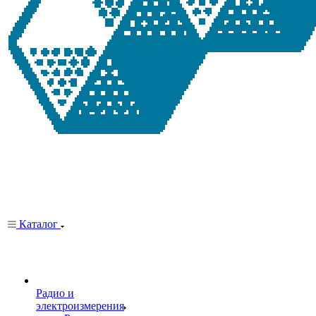
Каталог
Радио и
электроизмерения