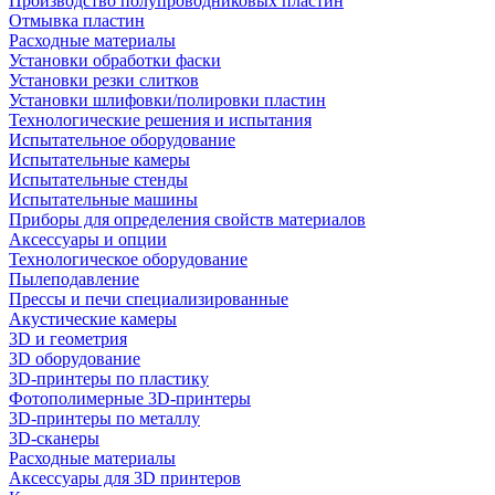
Производство полупроводниковых пластин
Отмывка пластин
Расходные материалы
Установки обработки фаски
Установки резки слитков
Установки шлифовки/полировки пластин
Технологические решения и испытания
Испытательное оборудование
Испытательные камеры
Испытательные стенды
Испытательные машины
Приборы для определения свойств материалов
Аксессуары и опции
Технологическое оборудование
Пылеподавление
Прессы и печи специализированные
Акустические камеры
3D и геометрия
3D оборудование
3D-принтеры по пластику
Фотополимерные 3D-принтеры
3D-принтеры по металлу
3D-сканеры
Расходные материалы
Аксессуары для 3D принтеров