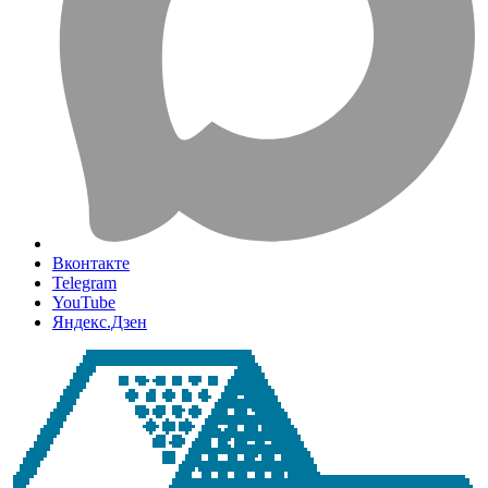
Вконтакте
Telegram
YouTube
Яндекс.Дзен