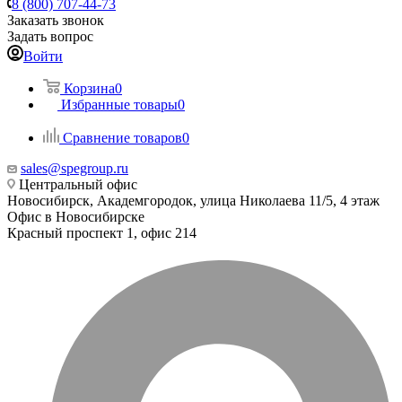
8 (800) 707-44-73
Заказать звонок
Задать вопрос
Войти
Корзина
0
Избранные товары
0
Сравнение товаров
0
sales@spegroup.ru
Центральный офис
Новосибирск, Академгородок, улица Николаева 11/5, 4 этаж
Офис в Новосибирске
Красный проспект 1, офис 214