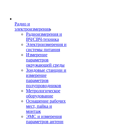
Радио и
электроизмерения
Радиоизмерения и
ВЧ/СВЧ-техника
Электроизмерения и
системы питания
Измерение
параметров
окружающей среды
Зондовые станции и
измерение
параметров
полупроводников
Метрологическое
оборудование
Оснащение рабочих
мест, пайка и
монтаж
ЭМС и измерения
параметров антенн