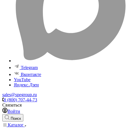
Telegram
Вконтакте
YouTube
Яндекс.Дзен
sales@spegroup.ru
8 (800) 707-44-73
Связаться
Войти
Поиск
Каталог