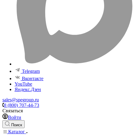
Telegram
Вконтакте
YouTube
Яндекс.Дзен
sales@spegroup.ru
8 (800) 707-44-73
Связаться
Войти
Поиск
Каталог