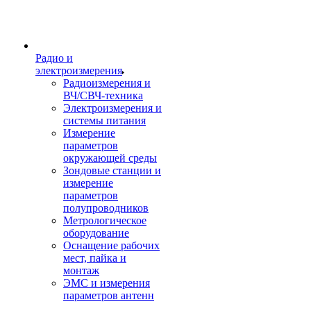
Радио и
электроизмерения
Радиоизмерения и
ВЧ/СВЧ-техника
Электроизмерения и
системы питания
Измерение
параметров
окружающей среды
Зондовые станции и
измерение
параметров
полупроводников
Метрологическое
оборудование
Оснащение рабочих
мест, пайка и
монтаж
ЭМС и измерения
параметров антенн