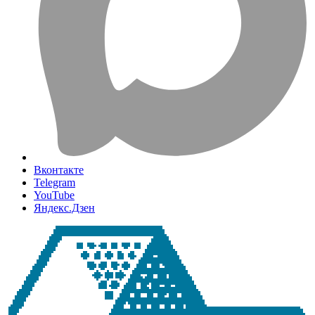
Вконтакте
Telegram
YouTube
Яндекс.Дзен