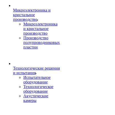
Микроэлектроника и
кристальное
производство
Микроэлектроника
и кристальное
производство
Производство
полупроводниковых
пластин
Технологические решения
и испытания
Испытательное
оборудование
Технологическое
оборудование
Акустические
камеры