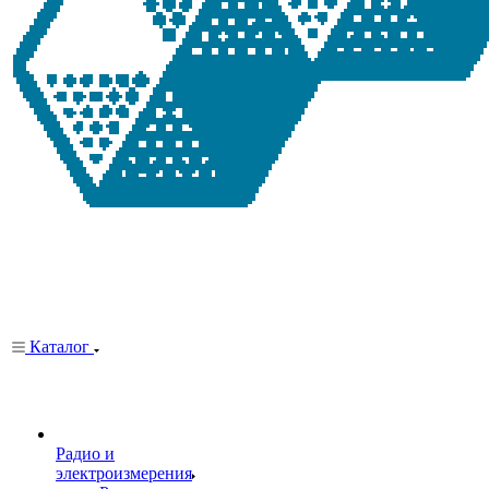
Каталог
Радио и
электроизмерения