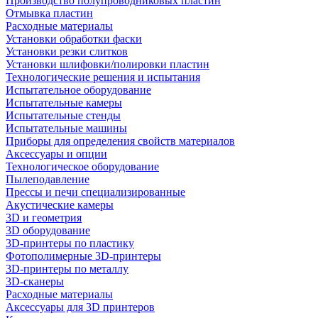
Производство полупроводниковых пластин
Отмывка пластин
Расходные материалы
Установки обработки фаски
Установки резки слитков
Установки шлифовки/полировки пластин
Технологические решения и испытания
Испытательное оборудование
Испытательные камеры
Испытательные стенды
Испытательные машины
Приборы для определения свойств материалов
Аксессуары и опции
Технологическое оборудование
Пылеподавление
Прессы и печи специализированные
Акустические камеры
3D и геометрия
3D оборудование
3D-принтеры по пластику
Фотополимерные 3D-принтеры
3D-принтеры по металлу
3D-сканеры
Расходные материалы
Аксессуары для 3D принтеров