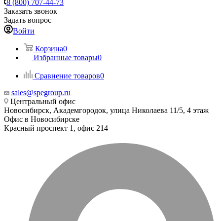
8 (800) 707-44-73
Заказать звонок
Задать вопрос
Войти
Корзина
0
Избранные товары
0
Сравнение товаров
0
sales@spegroup.ru
Центральный офис
Новосибирск, Академгородок, улица Николаева 11/5, 4 этаж
Офис в Новосибирске
Красный проспект 1, офис 214