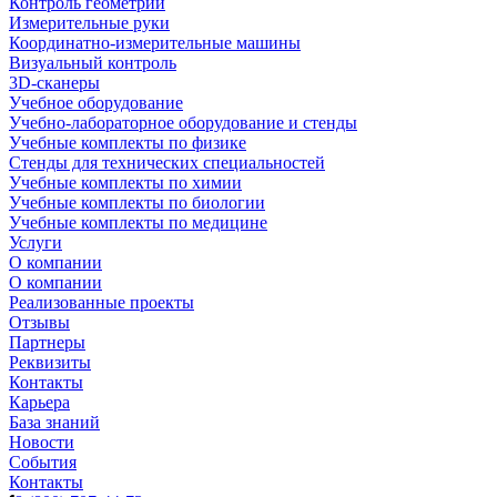
Контроль геометрии
Измерительные руки
Координатно-измерительные машины
Визуальный контроль
3D-сканеры
Учебное оборудование
Учебно-лабораторное оборудование и стенды
Учебные комплекты по физике
Стенды для технических специальностей
Учебные комплекты по химии
Учебные комплекты по биологии
Учебные комплекты по медицине
Услуги
О компании
О компании
Реализованные проекты
Отзывы
Партнеры
Реквизиты
Контакты
Карьера
База знаний
Новости
События
Контакты