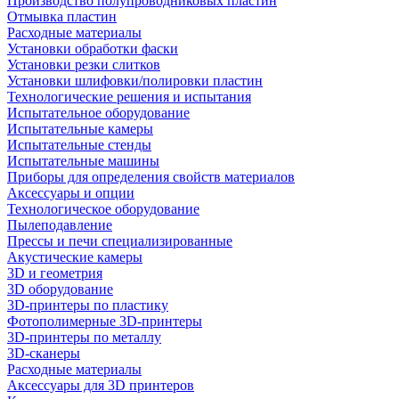
Производство полупроводниковых пластин
Отмывка пластин
Расходные материалы
Установки обработки фаски
Установки резки слитков
Установки шлифовки/полировки пластин
Технологические решения и испытания
Испытательное оборудование
Испытательные камеры
Испытательные стенды
Испытательные машины
Приборы для определения свойств материалов
Аксессуары и опции
Технологическое оборудование
Пылеподавление
Прессы и печи специализированные
Акустические камеры
3D и геометрия
3D оборудование
3D-принтеры по пластику
Фотополимерные 3D-принтеры
3D-принтеры по металлу
3D-сканеры
Расходные материалы
Аксессуары для 3D принтеров