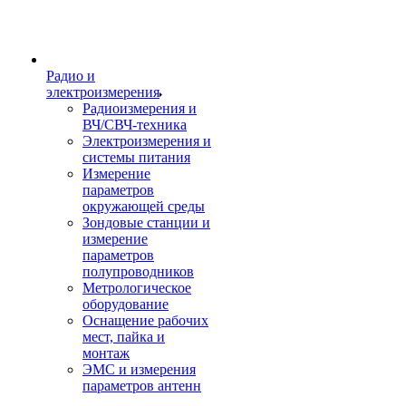
Радио и
электроизмерения
Радиоизмерения и
ВЧ/СВЧ-техника
Электроизмерения и
системы питания
Измерение
параметров
окружающей среды
Зондовые станции и
измерение
параметров
полупроводников
Метрологическое
оборудование
Оснащение рабочих
мест, пайка и
монтаж
ЭМС и измерения
параметров антенн