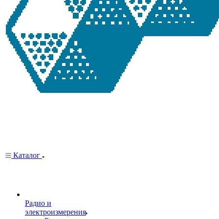
Каталог
Радио и
электроизмерения