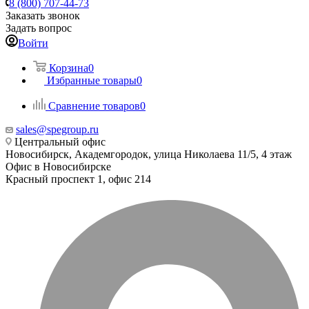
8 (800) 707-44-73
Заказать звонок
Задать вопрос
Войти
Корзина
0
Избранные товары
0
Сравнение товаров
0
sales@spegroup.ru
Центральный офис
Новосибирск, Академгородок, улица Николаева 11/5, 4 этаж
Офис в Новосибирске
Красный проспект 1, офис 214