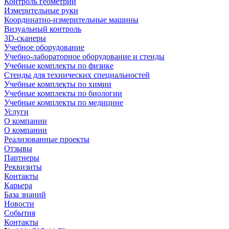
Контроль геометрии
Измерительные руки
Координатно-измерительные машины
Визуальный контроль
3D-сканеры
Учебное оборудование
Учебно-лабораторное оборудование и стенды
Учебные комплекты по физике
Стенды для технических специальностей
Учебные комплекты по химии
Учебные комплекты по биологии
Учебные комплекты по медицине
Услуги
О компании
О компании
Реализованные проекты
Отзывы
Партнеры
Реквизиты
Контакты
Карьера
База знаний
Новости
События
Контакты