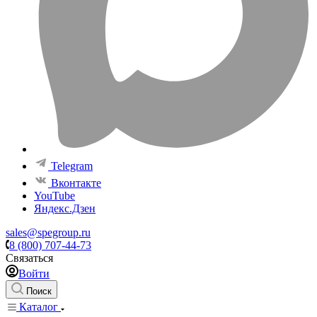
Telegram
Вконтакте
YouTube
Яндекс.Дзен
sales@spegroup.ru
8 (800) 707-44-73
Связаться
Войти
Поиск
Каталог