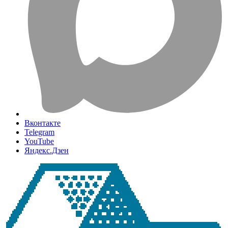
Вконтакте
Telegram
YouTube
Яндекс.Дзен