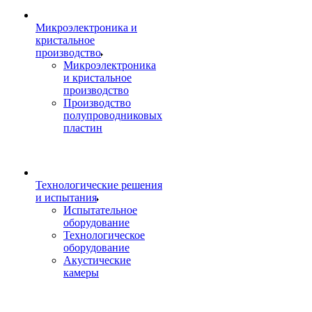
Микроэлектроника и
кристальное
производство
Микроэлектроника
и кристальное
производство
Производство
полупроводниковых
пластин
Технологические решения
и испытания
Испытательное
оборудование
Технологическое
оборудование
Акустические
камеры