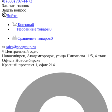
8 (800) 707-44-73
Заказать звонок
Задать вопрос
Войти
Корзина
0
Избранные товары
0
Сравнение товаров
0
sales@spegroup.ru
Центральный офис
Новосибирск, Академгородок, улица Николаева 11/5, 4 этаж
Офис в Новосибирске
Красный проспект 1, офис 214