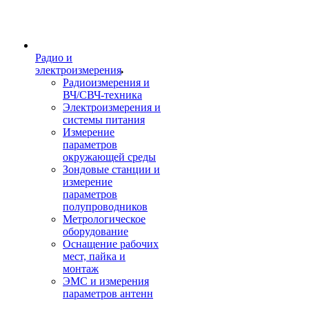
Радио и
электроизмерения
Радиоизмерения и
ВЧ/СВЧ-техника
Электроизмерения и
системы питания
Измерение
параметров
окружающей среды
Зондовые станции и
измерение
параметров
полупроводников
Метрологическое
оборудование
Оснащение рабочих
мест, пайка и
монтаж
ЭМС и измерения
параметров антенн