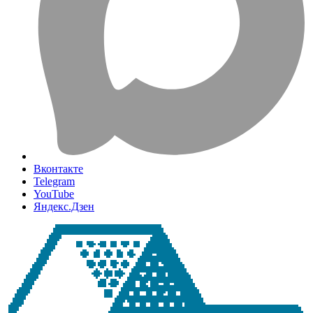
Вконтакте
Telegram
YouTube
Яндекс.Дзен