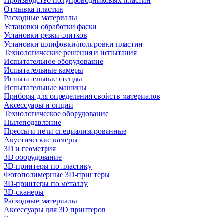
Производство полупроводниковых пластин
Отмывка пластин
Расходные материалы
Установки обработки фаски
Установки резки слитков
Установки шлифовки/полировки пластин
Технологические решения и испытания
Испытательное оборудование
Испытательные камеры
Испытательные стенды
Испытательные машины
Приборы для определения свойств материалов
Аксессуары и опции
Технологическое оборудование
Пылеподавление
Прессы и печи специализированные
Акустические камеры
3D и геометрия
3D оборудование
3D-принтеры по пластику
Фотополимерные 3D-принтеры
3D-принтеры по металлу
3D-сканеры
Расходные материалы
Аксессуары для 3D принтеров