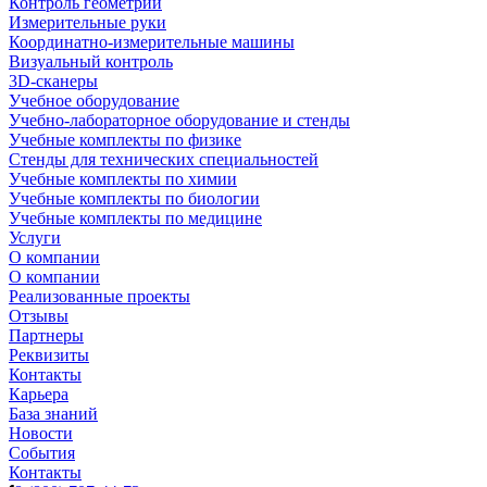
Контроль геометрии
Измерительные руки
Координатно-измерительные машины
Визуальный контроль
3D-сканеры
Учебное оборудование
Учебно-лабораторное оборудование и стенды
Учебные комплекты по физике
Стенды для технических специальностей
Учебные комплекты по химии
Учебные комплекты по биологии
Учебные комплекты по медицине
Услуги
О компании
О компании
Реализованные проекты
Отзывы
Партнеры
Реквизиты
Контакты
Карьера
База знаний
Новости
События
Контакты