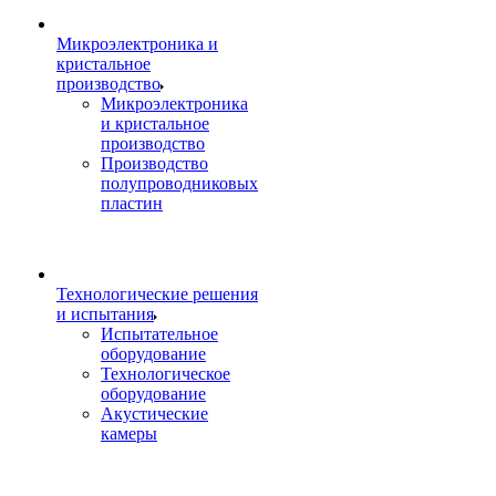
Микроэлектроника и
кристальное
производство
Микроэлектроника
и кристальное
производство
Производство
полупроводниковых
пластин
Технологические решения
и испытания
Испытательное
оборудование
Технологическое
оборудование
Акустические
камеры