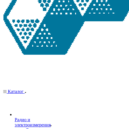
Каталог
Радио и
электроизмерения