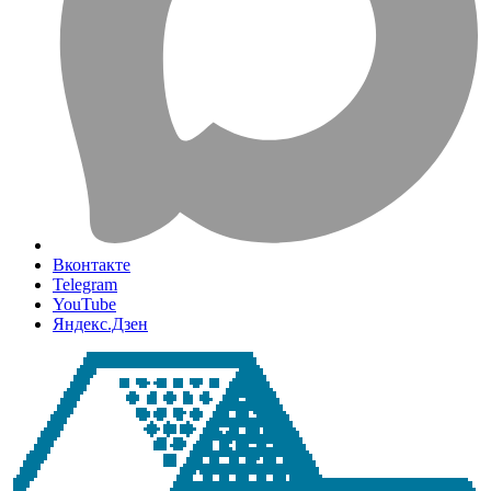
Вконтакте
Telegram
YouTube
Яндекс.Дзен