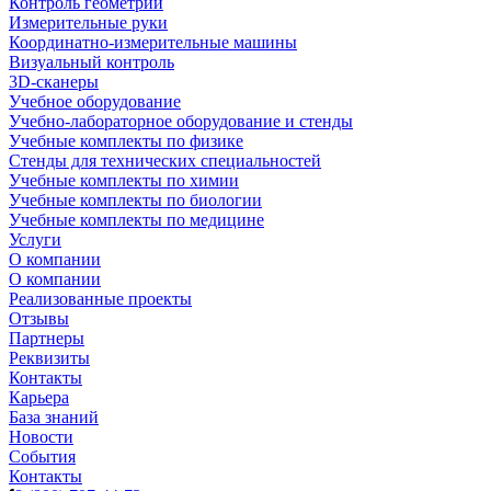
Контроль геометрии
Измерительные руки
Координатно-измерительные машины
Визуальный контроль
3D-сканеры
Учебное оборудование
Учебно-лабораторное оборудование и стенды
Учебные комплекты по физике
Стенды для технических специальностей
Учебные комплекты по химии
Учебные комплекты по биологии
Учебные комплекты по медицине
Услуги
О компании
О компании
Реализованные проекты
Отзывы
Партнеры
Реквизиты
Контакты
Карьера
База знаний
Новости
События
Контакты