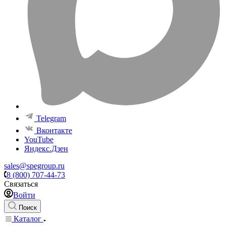
Telegram
Вконтакте
YouTube
Яндекс.Дзен
sales@spegroup.ru
8 (800) 707-44-73
Связаться
Войти
Поиск
Каталог