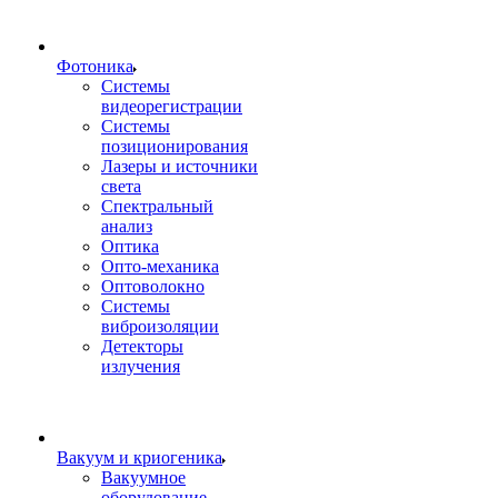
Фотоника
Cистемы
видеорегистрации
Системы
позиционирования
Лазеры и источники
света
Спектральный
анализ
Оптика
Опто-механика
Оптоволокно
Системы
виброизоляции
Детекторы
излучения
Вакуум и криогеника
Вакуумное
оборудование