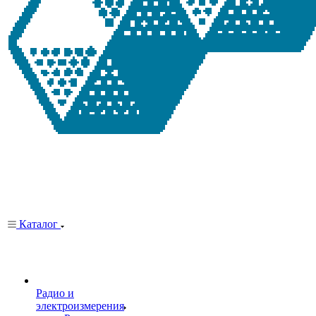
Каталог
Радио и
электроизмерения