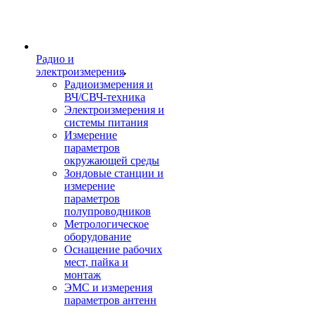
Радио и
электроизмерения
Радиоизмерения и
ВЧ/СВЧ-техника
Электроизмерения и
системы питания
Измерение
параметров
окружающей среды
Зондовые станции и
измерение
параметров
полупроводников
Метрологическое
оборудование
Оснащение рабочих
мест, пайка и
монтаж
ЭМС и измерения
параметров антенн