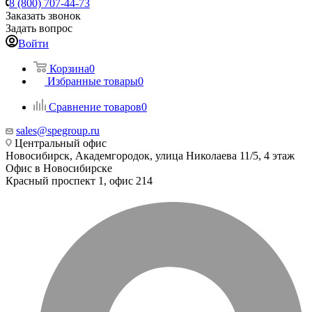
8 (800) 707-44-73
Заказать звонок
Задать вопрос
Войти
Корзина
0
Избранные товары
0
Сравнение товаров
0
sales@spegroup.ru
Центральный офис
Новосибирск, Академгородок, улица Николаева 11/5, 4 этаж
Офис в Новосибирске
Красный проспект 1, офис 214