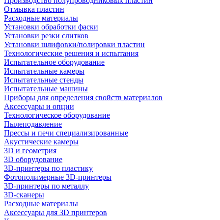
Производство полупроводниковых пластин
Отмывка пластин
Расходные материалы
Установки обработки фаски
Установки резки слитков
Установки шлифовки/полировки пластин
Технологические решения и испытания
Испытательное оборудование
Испытательные камеры
Испытательные стенды
Испытательные машины
Приборы для определения свойств материалов
Аксессуары и опции
Технологическое оборудование
Пылеподавление
Прессы и печи специализированные
Акустические камеры
3D и геометрия
3D оборудование
3D-принтеры по пластику
Фотополимерные 3D-принтеры
3D-принтеры по металлу
3D-сканеры
Расходные материалы
Аксессуары для 3D принтеров