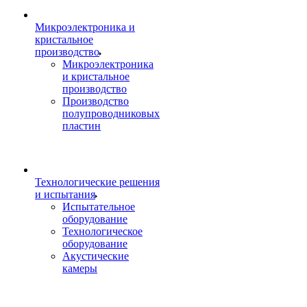
Микроэлектроника и
кристальное
производство
Микроэлектроника
и кристальное
производство
Производство
полупроводниковых
пластин
Технологические решения
и испытания
Испытательное
оборудование
Технологическое
оборудование
Акустические
камеры