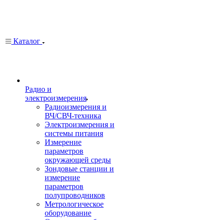
Каталог
Радио и
электроизмерения
Радиоизмерения и
ВЧ/СВЧ-техника
Электроизмерения и
системы питания
Измерение
параметров
окружающей среды
Зондовые станции и
измерение
параметров
полупроводников
Метрологическое
оборудование