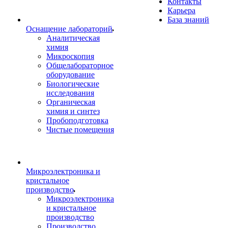
Контакты
Карьера
База знаний
Оснащение лабораторий
Аналитическая
химия
Микроскопия
Общелабораторное
оборудование
Биологические
исследования
Органическая
химия и синтез
Пробоподготовка
Чистые помещения
Микроэлектроника и
кристальное
производство
Микроэлектроника
и кристальное
производство
Производство