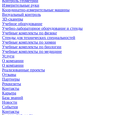
Контроль геометрии
Измерительные руки
Координатно-измерительные машины
Визуальный контроль
3D-сканеры
Учебное оборудование
Учебно-лабораторное оборудование и стенды
Учебные комплекты по физике
Стенды для технических специальностей
Учебные комплекты по химии
Учебные комплекты по биологии
Учебные комплекты по медицине
Услуги
О компании
О компании
Реализованные проекты
Отзывы
Партнеры
Реквизиты
Контакты
Карьера
База знаний
Новости
События
Контакты