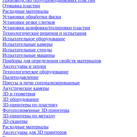
Производство полупроводниковых пластин
Отмывка пластин
Расходные материалы
Установки обработки фаски
Установки резки слитков
Установки шлифовки/полировки пластин
Технологические решения и испытания
Испытательное оборудование
Испытательные камеры
Испытательные стенды
Испытательные машины
Приборы для определения свойств материалов
Аксессуары и опции
Технологическое оборудование
Пылеподавление
Прессы и печи специализированные
Акустические камеры
3D и геометрия
3D оборудование
3D-принтеры по пластику
Фотополимерные 3D-принтеры
3D-принтеры по металлу
3D-сканеры
Расходные материалы
Аксессуары для 3D принтеров