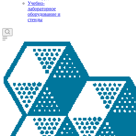
Учебно-
лабораторное
оборудование и
стенды