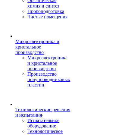
Органическая
химия и синтез
Пробоподготовка
Чистые помещения
Микроэлектроника и
кристальное
производство
Микроэлектроника
и кристальное
производство
Производство
полупроводниковых
пластин
Технологические решения
и испытания
Испытательное
оборудование
Технологическое