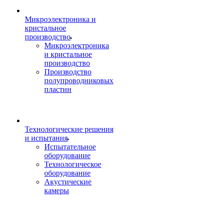
Микроэлектроника и
кристальное
производство
Микроэлектроника
и кристальное
производство
Производство
полупроводниковых
пластин
Технологические решения
и испытания
Испытательное
оборудование
Технологическое
оборудование
Акустические
камеры