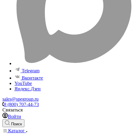
Telegram
Вконтакте
YouTube
Яндекс.Дзен
sales@spegroup.ru
8 (800) 707-44-73
Связаться
Войти
Поиск
Каталог