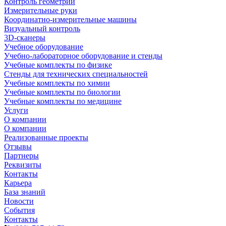
Контроль геометрии
Измерительные руки
Координатно-измерительные машины
Визуальный контроль
3D-сканеры
Учебное оборудование
Учебно-лабораторное оборудование и стенды
Учебные комплекты по физике
Стенды для технических специальностей
Учебные комплекты по химии
Учебные комплекты по биологии
Учебные комплекты по медицине
Услуги
О компании
О компании
Реализованные проекты
Отзывы
Партнеры
Реквизиты
Контакты
Карьера
База знаний
Новости
События
Контакты