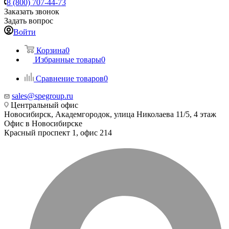
8 (800) 707-44-73
Заказать звонок
Задать вопрос
Войти
Корзина
0
Избранные товары
0
Сравнение товаров
0
sales@spegroup.ru
Центральный офис
Новосибирск, Академгородок, улица Николаева 11/5, 4 этаж
Офис в Новосибирске
Красный проспект 1, офис 214