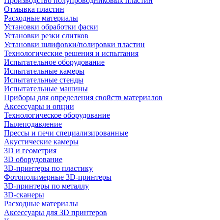
Производство полупроводниковых пластин
Отмывка пластин
Расходные материалы
Установки обработки фаски
Установки резки слитков
Установки шлифовки/полировки пластин
Технологические решения и испытания
Испытательное оборудование
Испытательные камеры
Испытательные стенды
Испытательные машины
Приборы для определения свойств материалов
Аксессуары и опции
Технологическое оборудование
Пылеподавление
Прессы и печи специализированные
Акустические камеры
3D и геометрия
3D оборудование
3D-принтеры по пластику
Фотополимерные 3D-принтеры
3D-принтеры по металлу
3D-сканеры
Расходные материалы
Аксессуары для 3D принтеров