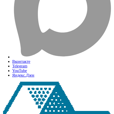
Вконтакте
Telegram
YouTube
Яндекс.Дзен