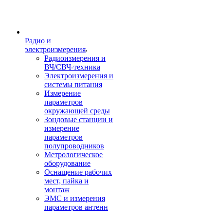
Радио и
электроизмерения
Радиоизмерения и
ВЧ/СВЧ-техника
Электроизмерения и
системы питания
Измерение
параметров
окружающей среды
Зондовые станции и
измерение
параметров
полупроводников
Метрологическое
оборудование
Оснащение рабочих
мест, пайка и
монтаж
ЭМС и измерения
параметров антенн