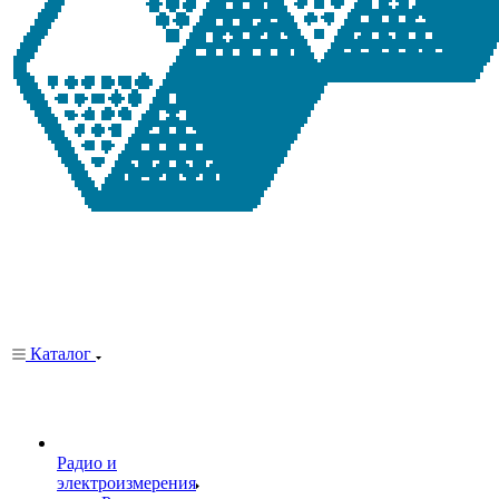
Каталог
Радио и
электроизмерения