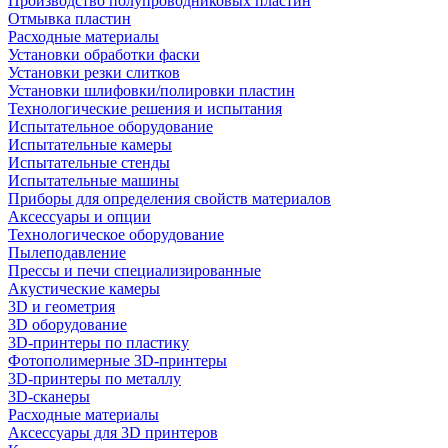
Производство полупроводниковых пластин
Отмывка пластин
Расходные материалы
Установки обработки фаски
Установки резки слитков
Установки шлифовки/полировки пластин
Технологические решения и испытания
Испытательное оборудование
Испытательные камеры
Испытательные стенды
Испытательные машины
Приборы для определения свойств материалов
Аксессуары и опции
Технологическое оборудование
Пылеподавление
Прессы и печи специализированные
Акустические камеры
3D и геометрия
3D оборудование
3D-принтеры по пластику
Фотополимерные 3D-принтеры
3D-принтеры по металлу
3D-сканеры
Расходные материалы
Аксессуары для 3D принтеров