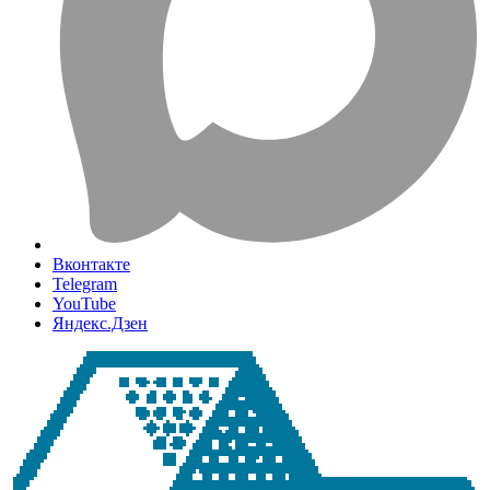
Вконтакте
Telegram
YouTube
Яндекс.Дзен