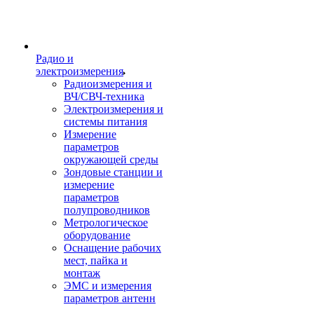
Радио и
электроизмерения
Радиоизмерения и
ВЧ/СВЧ-техника
Электроизмерения и
системы питания
Измерение
параметров
окружающей среды
Зондовые станции и
измерение
параметров
полупроводников
Метрологическое
оборудование
Оснащение рабочих
мест, пайка и
монтаж
ЭМС и измерения
параметров антенн