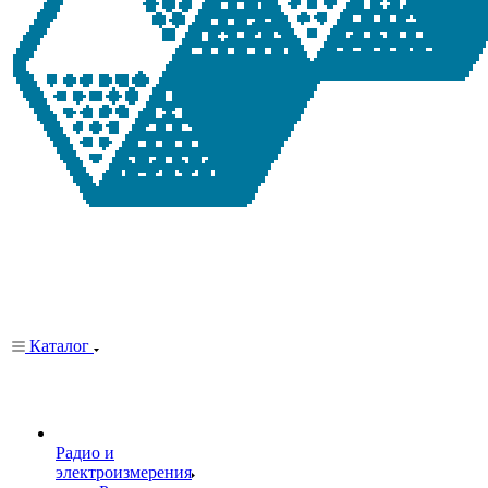
Каталог
Радио и
электроизмерения