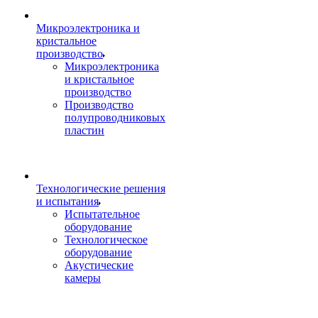
Микроэлектроника и
кристальное
производство
Микроэлектроника
и кристальное
производство
Производство
полупроводниковых
пластин
Технологические решения
и испытания
Испытательное
оборудование
Технологическое
оборудование
Акустические
камеры