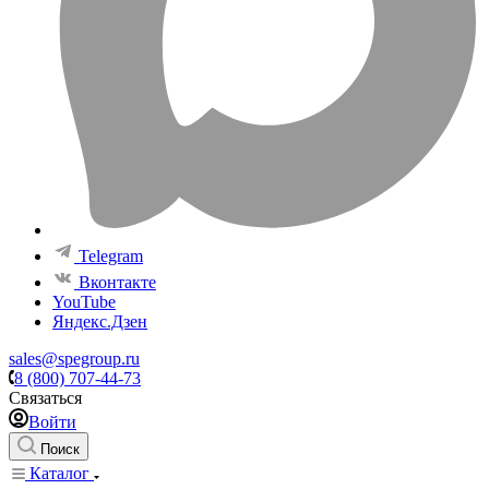
Telegram
Вконтакте
YouTube
Яндекс.Дзен
sales@spegroup.ru
8 (800) 707-44-73
Связаться
Войти
Поиск
Каталог