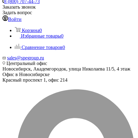
8 (800) 707-44-73
Заказать звонок
Задать вопрос
Войти
Корзина
0
Избранные товары
0
Сравнение товаров
0
sales@spegroup.ru
Центральный офис
Новосибирск, Академгородок, улица Николаева 11/5, 4 этаж
Офис в Новосибирске
Красный проспект 1, офис 214