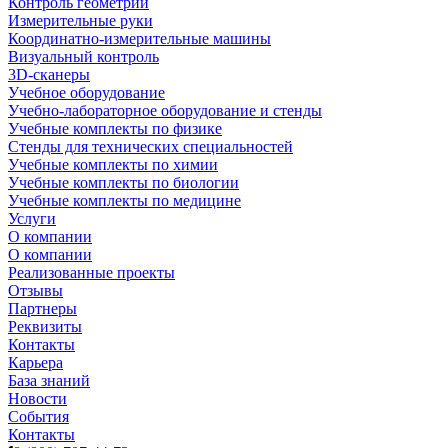
Контроль геометрии
Измерительные руки
Координатно-измерительные машины
Визуальный контроль
3D-сканеры
Учебное оборудование
Учебно-лабораторное оборудование и стенды
Учебные комплекты по физике
Стенды для технических специальностей
Учебные комплекты по химии
Учебные комплекты по биологии
Учебные комплекты по медицине
Услуги
О компании
О компании
Реализованные проекты
Отзывы
Партнеры
Реквизиты
Контакты
Карьера
База знаний
Новости
События
Контакты