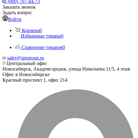
8 (800) 707-44-73
Заказать звонок
Задать вопрос
Войти
Корзина
0
Избранные товары
0
Сравнение товаров
0
sales@spegroup.ru
Центральный офис
Новосибирск, Академгородок, улица Николаева 11/5, 4 этаж
Офис в Новосибирске
Красный проспект 1, офис 214