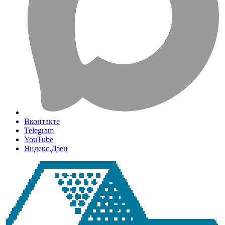
Вконтакте
Telegram
YouTube
Яндекс.Дзен