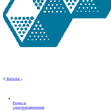
Каталог
Радио и
электроизмерения