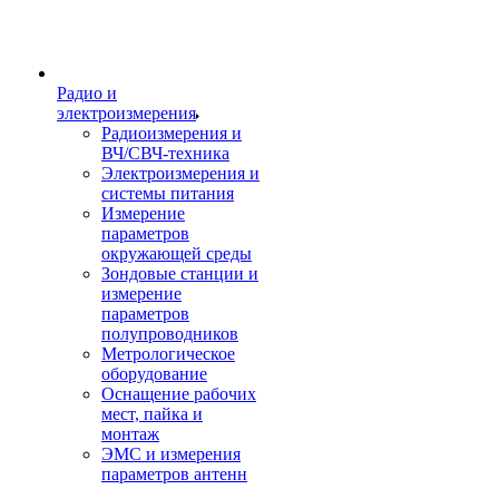
Радио и
электроизмерения
Радиоизмерения и
ВЧ/СВЧ-техника
Электроизмерения и
системы питания
Измерение
параметров
окружающей среды
Зондовые станции и
измерение
параметров
полупроводников
Метрологическое
оборудование
Оснащение рабочих
мест, пайка и
монтаж
ЭМС и измерения
параметров антенн