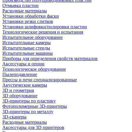
Производство полупроводниковых пластин
Отмывка пластин
Расходные материалы
Установки обработки фаски
Установки резки слитков
Установки шлифовки/полировки пластин
Технологические решения и испытания
Испытательное оборудование
Испытательные камеры
Испытательные стенды
Испытательные машины
Приборы для определения свойств материалов
Аксессуары и опции
Технологическое оборудование
Пылеподавление
Прессы и печи специализированные
Акустические камеры
3D и геометрия
3D оборудование
3D-принтеры по пластику
Фотополимерные 3D-принтеры
3D-принтеры по металлу
3D-сканеры
Расходные материалы
Аксессуары для 3D принтеров