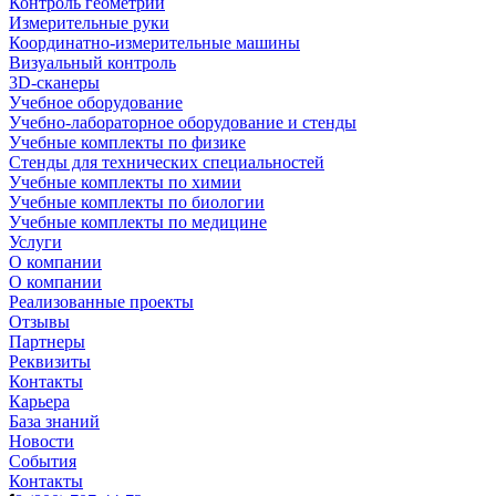
Контроль геометрии
Измерительные руки
Координатно-измерительные машины
Визуальный контроль
3D-сканеры
Учебное оборудование
Учебно-лабораторное оборудование и стенды
Учебные комплекты по физике
Стенды для технических специальностей
Учебные комплекты по химии
Учебные комплекты по биологии
Учебные комплекты по медицине
Услуги
О компании
О компании
Реализованные проекты
Отзывы
Партнеры
Реквизиты
Контакты
Карьера
База знаний
Новости
События
Контакты