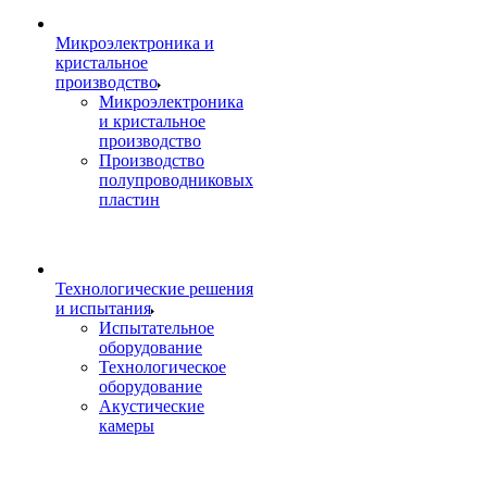
Микроэлектроника и
кристальное
производство
Микроэлектроника
и кристальное
производство
Производство
полупроводниковых
пластин
Технологические решения
и испытания
Испытательное
оборудование
Технологическое
оборудование
Акустические
камеры