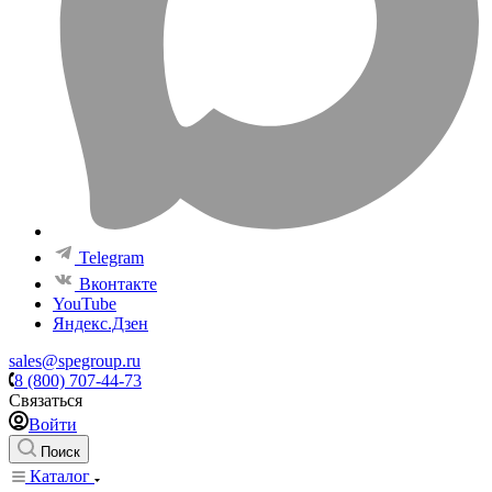
Telegram
Вконтакте
YouTube
Яндекс.Дзен
sales@spegroup.ru
8 (800) 707-44-73
Связаться
Войти
Поиск
Каталог