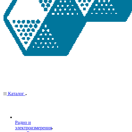
Каталог
Радио и
электроизмерения