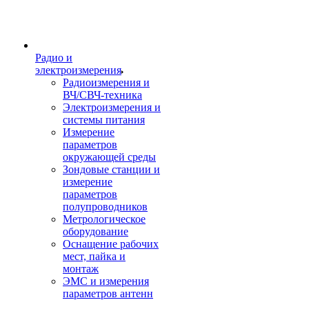
Радио и
электроизмерения
Радиоизмерения и
ВЧ/СВЧ-техника
Электроизмерения и
системы питания
Измерение
параметров
окружающей среды
Зондовые станции и
измерение
параметров
полупроводников
Метрологическое
оборудование
Оснащение рабочих
мест, пайка и
монтаж
ЭМС и измерения
параметров антенн