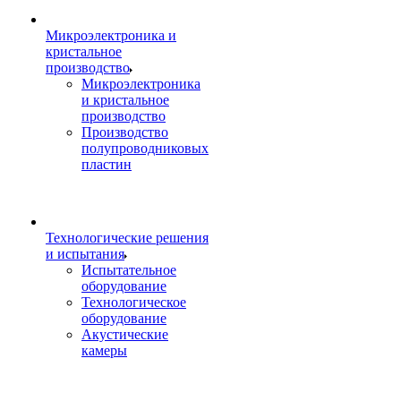
Микроэлектроника и
кристальное
производство
Микроэлектроника
и кристальное
производство
Производство
полупроводниковых
пластин
Технологические решения
и испытания
Испытательное
оборудование
Технологическое
оборудование
Акустические
камеры