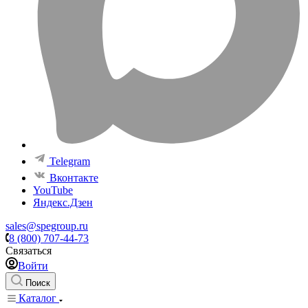
Telegram
Вконтакте
YouTube
Яндекс.Дзен
sales@spegroup.ru
8 (800) 707-44-73
Связаться
Войти
Поиск
Каталог