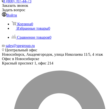
8 (800) 707-44-73
Заказать звонок
Задать вопрос
Войти
Корзина
0
Избранные товары
0
Сравнение товаров
0
sales@spegroup.ru
Центральный офис
Новосибирск, Академгородок, улица Николаева 11/5, 4 этаж
Офис в Новосибирске
Красный проспект 1, офис 214