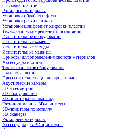
Производство полупроводниковых пластин
Отмывка пластин
Расходные материалы
Установки обработки фаски
Установки резки слитков
Установки шлифовки/полировки пластин
Технологические решения и испытания
Испытательное оборудование
Испытательные камеры
Испытательные стенды
Испытательные машины
Приборы для определения свойств материалов
Аксессуары и опции
Технологическое оборудование
Пылеподавление
Прессы и печи специализированные
Акустические камеры
3D и геометрия
3D оборудование
3D-принтеры по пластику
Фотополимерные 3D-принтеры
3D-принтеры по металлу
3D-сканеры
Расходные материалы
Аксессуары для 3D принтеров