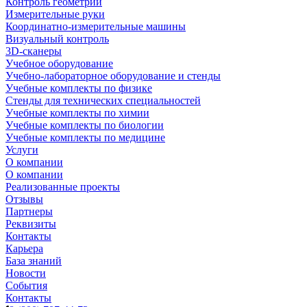
Контроль геометрии
Измерительные руки
Координатно-измерительные машины
Визуальный контроль
3D-сканеры
Учебное оборудование
Учебно-лабораторное оборудование и стенды
Учебные комплекты по физике
Стенды для технических специальностей
Учебные комплекты по химии
Учебные комплекты по биологии
Учебные комплекты по медицине
Услуги
О компании
О компании
Реализованные проекты
Отзывы
Партнеры
Реквизиты
Контакты
Карьера
База знаний
Новости
События
Контакты