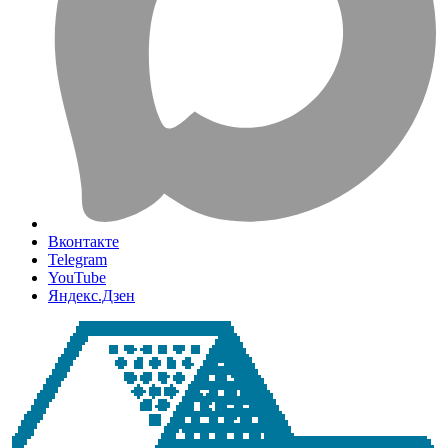
Вконтакте
Telegram
YouTube
Яндекс.Дзен