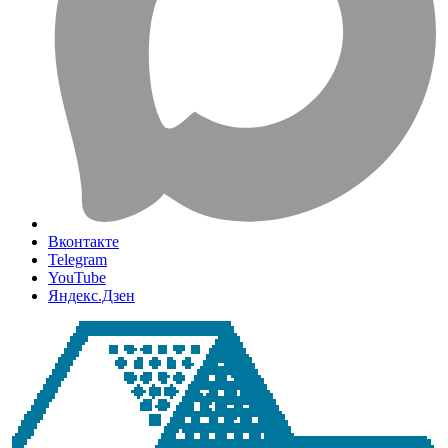
Вконтакте
Telegram
YouTube
Яндекс.Дзен