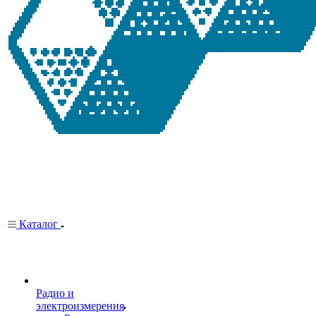
Каталог
Радио и
электроизмерения