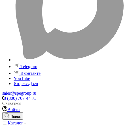
Telegram
Вконтакте
YouTube
Яндекс.Дзен
sales@spegroup.ru
8 (800) 707-44-73
Связаться
Войти
Поиск
Каталог