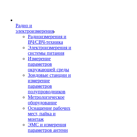
Радио и
электроизмерения
Радиоизмерения и
ВЧ/СВЧ-техника
Электроизмерения и
системы питания
Измерение
параметров
окружающей среды
Зондовые станции и
измерение
параметров
полупроводников
Метрологическое
оборудование
Оснащение рабочих
мест, пайка и
монтаж
ЭМС и измерения
параметров антенн