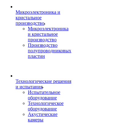
Микроэлектроника и
кристальное
производство
Микроэлектроника
и кристальное
производство
Производство
полупроводниковых
пластин
Технологические решения
и испытания
Испытательное
оборудование
Технологическое
оборудование
Акустические
камеры