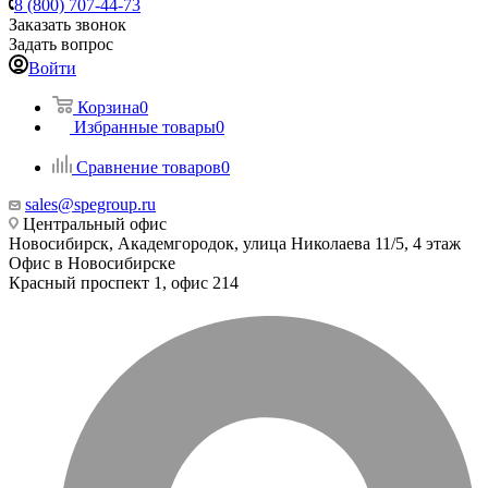
8 (800) 707-44-73
Заказать звонок
Задать вопрос
Войти
Корзина
0
Избранные товары
0
Сравнение товаров
0
sales@spegroup.ru
Центральный офис
Новосибирск, Академгородок, улица Николаева 11/5, 4 этаж
Офис в Новосибирске
Красный проспект 1, офис 214