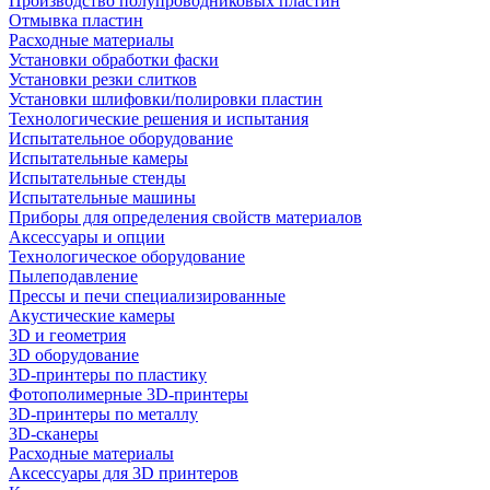
Производство полупроводниковых пластин
Отмывка пластин
Расходные материалы
Установки обработки фаски
Установки резки слитков
Установки шлифовки/полировки пластин
Технологические решения и испытания
Испытательное оборудование
Испытательные камеры
Испытательные стенды
Испытательные машины
Приборы для определения свойств материалов
Аксессуары и опции
Технологическое оборудование
Пылеподавление
Прессы и печи специализированные
Акустические камеры
3D и геометрия
3D оборудование
3D-принтеры по пластику
Фотополимерные 3D-принтеры
3D-принтеры по металлу
3D-сканеры
Расходные материалы
Аксессуары для 3D принтеров