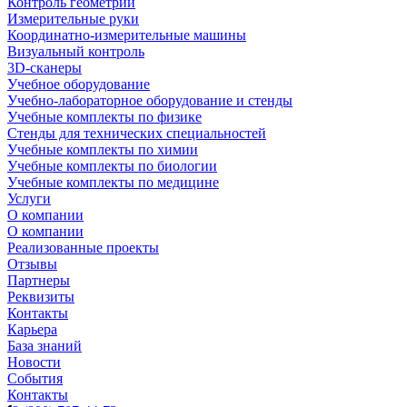
Контроль геометрии
Измерительные руки
Координатно-измерительные машины
Визуальный контроль
3D-сканеры
Учебное оборудование
Учебно-лабораторное оборудование и стенды
Учебные комплекты по физике
Стенды для технических специальностей
Учебные комплекты по химии
Учебные комплекты по биологии
Учебные комплекты по медицине
Услуги
О компании
О компании
Реализованные проекты
Отзывы
Партнеры
Реквизиты
Контакты
Карьера
База знаний
Новости
События
Контакты