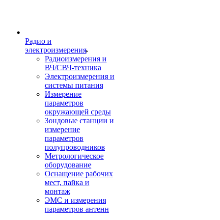
Радио и
электроизмерения
Радиоизмерения и
ВЧ/СВЧ-техника
Электроизмерения и
системы питания
Измерение
параметров
окружающей среды
Зондовые станции и
измерение
параметров
полупроводников
Метрологическое
оборудование
Оснащение рабочих
мест, пайка и
монтаж
ЭМС и измерения
параметров антенн