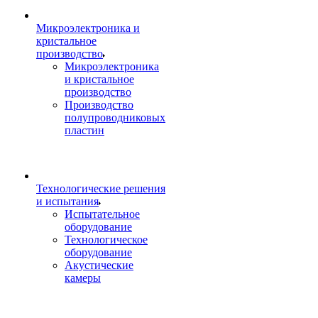
Микроэлектроника и
кристальное
производство
Микроэлектроника
и кристальное
производство
Производство
полупроводниковых
пластин
Технологические решения
и испытания
Испытательное
оборудование
Технологическое
оборудование
Акустические
камеры