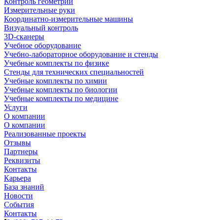
Контроль геометрии
Измерительные руки
Координатно-измерительные машины
Визуальный контроль
3D-сканеры
Учебное оборудование
Учебно-лабораторное оборудование и стенды
Учебные комплекты по физике
Стенды для технических специальностей
Учебные комплекты по химии
Учебные комплекты по биологии
Учебные комплекты по медицине
Услуги
О компании
О компании
Реализованные проекты
Отзывы
Партнеры
Реквизиты
Контакты
Карьера
База знаний
Новости
События
Контакты