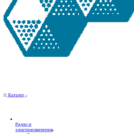
Каталог
Радио и
электроизмерения