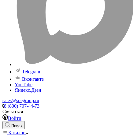
Telegram
Вконтакте
YouTube
Яндекс.Дзен
sales@spegroup.ru
8 (800) 707-44-73
Связаться
Войти
Поиск
Каталог