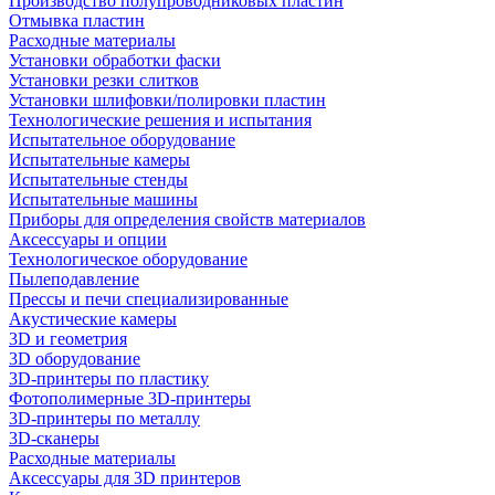
Производство полупроводниковых пластин
Отмывка пластин
Расходные материалы
Установки обработки фаски
Установки резки слитков
Установки шлифовки/полировки пластин
Технологические решения и испытания
Испытательное оборудование
Испытательные камеры
Испытательные стенды
Испытательные машины
Приборы для определения свойств материалов
Аксессуары и опции
Технологическое оборудование
Пылеподавление
Прессы и печи специализированные
Акустические камеры
3D и геометрия
3D оборудование
3D-принтеры по пластику
Фотополимерные 3D-принтеры
3D-принтеры по металлу
3D-сканеры
Расходные материалы
Аксессуары для 3D принтеров