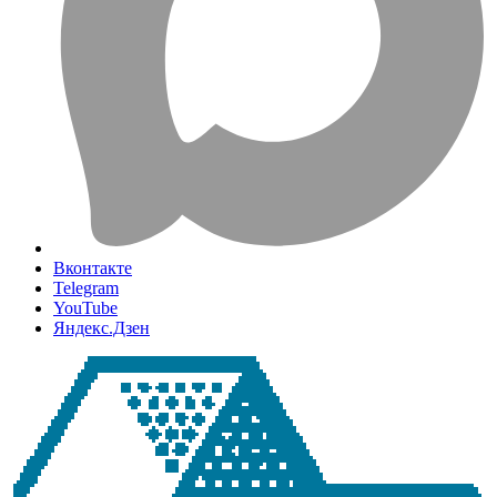
Вконтакте
Telegram
YouTube
Яндекс.Дзен