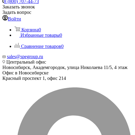
8 (800) 707-44-73
Заказать звонок
Задать вопрос
Войти
Корзина
0
Избранные товары
0
Сравнение товаров
0
sales@spegroup.ru
Центральный офис
Новосибирск, Академгородок, улица Николаева 11/5, 4 этаж
Офис в Новосибирске
Красный проспект 1, офис 214