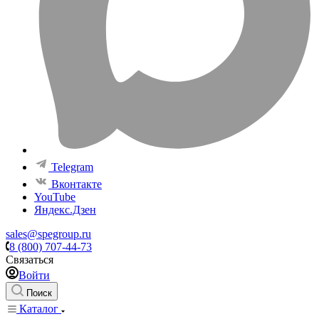
Telegram
Вконтакте
YouTube
Яндекс.Дзен
sales@spegroup.ru
8 (800) 707-44-73
Связаться
Войти
Поиск
Каталог