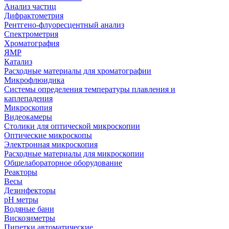
Анализ частиц
Дифрактометрия
Рентгено-флуоресцентный анализ
Спектрометрия
Хроматография
ЯМР
Катализ
Расходные материалы для хроматографии
Микрофлюидика
Системы определения температуры плавления и
каплепадения
Микроскопия
Видеокамеры
Столики для оптической микроскопии
Оптические микроскопы
Электронная микроскопия
Расходные материалы для микроскопии
Общелабораторное оборудование
Реакторы
Весы
Дезинфекторы
рН метры
Водяные бани
Вискозиметры
Пипетки автоматические