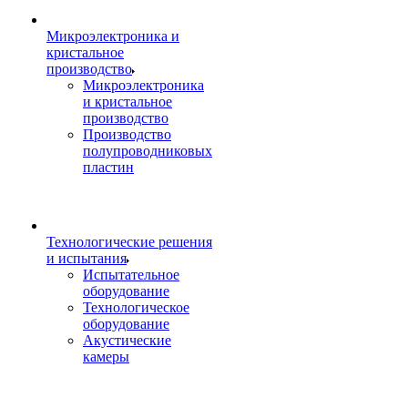
Микроэлектроника и
кристальное
производство
Микроэлектроника
и кристальное
производство
Производство
полупроводниковых
пластин
Технологические решения
и испытания
Испытательное
оборудование
Технологическое
оборудование
Акустические
камеры