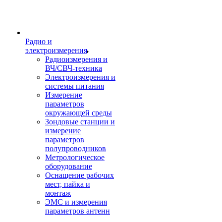
Радио и
электроизмерения
Радиоизмерения и
ВЧ/СВЧ-техника
Электроизмерения и
системы питания
Измерение
параметров
окружающей среды
Зондовые станции и
измерение
параметров
полупроводников
Метрологическое
оборудование
Оснащение рабочих
мест, пайка и
монтаж
ЭМС и измерения
параметров антенн