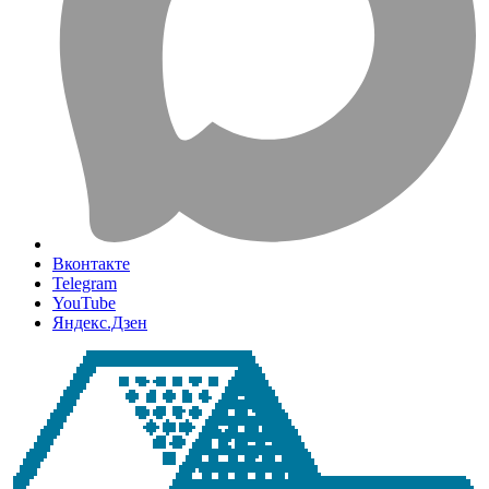
Вконтакте
Telegram
YouTube
Яндекс.Дзен