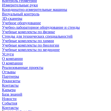
Контроль геометрии
Измерительные руки
Координатно-измерительные машины
Визуальный контроль
3D-сканеры
Учебное оборудование
Учебно-лабораторное оборудование и стенды
Учебные комплекты по физике
Стенды для технических специальностей
Учебные комплекты по химии
Учебные комплекты по биологии
Учебные комплекты по медицине
Услуги
О компании
О компании
Реализованные проекты
Отзывы
Партнеры
Реквизиты
Контакты
Карьера
База знаний
Новости
События
Контакты