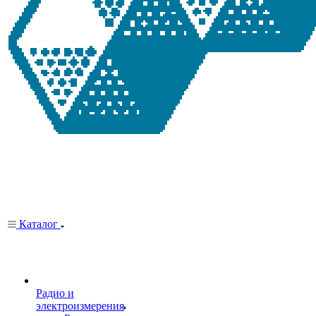
Каталог
Радио и
электроизмерения