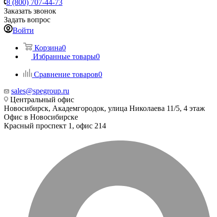
8 (800) 707-44-73
Заказать звонок
Задать вопрос
Войти
Корзина
0
Избранные товары
0
Сравнение товаров
0
sales@spegroup.ru
Центральный офис
Новосибирск, Академгородок, улица Николаева 11/5, 4 этаж
Офис в Новосибирске
Красный проспект 1, офис 214