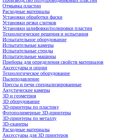
Производство полупроводниковых пластин
Отмывка пластин
Расходные материалы
Установки обработки фаски
Установки резки слитков
Установки шлифовки/полировки пластин
Технологические решения и испытания
Испытательное оборудование
Испытательные камеры
Испытательные стенды
Испытательные машины
Приборы для определения свойств материалов
Аксессуары и опции
Технологическое оборудование
Пылеподавление
Прессы и печи специализированные
Акустические камеры
3D и геометрия
3D оборудование
3D-принтеры по пластику
Фотополимерные 3D-принтеры
3D-принтеры по металлу
3D-сканеры
Расходные материалы
Аксессуары для 3D принтеров