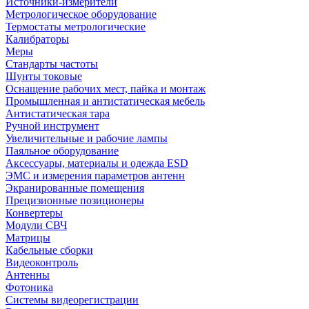
Источники-измерители
Метрологическое оборудование
Термостаты метрологические
Калибраторы
Меры
Стандарты частоты
Шунты токовые
Оснащение рабочих мест, пайка и монтаж
Промышленная и антистатическая мебель
Антистатическая тара
Ручной инструмент
Увеличительные и рабочие лампы
Паяльное оборудование
Аксессуары, материалы и одежда ESD
ЭМС и измерения параметров антенн
Экранированные помещения
Прецизионные позиционеры
Конвертеры
Модули СВЧ
Матрицы
Кабельные сборки
Видеоконтроль
Антенны
Фотоника
Cистемы видеорегистрации