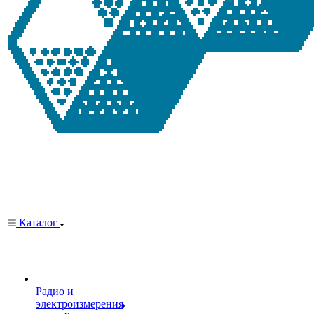
Каталог
Радио и
электроизмерения