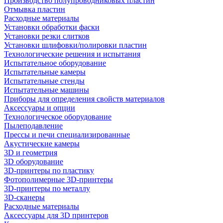
Производство полупроводниковых пластин
Отмывка пластин
Расходные материалы
Установки обработки фаски
Установки резки слитков
Установки шлифовки/полировки пластин
Технологические решения и испытания
Испытательное оборудование
Испытательные камеры
Испытательные стенды
Испытательные машины
Приборы для определения свойств материалов
Аксессуары и опции
Технологическое оборудование
Пылеподавление
Прессы и печи специализированные
Акустические камеры
3D и геометрия
3D оборудование
3D-принтеры по пластику
Фотополимерные 3D-принтеры
3D-принтеры по металлу
3D-сканеры
Расходные материалы
Аксессуары для 3D принтеров