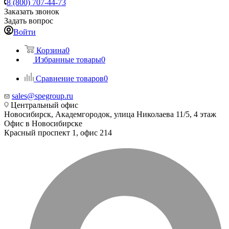
8 (800) 707-44-73
Заказать звонок
Задать вопрос
Войти
Корзина
0
Избранные товары
0
Сравнение товаров
0
sales@spegroup.ru
Центральный офис
Новосибирск, Академгородок, улица Николаева 11/5, 4 этаж
Офис в Новосибирске
Красный проспект 1, офис 214