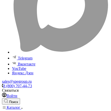
Telegram
Вконтакте
YouTube
Яндекс.Дзен
sales@spegroup.ru
8 (800) 707-44-73
Связаться
Войти
Поиск
Каталог