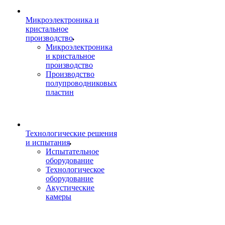
Микроэлектроника и
кристальное
производство
Микроэлектроника
и кристальное
производство
Производство
полупроводниковых
пластин
Технологические решения
и испытания
Испытательное
оборудование
Технологическое
оборудование
Акустические
камеры