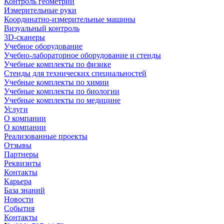
Контроль геометрии
Измерительные руки
Координатно-измерительные машины
Визуальный контроль
3D-сканеры
Учебное оборудование
Учебно-лабораторное оборудование и стенды
Учебные комплекты по физике
Стенды для технических специальностей
Учебные комплекты по химии
Учебные комплекты по биологии
Учебные комплекты по медицине
Услуги
О компании
О компании
Реализованные проекты
Отзывы
Партнеры
Реквизиты
Контакты
Карьера
База знаний
Новости
События
Контакты