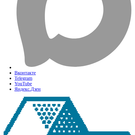
Вконтакте
Telegram
YouTube
Яндекс.Дзен