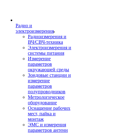
Радио и
электроизмерения
Радиоизмерения и
ВЧ/СВЧ-техника
Электроизмерения и
системы питания
Измерение
параметров
окружающей среды
Зондовые станции и
измерение
параметров
полупроводников
Метрологическое
оборудование
Оснащение рабочих
мест, пайка и
монтаж
ЭМС и измерения
параметров антенн