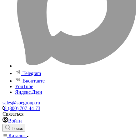
Telegram
Вконтакте
YouTube
Яндекс.Дзен
sales@spegroup.ru
8 (800) 707-44-73
Связаться
Войти
Поиск
Каталог