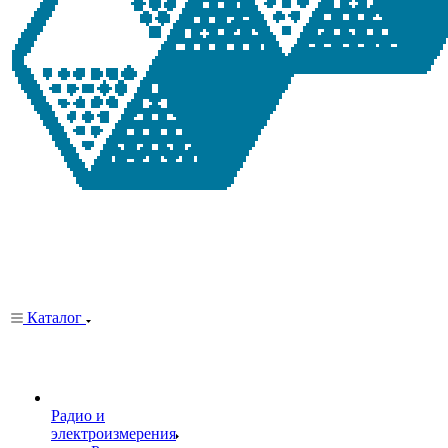
Каталог
Радио и
электроизмерения