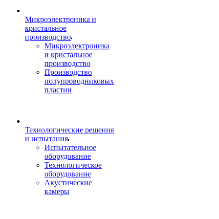
Микроэлектроника и
кристальное
производство
Микроэлектроника
и кристальное
производство
Производство
полупроводниковых
пластин
Технологические решения
и испытания
Испытательное
оборудование
Технологическое
оборудование
Акустические
камеры