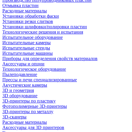
Производство полупроводниковых пластин
Отмывка пластин
Расходные материалы
Установки обработки фаски
Установки резки слитков
Установки шлифовки/полировки пластин
Технологические решения и испытания
Испытательное оборудование
Испытательные камеры
Испытательные стенды
Испытательные машины
Приборы для определения свойств материалов
Аксессуары и опции
Технологическое оборудование
Пылеподавление
Прессы и печи специализированные
Акустические камеры
3D и геометрия
3D оборудование
3D-принтеры по пластику
Фотополимерные 3D-принтеры
3D-принтеры по металлу
3D-сканеры
Расходные материалы
Аксессуары для 3D принтеров