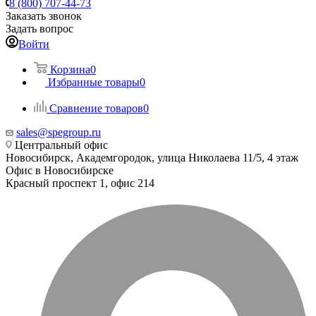
8 (800) 707-44-73
Заказать звонок
Задать вопрос
Войти
Корзина
0
Избранные товары
0
Сравнение товаров
0
sales@spegroup.ru
Центральный офис
Новосибирск, Академгородок, улица Николаева 11/5, 4 этаж
Офис в Новосибирске
Красный проспект 1, офис 214