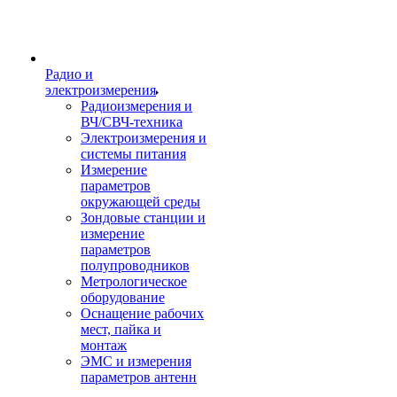
Радио и
электроизмерения
Радиоизмерения и
ВЧ/СВЧ-техника
Электроизмерения и
системы питания
Измерение
параметров
окружающей среды
Зондовые станции и
измерение
параметров
полупроводников
Метрологическое
оборудование
Оснащение рабочих
мест, пайка и
монтаж
ЭМС и измерения
параметров антенн