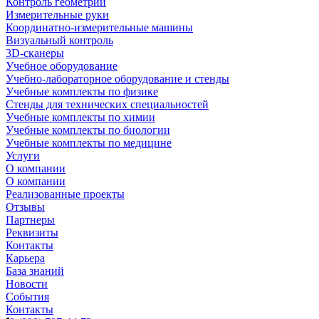
Контроль геометрии
Измерительные руки
Координатно-измерительные машины
Визуальный контроль
3D-сканеры
Учебное оборудование
Учебно-лабораторное оборудование и стенды
Учебные комплекты по физике
Стенды для технических специальностей
Учебные комплекты по химии
Учебные комплекты по биологии
Учебные комплекты по медицине
Услуги
О компании
О компании
Реализованные проекты
Отзывы
Партнеры
Реквизиты
Контакты
Карьера
База знаний
Новости
События
Контакты