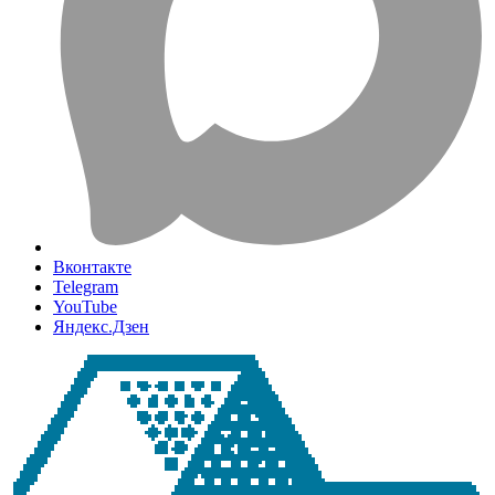
Вконтакте
Telegram
YouTube
Яндекс.Дзен