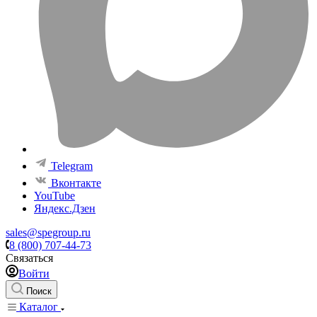
Telegram
Вконтакте
YouTube
Яндекс.Дзен
sales@spegroup.ru
8 (800) 707-44-73
Связаться
Войти
Поиск
Каталог