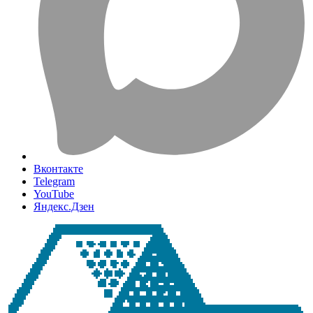
Вконтакте
Telegram
YouTube
Яндекс.Дзен