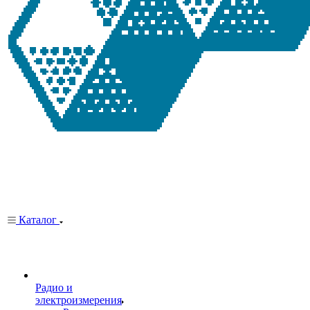
Каталог
Радио и
электроизмерения