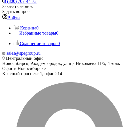
8 (800) 707-44-73
Заказать звонок
Задать вопрос
Войти
Корзина
0
Избранные товары
0
Сравнение товаров
0
sales@spegroup.ru
Центральный офис
Новосибирск, Академгородок, улица Николаева 11/5, 4 этаж
Офис в Новосибирске
Красный проспект 1, офис 214