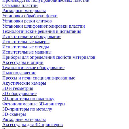
Производство полупроводниковых пластин
Отмывка пластин
Расходные материалы
Установки обработки фаски
Установки резки слитков
Установки шлифовки/полировки пластин
Технологические решения и испытания
Испытательное оборудование
Испытательные камеры
Испытательные стенды
Испытательные машины
Приборы для определения свойств материалов
Аксессуары и опции
Технологическое оборудование
Пылеподавление
Прессы и печи специализированные
Акустические камеры
3D и геометрия
3D оборудование
3D-принтеры по пластику
Фотополимерные 3D-принтеры
3D-принтеры по металлу
3D-сканеры
Расходные материалы
Аксессуары для 3D принтеров