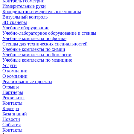
Контроль геометрии
Измерительные руки
Координатно-измерительные машины
Визуальный контроль
3D-сканеры
Учебное оборудование
Учебно-лабораторное оборудование и стенды
Учебные комплекты по физике
Стенды для технических специальностей
Учебные комплекты по химии
Учебные комплекты по биологии
Учебные комплекты по медицине
Услуги
О компании
О компании
Реализованные проекты
Отзывы
Партнеры
Реквизиты
Контакты
Карьера
База знаний
Новости
События
Контакты