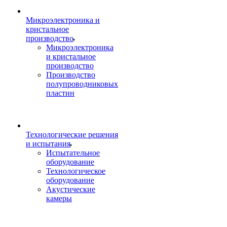
Микроэлектроника и
кристальное
производство
Микроэлектроника
и кристальное
производство
Производство
полупроводниковых
пластин
Технологические решения
и испытания
Испытательное
оборудование
Технологическое
оборудование
Акустические
камеры