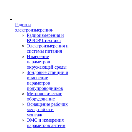
Радио и
электроизмерения
Радиоизмерения и
ВЧ/СВЧ-техника
Электроизмерения и
системы питания
Измерение
параметров
окружающей среды
Зондовые станции и
измерение
параметров
полупроводников
Метрологическое
оборудование
Оснащение рабочих
мест, пайка и
монтаж
ЭМС и измерения
параметров антенн