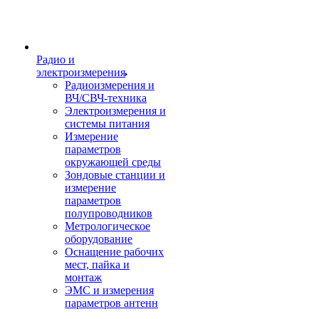
Радио и
электроизмерения
Радиоизмерения и
ВЧ/СВЧ-техника
Электроизмерения и
системы питания
Измерение
параметров
окружающей среды
Зондовые станции и
измерение
параметров
полупроводников
Метрологическое
оборудование
Оснащение рабочих
мест, пайка и
монтаж
ЭМС и измерения
параметров антенн