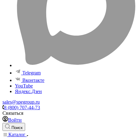
Telegram
Вконтакте
YouTube
Яндекс.Дзен
sales@spegroup.ru
8 (800) 707-44-73
Связаться
Войти
Поиск
Каталог