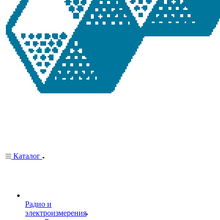
Каталог
Радио и
электроизмерения