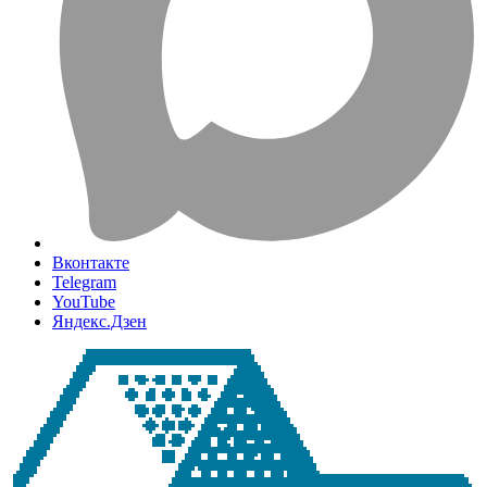
Вконтакте
Telegram
YouTube
Яндекс.Дзен