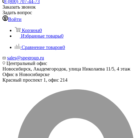
8 (800) 707-44-73
Заказать звонок
Задать вопрос
Войти
Корзина
0
Избранные товары
0
Сравнение товаров
0
sales@spegroup.ru
Центральный офис
Новосибирск, Академгородок, улица Николаева 11/5, 4 этаж
Офис в Новосибирске
Красный проспект 1, офис 214