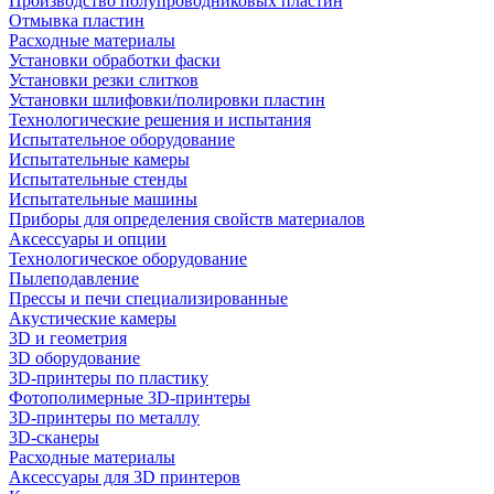
Производство полупроводниковых пластин
Отмывка пластин
Расходные материалы
Установки обработки фаски
Установки резки слитков
Установки шлифовки/полировки пластин
Технологические решения и испытания
Испытательное оборудование
Испытательные камеры
Испытательные стенды
Испытательные машины
Приборы для определения свойств материалов
Аксессуары и опции
Технологическое оборудование
Пылеподавление
Прессы и печи специализированные
Акустические камеры
3D и геометрия
3D оборудование
3D-принтеры по пластику
Фотополимерные 3D-принтеры
3D-принтеры по металлу
3D-сканеры
Расходные материалы
Аксессуары для 3D принтеров