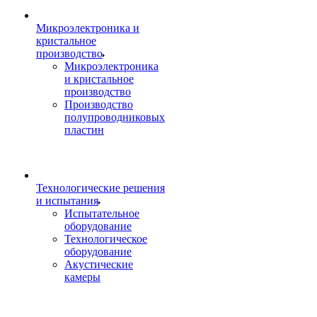
Микроэлектроника и
кристальное
производство
Микроэлектроника
и кристальное
производство
Производство
полупроводниковых
пластин
Технологические решения
и испытания
Испытательное
оборудование
Технологическое
оборудование
Акустические
камеры