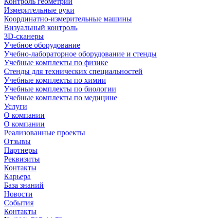
Контроль геометрии
Измерительные руки
Координатно-измерительные машины
Визуальный контроль
3D-сканеры
Учебное оборудование
Учебно-лабораторное оборудование и стенды
Учебные комплекты по физике
Стенды для технических специальностей
Учебные комплекты по химии
Учебные комплекты по биологии
Учебные комплекты по медицине
Услуги
О компании
О компании
Реализованные проекты
Отзывы
Партнеры
Реквизиты
Контакты
Карьера
База знаний
Новости
События
Контакты