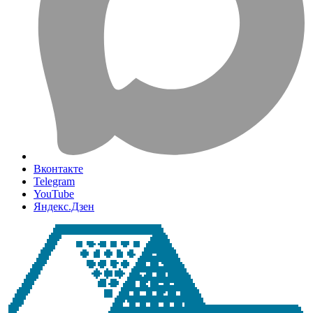
Вконтакте
Telegram
YouTube
Яндекс.Дзен