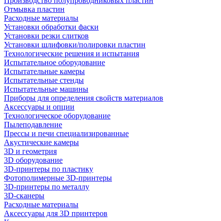
Производство полупроводниковых пластин
Отмывка пластин
Расходные материалы
Установки обработки фаски
Установки резки слитков
Установки шлифовки/полировки пластин
Технологические решения и испытания
Испытательное оборудование
Испытательные камеры
Испытательные стенды
Испытательные машины
Приборы для определения свойств материалов
Аксессуары и опции
Технологическое оборудование
Пылеподавление
Прессы и печи специализированные
Акустические камеры
3D и геометрия
3D оборудование
3D-принтеры по пластику
Фотополимерные 3D-принтеры
3D-принтеры по металлу
3D-сканеры
Расходные материалы
Аксессуары для 3D принтеров