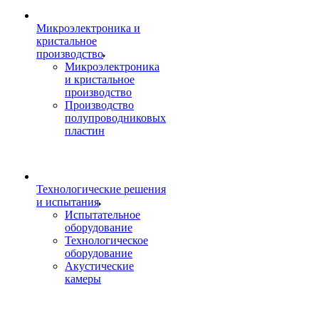
Микроэлектроника и
кристальное
производство
Микроэлектроника
и кристальное
производство
Производство
полупроводниковых
пластин
Технологические решения
и испытания
Испытательное
оборудование
Технологическое
оборудование
Акустические
камеры