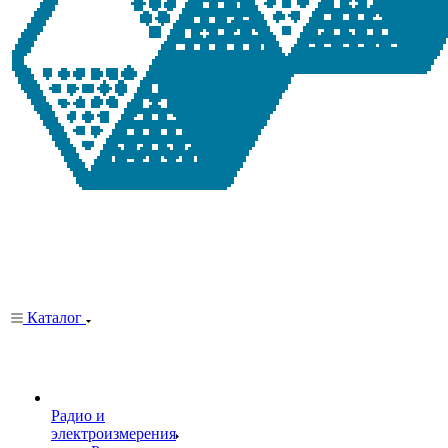
Каталог
Радио и
электроизмерения