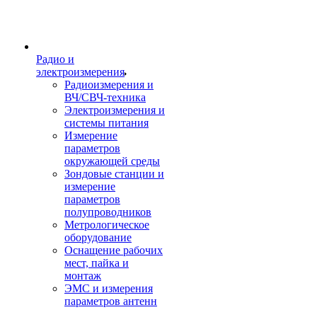
Радио и
электроизмерения
Радиоизмерения и
ВЧ/СВЧ-техника
Электроизмерения и
системы питания
Измерение
параметров
окружающей среды
Зондовые станции и
измерение
параметров
полупроводников
Метрологическое
оборудование
Оснащение рабочих
мест, пайка и
монтаж
ЭМС и измерения
параметров антенн