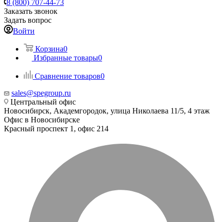
8 (800) 707-44-73
Заказать звонок
Задать вопрос
Войти
Корзина
0
Избранные товары
0
Сравнение товаров
0
sales@spegroup.ru
Центральный офис
Новосибирск, Академгородок, улица Николаева 11/5, 4 этаж
Офис в Новосибирске
Красный проспект 1, офис 214