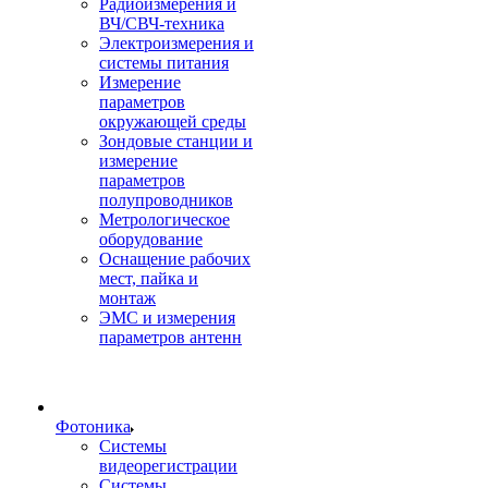
Радиоизмерения и
ВЧ/СВЧ-техника
Электроизмерения и
системы питания
Измерение
параметров
окружающей среды
Зондовые станции и
измерение
параметров
полупроводников
Метрологическое
оборудование
Оснащение рабочих
мест, пайка и
монтаж
ЭМС и измерения
параметров антенн
Фотоника
Cистемы
видеорегистрации
Системы