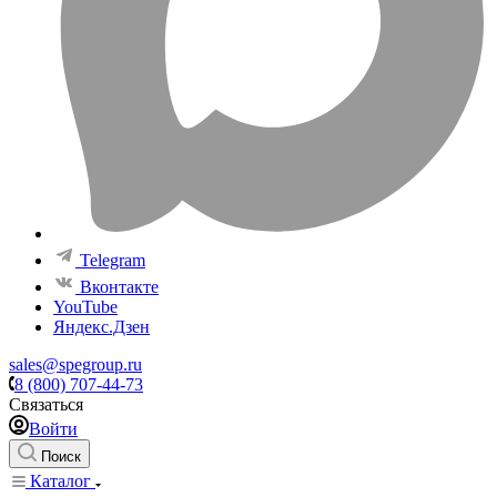
Telegram
Вконтакте
YouTube
Яндекс.Дзен
sales@spegroup.ru
8 (800) 707-44-73
Связаться
Войти
Поиск
Каталог