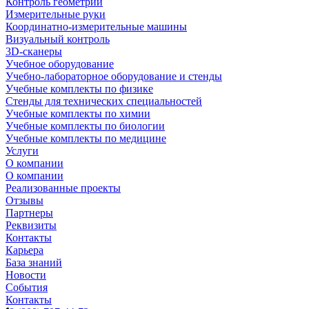
Контроль геометрии
Измерительные руки
Координатно-измерительные машины
Визуальный контроль
3D-сканеры
Учебное оборудование
Учебно-лабораторное оборудование и стенды
Учебные комплекты по физике
Стенды для технических специальностей
Учебные комплекты по химии
Учебные комплекты по биологии
Учебные комплекты по медицине
Услуги
О компании
О компании
Реализованные проекты
Отзывы
Партнеры
Реквизиты
Контакты
Карьера
База знаний
Новости
События
Контакты