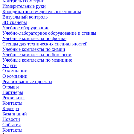
Контроль геометрии
Измерительные руки
Координатно-измерительные машины
Визуальный контроль
3D-сканеры
Учебное оборудование
Учебно-лабораторное оборудование и стенды
Учебные комплекты по физике
Стенды для технических специальностей
Учебные комплекты по химии
Учебные комплекты по биологии
Учебные комплекты по медицине
Услуги
О компании
О компании
Реализованные проекты
Отзывы
Партнеры
Реквизиты
Контакты
Карьера
База знаний
Новости
События
Контакты