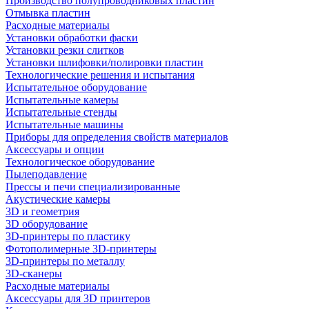
Производство полупроводниковых пластин
Отмывка пластин
Расходные материалы
Установки обработки фаски
Установки резки слитков
Установки шлифовки/полировки пластин
Технологические решения и испытания
Испытательное оборудование
Испытательные камеры
Испытательные стенды
Испытательные машины
Приборы для определения свойств материалов
Аксессуары и опции
Технологическое оборудование
Пылеподавление
Прессы и печи специализированные
Акустические камеры
3D и геометрия
3D оборудование
3D-принтеры по пластику
Фотополимерные 3D-принтеры
3D-принтеры по металлу
3D-сканеры
Расходные материалы
Аксессуары для 3D принтеров