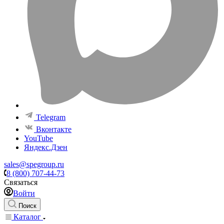
Telegram
Вконтакте
YouTube
Яндекс.Дзен
sales@spegroup.ru
8 (800) 707-44-73
Связаться
Войти
Поиск
Каталог