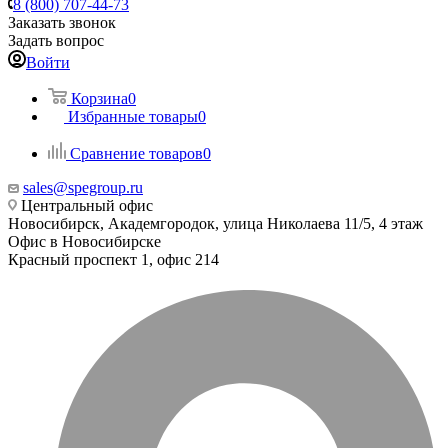
8 (800) 707-44-73
Заказать звонок
Задать вопрос
Войти
Корзина
0
Избранные товары
0
Сравнение товаров
0
sales@spegroup.ru
Центральный офис
Новосибирск, Академгородок, улица Николаева 11/5, 4 этаж
Офис в Новосибирске
Красный проспект 1, офис 214