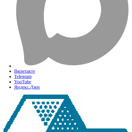
Вконтакте
Telegram
YouTube
Яндекс.Дзен