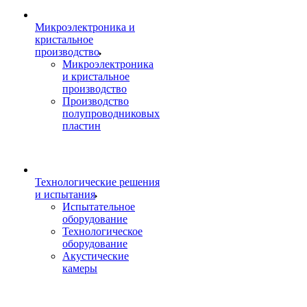
Микроэлектроника и
кристальное
производство
Микроэлектроника
и кристальное
производство
Производство
полупроводниковых
пластин
Технологические решения
и испытания
Испытательное
оборудование
Технологическое
оборудование
Акустические
камеры