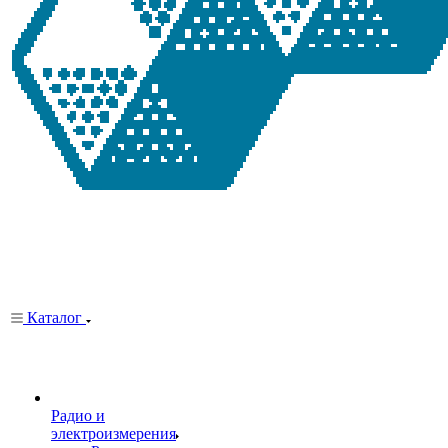
Каталог
Радио и
электроизмерения