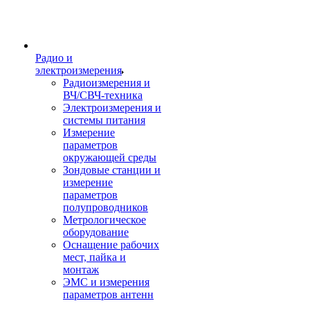
Радио и
электроизмерения
Радиоизмерения и
ВЧ/СВЧ-техника
Электроизмерения и
системы питания
Измерение
параметров
окружающей среды
Зондовые станции и
измерение
параметров
полупроводников
Метрологическое
оборудование
Оснащение рабочих
мест, пайка и
монтаж
ЭМС и измерения
параметров антенн