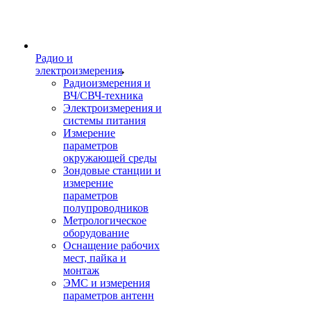
Радио и
электроизмерения
Радиоизмерения и
ВЧ/СВЧ-техника
Электроизмерения и
системы питания
Измерение
параметров
окружающей среды
Зондовые станции и
измерение
параметров
полупроводников
Метрологическое
оборудование
Оснащение рабочих
мест, пайка и
монтаж
ЭМС и измерения
параметров антенн