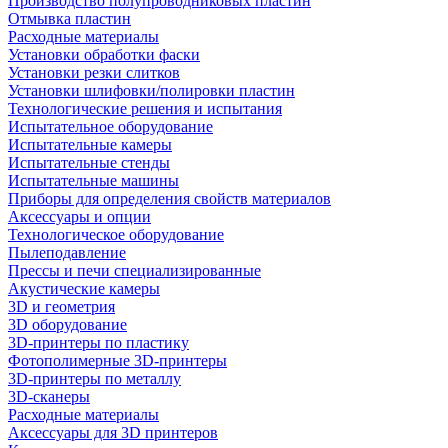
Производство полупроводниковых пластин
Отмывка пластин
Расходные материалы
Установки обработки фаски
Установки резки слитков
Установки шлифовки/полировки пластин
Технологические решения и испытания
Испытательное оборудование
Испытательные камеры
Испытательные стенды
Испытательные машины
Приборы для определения свойств материалов
Аксессуары и опции
Технологическое оборудование
Пылеподавление
Прессы и печи специализированные
Акустические камеры
3D и геометрия
3D оборудование
3D-принтеры по пластику
Фотополимерные 3D-принтеры
3D-принтеры по металлу
3D-сканеры
Расходные материалы
Аксессуары для 3D принтеров