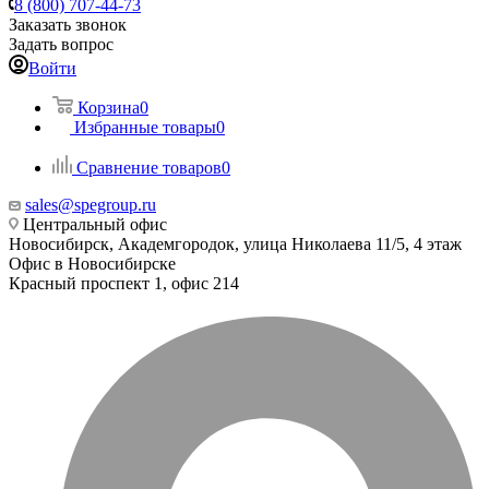
8 (800) 707-44-73
Заказать звонок
Задать вопрос
Войти
Корзина
0
Избранные товары
0
Сравнение товаров
0
sales@spegroup.ru
Центральный офис
Новосибирск, Академгородок, улица Николаева 11/5, 4 этаж
Офис в Новосибирске
Красный проспект 1, офис 214