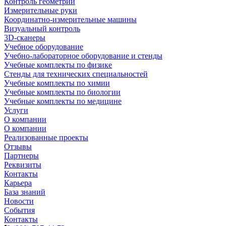
Контроль геометрии
Измерительные руки
Координатно-измерительные машины
Визуальный контроль
3D-сканеры
Учебное оборудование
Учебно-лабораторное оборудование и стенды
Учебные комплекты по физике
Стенды для технических специальностей
Учебные комплекты по химии
Учебные комплекты по биологии
Учебные комплекты по медицине
Услуги
О компании
О компании
Реализованные проекты
Отзывы
Партнеры
Реквизиты
Контакты
Карьера
База знаний
Новости
События
Контакты