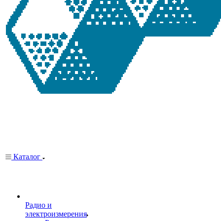
Каталог
Радио и
электроизмерения