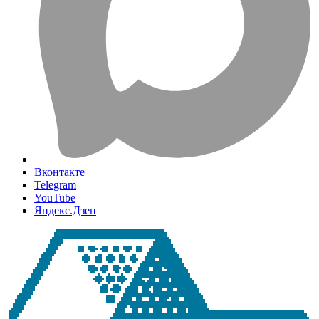
Вконтакте
Telegram
YouTube
Яндекс.Дзен