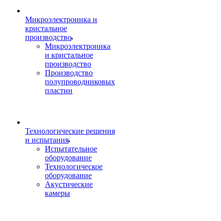
Микроэлектроника и
кристальное
производство
Микроэлектроника
и кристальное
производство
Производство
полупроводниковых
пластин
Технологические решения
и испытания
Испытательное
оборудование
Технологическое
оборудование
Акустические
камеры