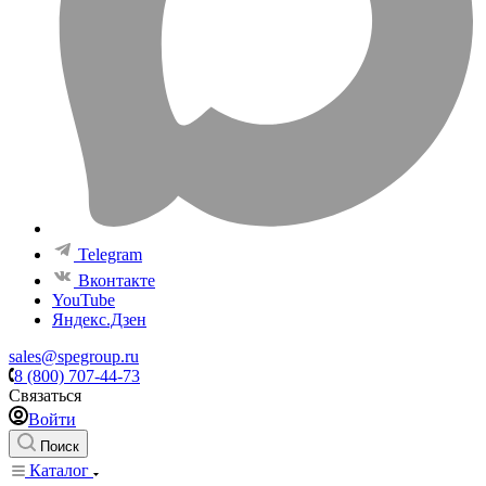
Telegram
Вконтакте
YouTube
Яндекс.Дзен
sales@spegroup.ru
8 (800) 707-44-73
Связаться
Войти
Поиск
Каталог