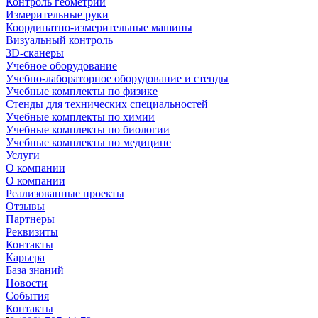
Контроль геометрии
Измерительные руки
Координатно-измерительные машины
Визуальный контроль
3D-сканеры
Учебное оборудование
Учебно-лабораторное оборудование и стенды
Учебные комплекты по физике
Стенды для технических специальностей
Учебные комплекты по химии
Учебные комплекты по биологии
Учебные комплекты по медицине
Услуги
О компании
О компании
Реализованные проекты
Отзывы
Партнеры
Реквизиты
Контакты
Карьера
База знаний
Новости
События
Контакты