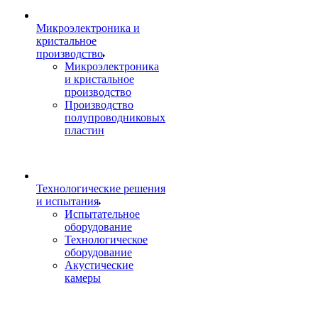
Микроэлектроника и
кристальное
производство
Микроэлектроника
и кристальное
производство
Производство
полупроводниковых
пластин
Технологические решения
и испытания
Испытательное
оборудование
Технологическое
оборудование
Акустические
камеры