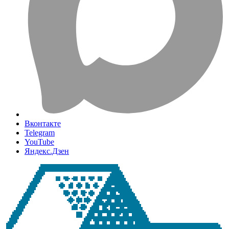
Вконтакте
Telegram
YouTube
Яндекс.Дзен