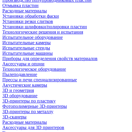
Производство полупроводниковых пластин
Отмывка пластин
Расходные материалы
Установки обработки фаски
Установки резки слитков
Установки шлифовки/полировки пластин
Технологические решения и испытания
Испытательное оборудование
Испытательные камеры
Испытательные стенды
Испытательные машины
Приборы для определения свойств материалов
Аксессуары и опции
Технологическое оборудование
Пылеподавление
Прессы и печи специализированные
Акустические камеры
3D и геометрия
3D оборудование
3D-принтеры по пластику
Фотополимерные 3D-принтеры
3D-принтеры по металлу
3D-сканеры
Расходные материалы
Аксессуары для 3D принтеров