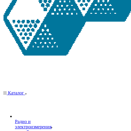
Каталог
Радио и
электроизмерения