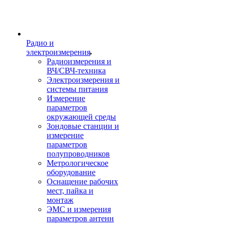
Радио и
электроизмерения
Радиоизмерения и
ВЧ/СВЧ-техника
Электроизмерения и
системы питания
Измерение
параметров
окружающей среды
Зондовые станции и
измерение
параметров
полупроводников
Метрологическое
оборудование
Оснащение рабочих
мест, пайка и
монтаж
ЭМС и измерения
параметров антенн