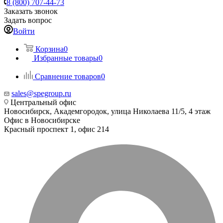
8 (800) 707-44-73
Заказать звонок
Задать вопрос
Войти
Корзина
0
Избранные товары
0
Сравнение товаров
0
sales@spegroup.ru
Центральный офис
Новосибирск, Академгородок, улица Николаева 11/5, 4 этаж
Офис в Новосибирске
Красный проспект 1, офис 214