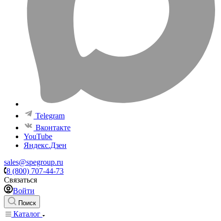
Telegram
Вконтакте
YouTube
Яндекс.Дзен
sales@spegroup.ru
8 (800) 707-44-73
Связаться
Войти
Поиск
Каталог