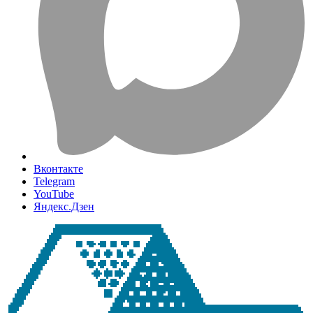
Вконтакте
Telegram
YouTube
Яндекс.Дзен