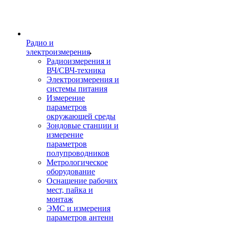
Радио и
электроизмерения
Радиоизмерения и
ВЧ/СВЧ-техника
Электроизмерения и
системы питания
Измерение
параметров
окружающей среды
Зондовые станции и
измерение
параметров
полупроводников
Метрологическое
оборудование
Оснащение рабочих
мест, пайка и
монтаж
ЭМС и измерения
параметров антенн