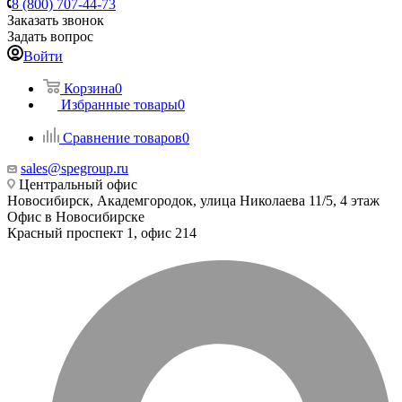
8 (800) 707-44-73
Заказать звонок
Задать вопрос
Войти
Корзина
0
Избранные товары
0
Сравнение товаров
0
sales@spegroup.ru
Центральный офис
Новосибирск, Академгородок, улица Николаева 11/5, 4 этаж
Офис в Новосибирске
Красный проспект 1, офис 214