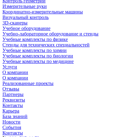
Контроль геометрии
Измерительные руки
Координатно-измерительные машины
Визуальный контроль
3D-сканеры
Учебное оборудование
Учебно-лабораторное оборудование и стенды
Учебные комплекты по физике
Стенды для технических специальностей
Учебные комплекты по химии
Учебные комплекты по биологии
Учебные комплекты по медицине
Услуги
О компании
О компании
Реализованные проекты
Отзывы
Партнеры
Реквизиты
Контакты
Карьера
База знаний
Новости
События
Контакты