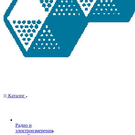
Каталог
Радио и
электроизмерения