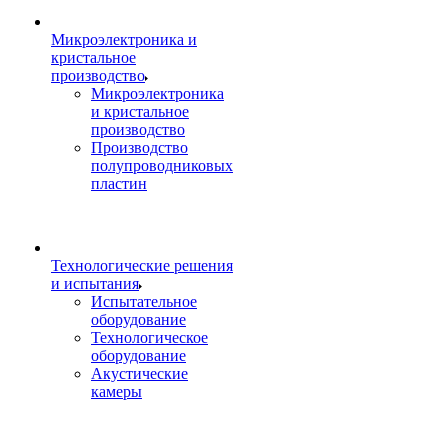
Микроэлектроника и
кристальное
производство
Микроэлектроника
и кристальное
производство
Производство
полупроводниковых
пластин
Технологические решения
и испытания
Испытательное
оборудование
Технологическое
оборудование
Акустические
камеры