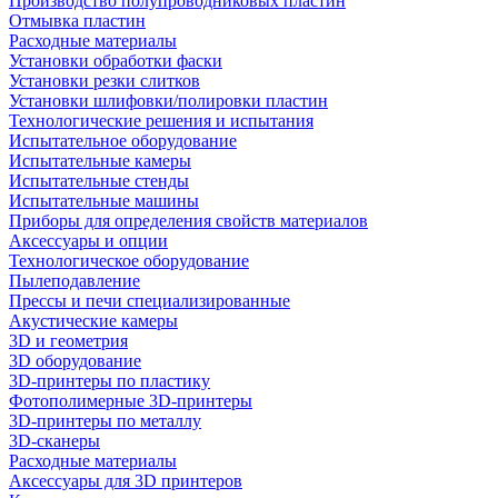
Производство полупроводниковых пластин
Отмывка пластин
Расходные материалы
Установки обработки фаски
Установки резки слитков
Установки шлифовки/полировки пластин
Технологические решения и испытания
Испытательное оборудование
Испытательные камеры
Испытательные стенды
Испытательные машины
Приборы для определения свойств материалов
Аксессуары и опции
Технологическое оборудование
Пылеподавление
Прессы и печи специализированные
Акустические камеры
3D и геометрия
3D оборудование
3D-принтеры по пластику
Фотополимерные 3D-принтеры
3D-принтеры по металлу
3D-сканеры
Расходные материалы
Аксессуары для 3D принтеров