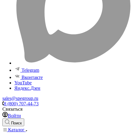
Telegram
Вконтакте
YouTube
Яндекс.Дзен
sales@spegroup.ru
8 (800) 707-44-73
Связаться
Войти
Поиск
Каталог