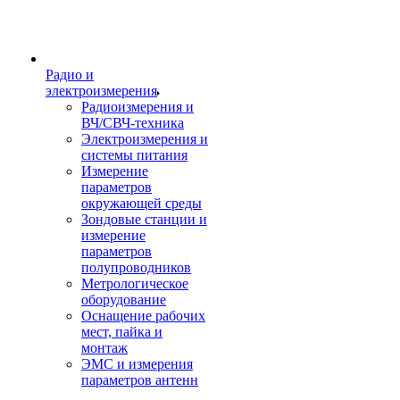
Радио и
электроизмерения
Радиоизмерения и
ВЧ/СВЧ-техника
Электроизмерения и
системы питания
Измерение
параметров
окружающей среды
Зондовые станции и
измерение
параметров
полупроводников
Метрологическое
оборудование
Оснащение рабочих
мест, пайка и
монтаж
ЭМС и измерения
параметров антенн