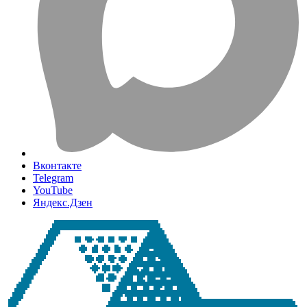
Вконтакте
Telegram
YouTube
Яндекс.Дзен