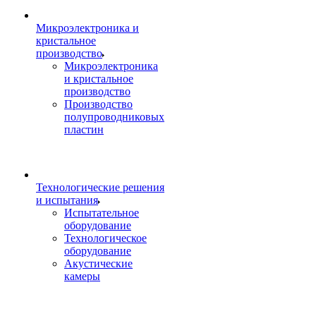
Микроэлектроника и
кристальное
производство
Микроэлектроника
и кристальное
производство
Производство
полупроводниковых
пластин
Технологические решения
и испытания
Испытательное
оборудование
Технологическое
оборудование
Акустические
камеры