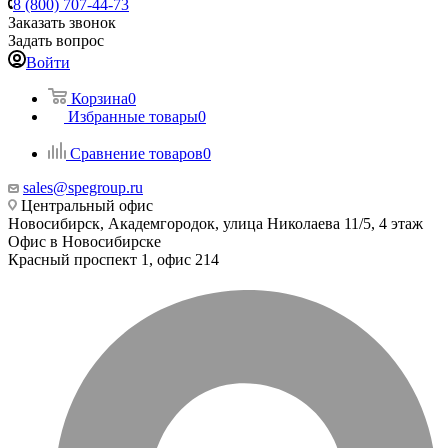
8 (800) 707-44-73
Заказать звонок
Задать вопрос
Войти
Корзина
0
Избранные товары
0
Сравнение товаров
0
sales@spegroup.ru
Центральный офис
Новосибирск, Академгородок, улица Николаева 11/5, 4 этаж
Офис в Новосибирске
Красный проспект 1, офис 214