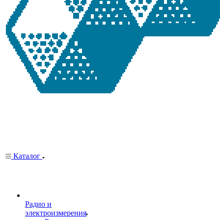
Каталог
Радио и
электроизмерения