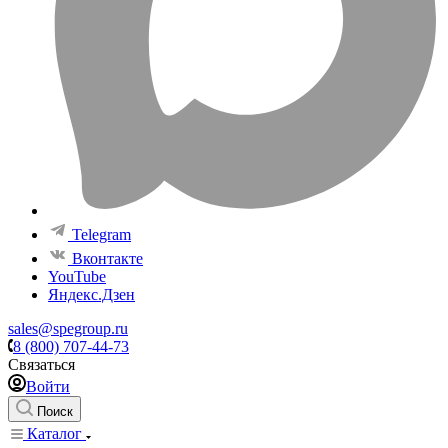
Telegram
Вконтакте
YouTube
Яндекс.Дзен
sales@spegroup.ru
8 (800) 707-44-73
Связаться
Войти
Поиск
Каталог