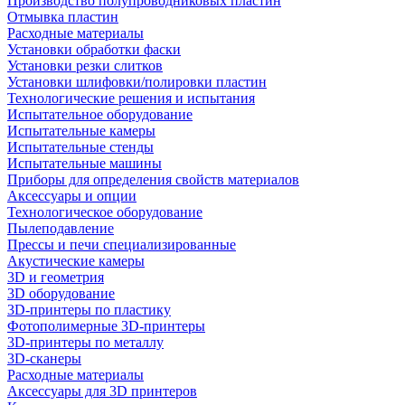
Производство полупроводниковых пластин
Отмывка пластин
Расходные материалы
Установки обработки фаски
Установки резки слитков
Установки шлифовки/полировки пластин
Технологические решения и испытания
Испытательное оборудование
Испытательные камеры
Испытательные стенды
Испытательные машины
Приборы для определения свойств материалов
Аксессуары и опции
Технологическое оборудование
Пылеподавление
Прессы и печи специализированные
Акустические камеры
3D и геометрия
3D оборудование
3D-принтеры по пластику
Фотополимерные 3D-принтеры
3D-принтеры по металлу
3D-сканеры
Расходные материалы
Аксессуары для 3D принтеров