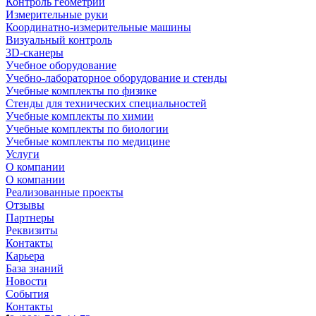
Контроль геометрии
Измерительные руки
Координатно-измерительные машины
Визуальный контроль
3D-сканеры
Учебное оборудование
Учебно-лабораторное оборудование и стенды
Учебные комплекты по физике
Стенды для технических специальностей
Учебные комплекты по химии
Учебные комплекты по биологии
Учебные комплекты по медицине
Услуги
О компании
О компании
Реализованные проекты
Отзывы
Партнеры
Реквизиты
Контакты
Карьера
База знаний
Новости
События
Контакты