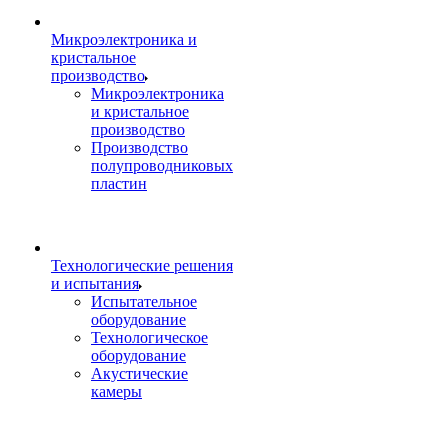
Микроэлектроника и
кристальное
производство
Микроэлектроника
и кристальное
производство
Производство
полупроводниковых
пластин
Технологические решения
и испытания
Испытательное
оборудование
Технологическое
оборудование
Акустические
камеры