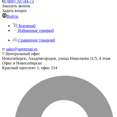
8 (800) 707-44-73
Заказать звонок
Задать вопрос
Войти
Корзина
0
Избранные товары
0
Сравнение товаров
0
sales@spegroup.ru
Центральный офис
Новосибирск, Академгородок, улица Николаева 11/5, 4 этаж
Офис в Новосибирске
Красный проспект 1, офис 214