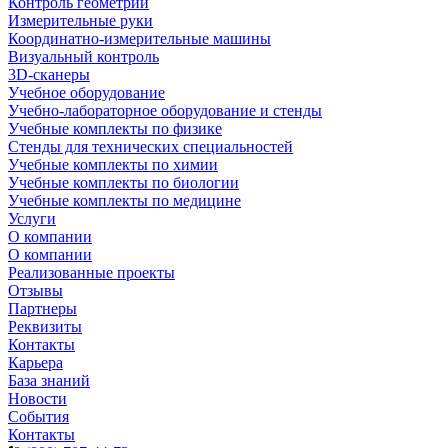
Контроль геометрии
Измерительные руки
Координатно-измерительные машины
Визуальный контроль
3D-сканеры
Учебное оборудование
Учебно-лабораторное оборудование и стенды
Учебные комплекты по физике
Стенды для технических специальностей
Учебные комплекты по химии
Учебные комплекты по биологии
Учебные комплекты по медицине
Услуги
О компании
О компании
Реализованные проекты
Отзывы
Партнеры
Реквизиты
Контакты
Карьера
База знаний
Новости
События
Контакты