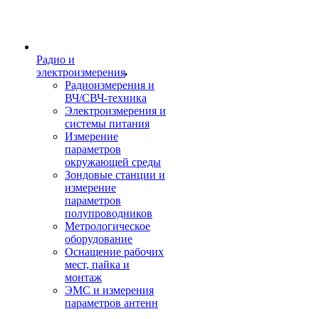
Радио и
электроизмерения
Радиоизмерения и
ВЧ/СВЧ-техника
Электроизмерения и
системы питания
Измерение
параметров
окружающей среды
Зондовые станции и
измерение
параметров
полупроводников
Метрологическое
оборудование
Оснащение рабочих
мест, пайка и
монтаж
ЭМС и измерения
параметров антенн