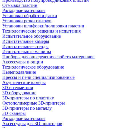
Производство полупроводниковых пластин
Отмывка пластин
Расходные материалы
Установки обработки фаски
Установки резки слитков
Установки шлифовки/полировки пластин
Технологические решения и испытания
Испытательное оборудование
Испытательные камеры
Испытательные стенды
Испытательные машины
Приборы для определения свойств материалов
Аксессуары и опции
Технологическое оборудование
Пылеподавление
Прессы и печи специализированные
Акустические камеры
3D и геометрия
3D оборудование
3D-принтеры по пластику
Фотополимерные 3D-принтеры
3D-принтеры по металлу
3D-сканеры
Расходные материалы
Аксессуары для 3D принтеров