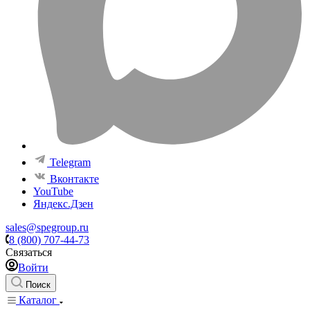
Telegram
Вконтакте
YouTube
Яндекс.Дзен
sales@spegroup.ru
8 (800) 707-44-73
Связаться
Войти
Поиск
Каталог