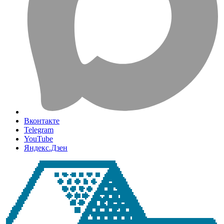
Вконтакте
Telegram
YouTube
Яндекс.Дзен