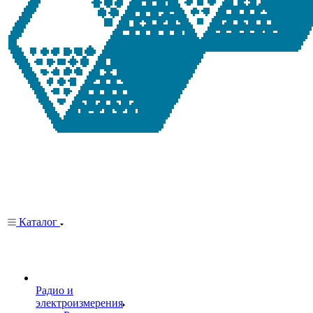
Каталог
Радио и
электроизмерения