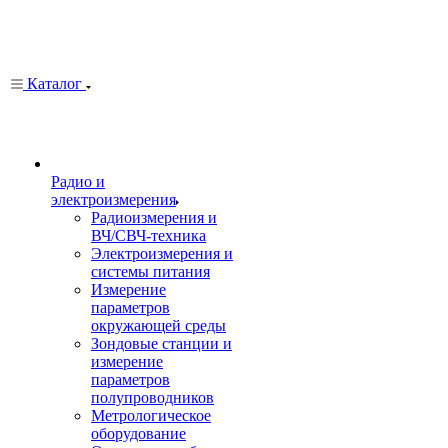
Каталог
Радио и
электроизмерения
Радиоизмерения и
ВЧ/СВЧ-техника
Электроизмерения и
системы питания
Измерение
параметров
окружающей среды
Зондовые станции и
измерение
параметров
полупроводников
Метрологическое
оборудование