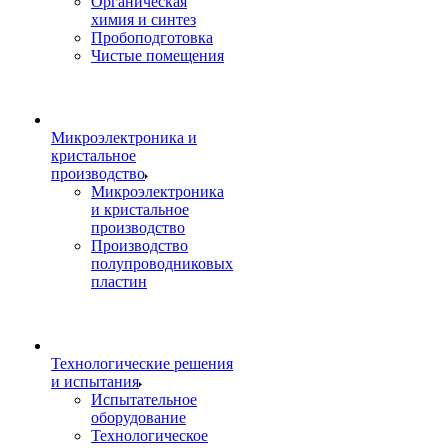
Органическая
химия и синтез
Пробоподготовка
Чистые помещения
Микроэлектроника и
кристальное
производство
Микроэлектроника
и кристальное
производство
Производство
полупроводниковых
пластин
Технологические решения
и испытания
Испытательное
оборудование
Технологическое