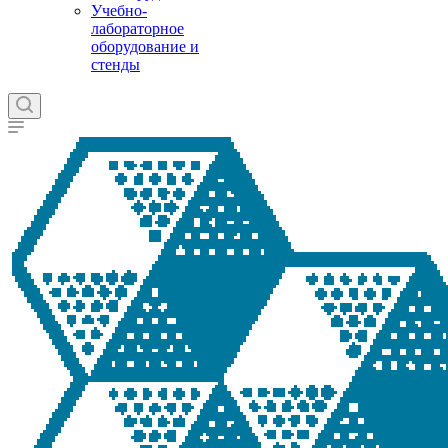
Учебно-
лабораторное
оборудование и
стенды