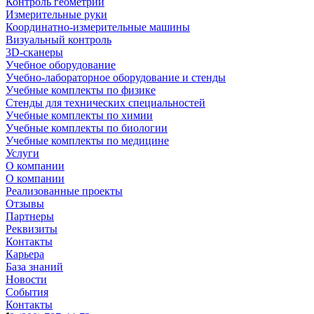
Контроль геометрии
Измерительные руки
Координатно-измерительные машины
Визуальный контроль
3D-сканеры
Учебное оборудование
Учебно-лабораторное оборудование и стенды
Учебные комплекты по физике
Стенды для технических специальностей
Учебные комплекты по химии
Учебные комплекты по биологии
Учебные комплекты по медицине
Услуги
О компании
О компании
Реализованные проекты
Отзывы
Партнеры
Реквизиты
Контакты
Карьера
База знаний
Новости
События
Контакты