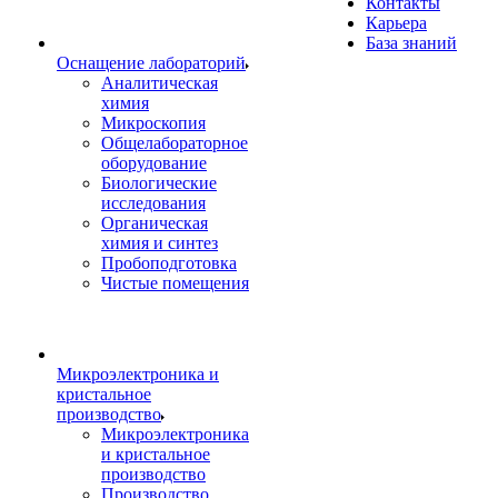
Контакты
Карьера
База знаний
Оснащение лабораторий
Аналитическая
химия
Микроскопия
Общелабораторное
оборудование
Биологические
исследования
Органическая
химия и синтез
Пробоподготовка
Чистые помещения
Микроэлектроника и
кристальное
производство
Микроэлектроника
и кристальное
производство
Производство