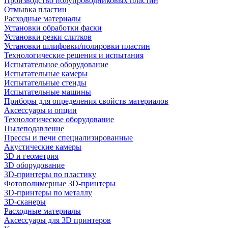
Производство полупроводниковых пластин
Отмывка пластин
Расходные материалы
Установки обработки фаски
Установки резки слитков
Установки шлифовки/полировки пластин
Технологические решения и испытания
Испытательное оборудование
Испытательные камеры
Испытательные стенды
Испытательные машины
Приборы для определения свойств материалов
Аксессуары и опции
Технологическое оборудование
Пылеподавление
Прессы и печи специализированные
Акустические камеры
3D и геометрия
3D оборудование
3D-принтеры по пластику
Фотополимерные 3D-принтеры
3D-принтеры по металлу
3D-сканеры
Расходные материалы
Аксессуары для 3D принтеров