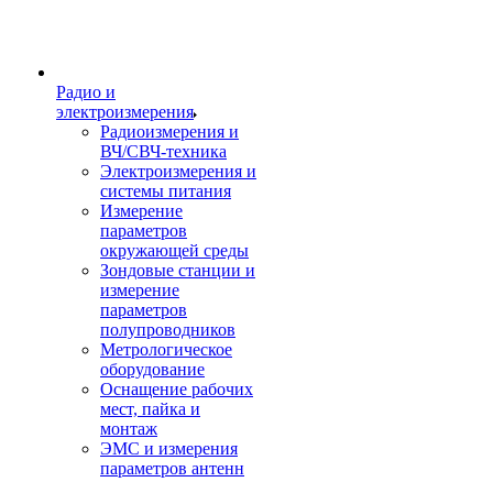
Радио и
электроизмерения
Радиоизмерения и
ВЧ/СВЧ-техника
Электроизмерения и
системы питания
Измерение
параметров
окружающей среды
Зондовые станции и
измерение
параметров
полупроводников
Метрологическое
оборудование
Оснащение рабочих
мест, пайка и
монтаж
ЭМС и измерения
параметров антенн