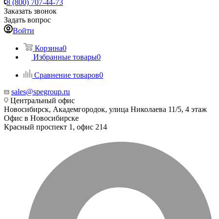
8 (800) 707-44-73
Заказать звонок
Задать вопрос
Войти
Корзина
0
Избранные товары
0
Сравнение товаров
0
sales@spegroup.ru
Центральный офис
Новосибирск, Академгородок, улица Николаева 11/5, 4 этаж
Офис в Новосибирске
Красный проспект 1, офис 214