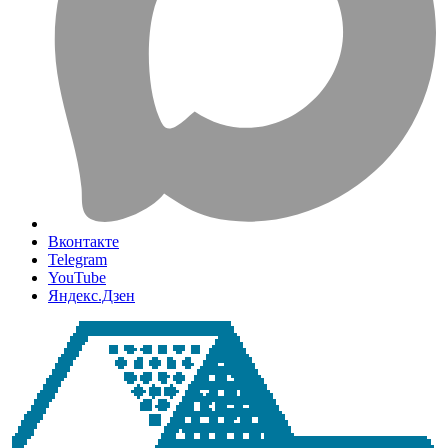
Вконтакте
Telegram
YouTube
Яндекс.Дзен