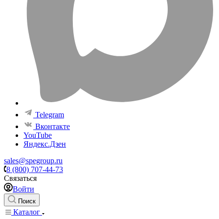
Telegram
Вконтакте
YouTube
Яндекс.Дзен
sales@spegroup.ru
8 (800) 707-44-73
Связаться
Войти
Поиск
Каталог