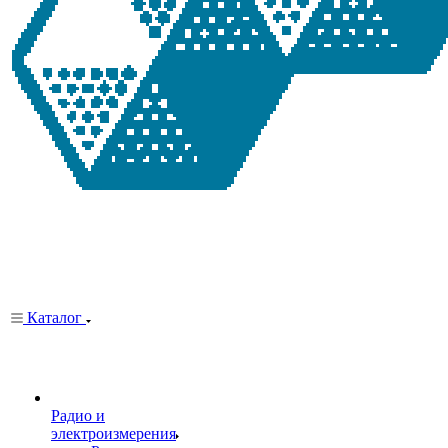
Каталог
Радио и
электроизмерения