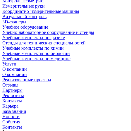
Контроль геометрии
Измерительные руки
Координатно-измерительные машины
Визуальный контроль
3D-сканеры
Учебное оборудование
Учебно-лабораторное оборудование и стенды
Учебные комплекты по физике
Стенды для технических специальностей
Учебные комплекты по химии
Учебные комплекты по биологии
Учебные комплекты по медицине
Услуги
О компании
О компании
Реализованные проекты
Отзывы
Партнеры
Реквизиты
Контакты
Карьера
База знаний
Новости
События
Контакты