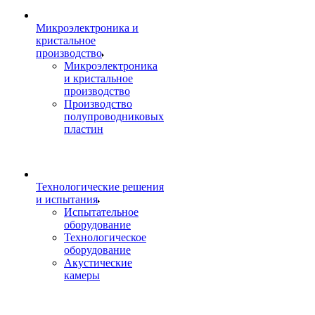
Микроэлектроника и
кристальное
производство
Микроэлектроника
и кристальное
производство
Производство
полупроводниковых
пластин
Технологические решения
и испытания
Испытательное
оборудование
Технологическое
оборудование
Акустические
камеры