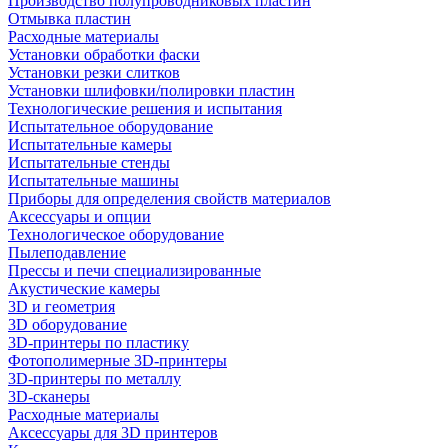
Производство полупроводниковых пластин
Отмывка пластин
Расходные материалы
Установки обработки фаски
Установки резки слитков
Установки шлифовки/полировки пластин
Технологические решения и испытания
Испытательное оборудование
Испытательные камеры
Испытательные стенды
Испытательные машины
Приборы для определения свойств материалов
Аксессуары и опции
Технологическое оборудование
Пылеподавление
Прессы и печи специализированные
Акустические камеры
3D и геометрия
3D оборудование
3D-принтеры по пластику
Фотополимерные 3D-принтеры
3D-принтеры по металлу
3D-сканеры
Расходные материалы
Аксессуары для 3D принтеров