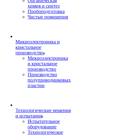
Органическая
химия и синтез
Пробоподготовка
Чистые помещения
Микроэлектроника и
кристальное
производство
Микроэлектроника
и кристальное
производство
Производство
полупроводниковых
пластин
Технологические решения
и испытания
Испытательное
оборудование
Технологическое