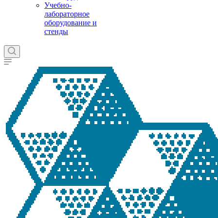
Учебно-
лабораторное
оборудование и
стенды