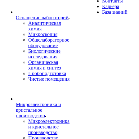
Контакты
Карьера
База знаний
Оснащение лабораторий
Аналитическая
химия
Микроскопия
Общелабораторное
оборудование
Биологические
исследования
Органическая
химия и синтез
Пробоподготовка
Чистые помещения
Микроэлектроника и
кристальное
производство
Микроэлектроника
и кристальное
производство
Производство