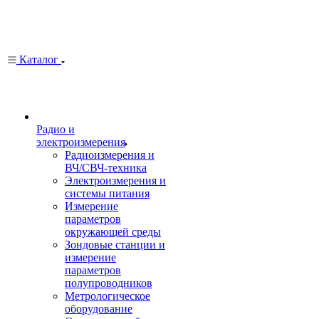
Каталог
Радио и
электроизмерения
Радиоизмерения и
ВЧ/СВЧ-техника
Электроизмерения и
системы питания
Измерение
параметров
окружающей среды
Зондовые станции и
измерение
параметров
полупроводников
Метрологическое
оборудование