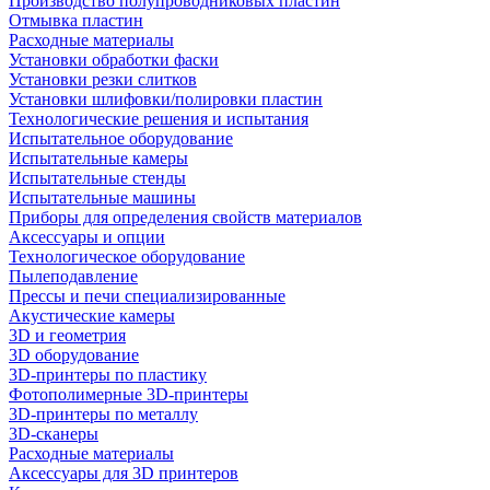
Производство полупроводниковых пластин
Отмывка пластин
Расходные материалы
Установки обработки фаски
Установки резки слитков
Установки шлифовки/полировки пластин
Технологические решения и испытания
Испытательное оборудование
Испытательные камеры
Испытательные стенды
Испытательные машины
Приборы для определения свойств материалов
Аксессуары и опции
Технологическое оборудование
Пылеподавление
Прессы и печи специализированные
Акустические камеры
3D и геометрия
3D оборудование
3D-принтеры по пластику
Фотополимерные 3D-принтеры
3D-принтеры по металлу
3D-сканеры
Расходные материалы
Аксессуары для 3D принтеров