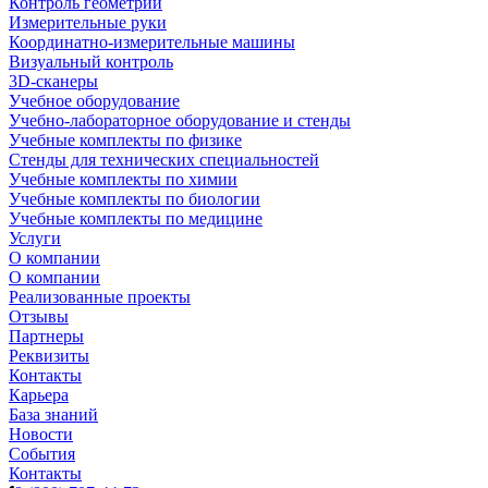
Контроль геометрии
Измерительные руки
Координатно-измерительные машины
Визуальный контроль
3D-сканеры
Учебное оборудование
Учебно-лабораторное оборудование и стенды
Учебные комплекты по физике
Стенды для технических специальностей
Учебные комплекты по химии
Учебные комплекты по биологии
Учебные комплекты по медицине
Услуги
О компании
О компании
Реализованные проекты
Отзывы
Партнеры
Реквизиты
Контакты
Карьера
База знаний
Новости
События
Контакты