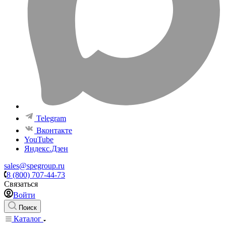
Telegram
Вконтакте
YouTube
Яндекс.Дзен
sales@spegroup.ru
8 (800) 707-44-73
Связаться
Войти
Поиск
Каталог