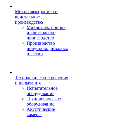
Микроэлектроника и
кристальное
производство
Микроэлектроника
и кристальное
производство
Производство
полупроводниковых
пластин
Технологические решения
и испытания
Испытательное
оборудование
Технологическое
оборудование
Акустические
камеры