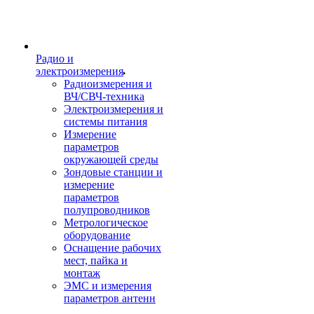
Радио и
электроизмерения
Радиоизмерения и
ВЧ/СВЧ-техника
Электроизмерения и
системы питания
Измерение
параметров
окружающей среды
Зондовые станции и
измерение
параметров
полупроводников
Метрологическое
оборудование
Оснащение рабочих
мест, пайка и
монтаж
ЭМС и измерения
параметров антенн