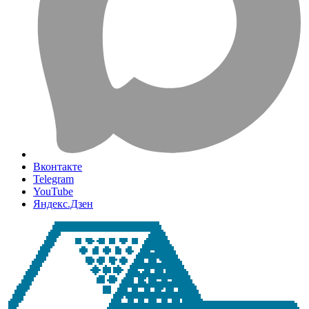
Вконтакте
Telegram
YouTube
Яндекс.Дзен