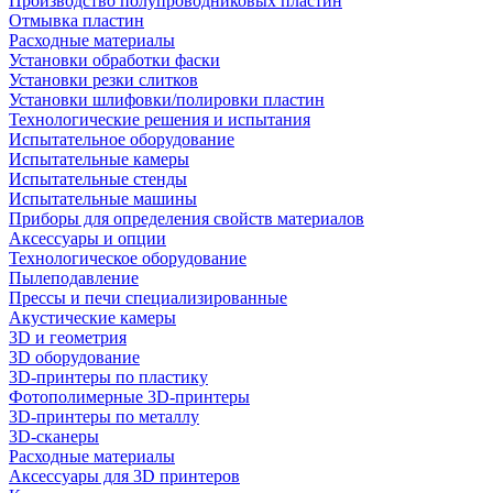
Производство полупроводниковых пластин
Отмывка пластин
Расходные материалы
Установки обработки фаски
Установки резки слитков
Установки шлифовки/полировки пластин
Технологические решения и испытания
Испытательное оборудование
Испытательные камеры
Испытательные стенды
Испытательные машины
Приборы для определения свойств материалов
Аксессуары и опции
Технологическое оборудование
Пылеподавление
Прессы и печи специализированные
Акустические камеры
3D и геометрия
3D оборудование
3D-принтеры по пластику
Фотополимерные 3D-принтеры
3D-принтеры по металлу
3D-сканеры
Расходные материалы
Аксессуары для 3D принтеров