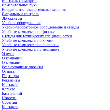
Контроль геометрии
Измерительные руки
Координатно-измерительные машины
Визуальный контроль
3D-сканеры
Учебное оборудование
Учебно-лабораторное оборудование и стенды
Учебные комплекты по физике
Стенды для технических специальностей
Учебные комплекты по химии
Учебные комплекты по биологии
Учебные комплекты по медицине
Услуги
О компании
О компании
Реализованные проекты
Отзывы
Партнеры
Реквизиты
Контакты
Карьера
База знаний
Новости
События
Контакты