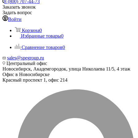
8 (800) 707-44-73
Заказать звонок
Задать вопрос
Войти
Корзина
0
Избранные товары
0
Сравнение товаров
0
sales@spegroup.ru
Центральный офис
Новосибирск, Академгородок, улица Николаева 11/5, 4 этаж
Офис в Новосибирске
Красный проспект 1, офис 214