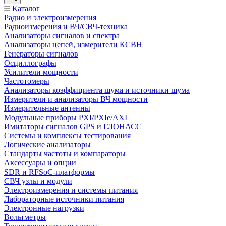
Каталог
Радио и электроизмерения
Радиоизмерения и ВЧ/СВЧ-техника
Анализаторы сигналов и спектра
Анализаторы цепей, измерители КСВН
Генераторы сигналов
Осциллографы
Усилители мощности
Частотомеры
Анализаторы коэффициента шума и источники шума
Измерители и анализаторы ВЧ мощности
Измерительные антенны
Модульные приборы PXI/PXIe/AXI
Имитаторы сигналов GPS и ГЛОНАСС
Системы и комплексы тестирования
Логические анализаторы
Стандарты частоты и компараторы
Аксессуары и опции
SDR и RFSoC‑платформы
СВЧ узлы и модули
Электроизмерения и системы питания
Лабораторные источники питания
Электронные нагрузки
Вольтметры