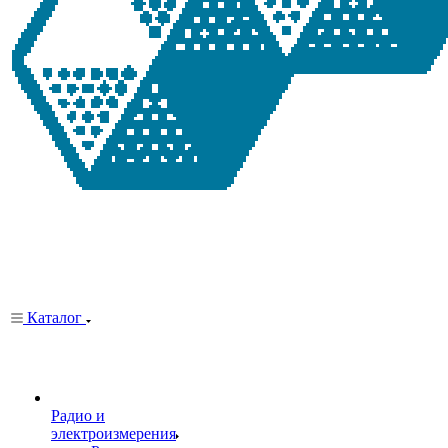
Каталог
Радио и
электроизмерения