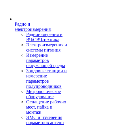
Радио и
электроизмерения
Радиоизмерения и
ВЧ/СВЧ-техника
Электроизмерения и
системы питания
Измерение
параметров
окружающей среды
Зондовые станции и
измерение
параметров
полупроводников
Метрологическое
оборудование
Оснащение рабочих
мест, пайка и
монтаж
ЭМС и измерения
параметров антенн