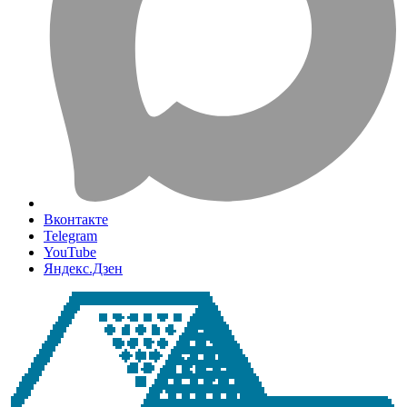
Вконтакте
Telegram
YouTube
Яндекс.Дзен