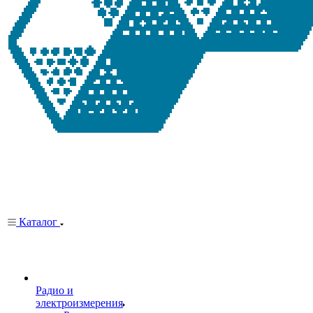
Каталог
Радио и
электроизмерения