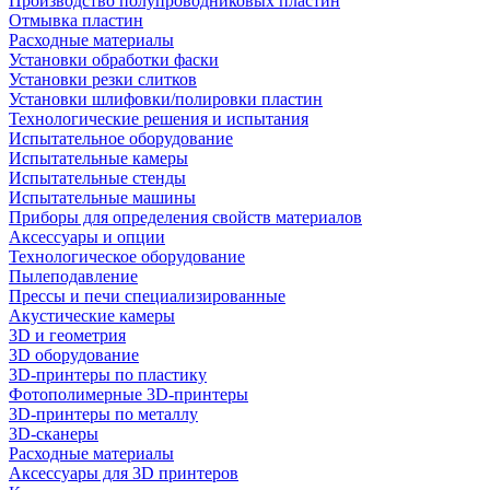
Производство полупроводниковых пластин
Отмывка пластин
Расходные материалы
Установки обработки фаски
Установки резки слитков
Установки шлифовки/полировки пластин
Технологические решения и испытания
Испытательное оборудование
Испытательные камеры
Испытательные стенды
Испытательные машины
Приборы для определения свойств материалов
Аксессуары и опции
Технологическое оборудование
Пылеподавление
Прессы и печи специализированные
Акустические камеры
3D и геометрия
3D оборудование
3D-принтеры по пластику
Фотополимерные 3D-принтеры
3D-принтеры по металлу
3D-сканеры
Расходные материалы
Аксессуары для 3D принтеров