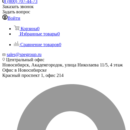
8 (800) 707-44-73
Заказать звонок
Задать вопрос
Войти
Корзина
0
Избранные товары
0
Сравнение товаров
0
sales@spegroup.ru
Центральный офис
Новосибирск, Академгородок, улица Николаева 11/5, 4 этаж
Офис в Новосибирске
Красный проспект 1, офис 214