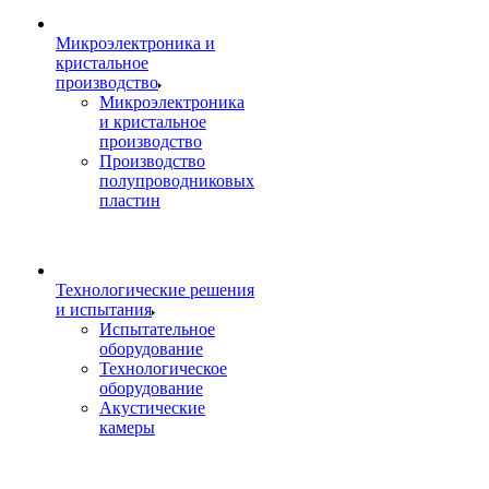
Микроэлектроника и
кристальное
производство
Микроэлектроника
и кристальное
производство
Производство
полупроводниковых
пластин
Технологические решения
и испытания
Испытательное
оборудование
Технологическое
оборудование
Акустические
камеры