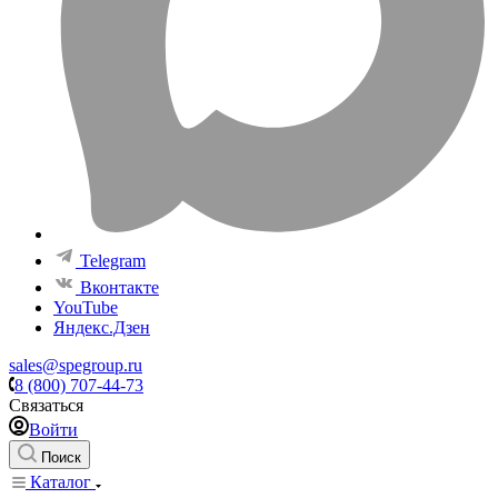
Telegram
Вконтакте
YouTube
Яндекс.Дзен
sales@spegroup.ru
8 (800) 707-44-73
Связаться
Войти
Поиск
Каталог