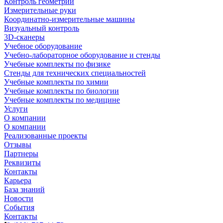
Контроль геометрии
Измерительные руки
Координатно-измерительные машины
Визуальный контроль
3D-сканеры
Учебное оборудование
Учебно-лабораторное оборудование и стенды
Учебные комплекты по физике
Стенды для технических специальностей
Учебные комплекты по химии
Учебные комплекты по биологии
Учебные комплекты по медицине
Услуги
О компании
О компании
Реализованные проекты
Отзывы
Партнеры
Реквизиты
Контакты
Карьера
База знаний
Новости
События
Контакты