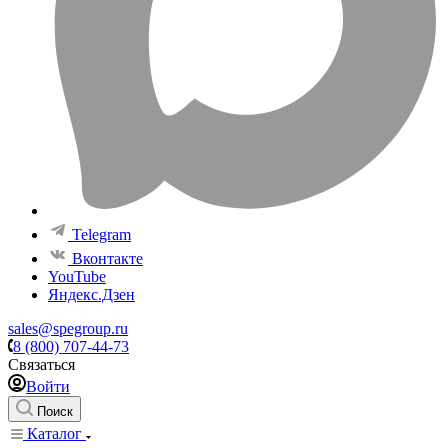
Telegram
Вконтакте
YouTube
Яндекс.Дзен
sales@spegroup.ru
8 (800) 707-44-73
Связаться
Войти
Поиск
Каталог