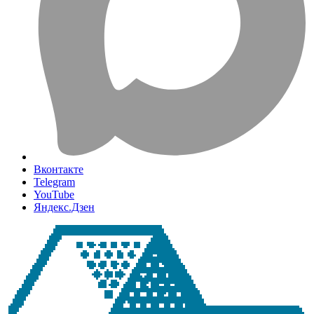
Вконтакте
Telegram
YouTube
Яндекс.Дзен