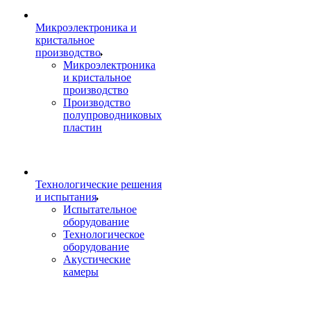
Микроэлектроника и
кристальное
производство
Микроэлектроника
и кристальное
производство
Производство
полупроводниковых
пластин
Технологические решения
и испытания
Испытательное
оборудование
Технологическое
оборудование
Акустические
камеры