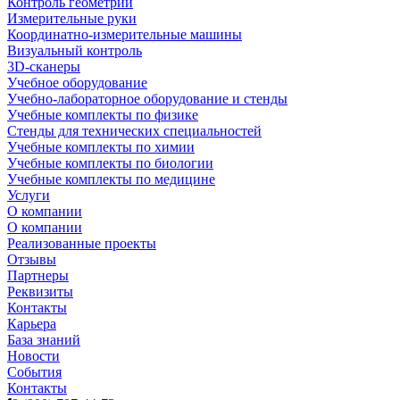
Контроль геометрии
Измерительные руки
Координатно-измерительные машины
Визуальный контроль
3D-сканеры
Учебное оборудование
Учебно-лабораторное оборудование и стенды
Учебные комплекты по физике
Стенды для технических специальностей
Учебные комплекты по химии
Учебные комплекты по биологии
Учебные комплекты по медицине
Услуги
О компании
О компании
Реализованные проекты
Отзывы
Партнеры
Реквизиты
Контакты
Карьера
База знаний
Новости
События
Контакты