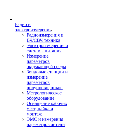
Радио и
электроизмерения
Радиоизмерения и
ВЧ/СВЧ-техника
Электроизмерения и
системы питания
Измерение
параметров
окружающей среды
Зондовые станции и
измерение
параметров
полупроводников
Метрологическое
оборудование
Оснащение рабочих
мест, пайка и
монтаж
ЭМС и измерения
параметров антенн