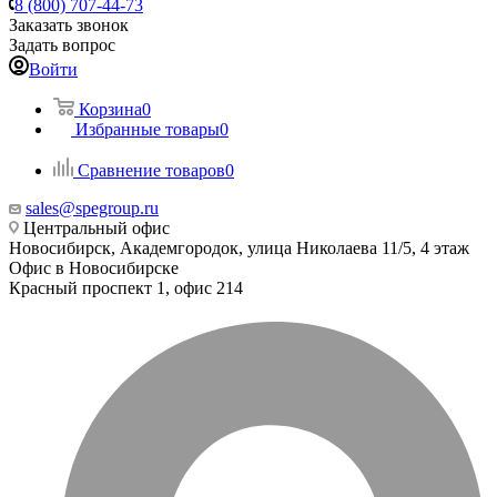
8 (800) 707-44-73
Заказать звонок
Задать вопрос
Войти
Корзина
0
Избранные товары
0
Сравнение товаров
0
sales@spegroup.ru
Центральный офис
Новосибирск, Академгородок, улица Николаева 11/5, 4 этаж
Офис в Новосибирске
Красный проспект 1, офис 214