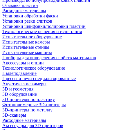
Производство полупроводниковых пластин
Отмывка пластин
Расходные материалы
Установки обработки фаски
Установки резки слитков
Установки шлифовки/полировки пластин
Технологические решения и испытания
Испытательное оборудование
Испытательные камеры
Испытательные стенды
Испытательные машины
Приборы для определения свойств материалов
Аксессуары и опции
Технологическое оборудование
Пылеподавление
Прессы и печи специализированные
Акустические камеры
3D и геометрия
3D оборудование
3D-принтеры по пластику
Фотополимерные 3D-принтеры
3D-принтеры по металлу
3D-сканеры
Расходные материалы
Аксессуары для 3D принтеров