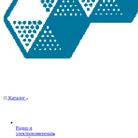
Каталог
Радио и
электроизмерения