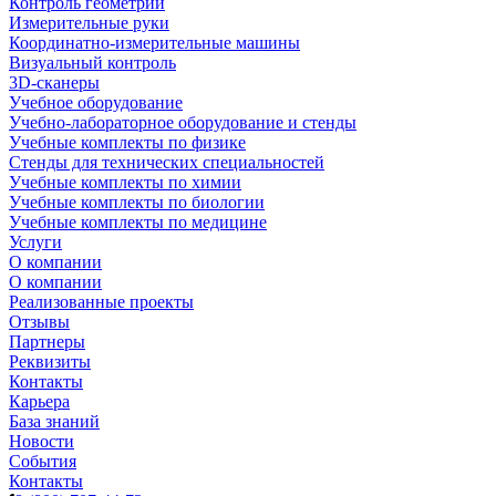
Контроль геометрии
Измерительные руки
Координатно-измерительные машины
Визуальный контроль
3D-сканеры
Учебное оборудование
Учебно-лабораторное оборудование и стенды
Учебные комплекты по физике
Стенды для технических специальностей
Учебные комплекты по химии
Учебные комплекты по биологии
Учебные комплекты по медицине
Услуги
О компании
О компании
Реализованные проекты
Отзывы
Партнеры
Реквизиты
Контакты
Карьера
База знаний
Новости
События
Контакты