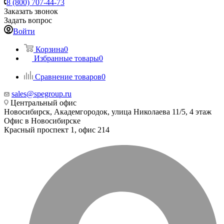
8 (800) 707-44-73
Заказать звонок
Задать вопрос
Войти
Корзина
0
Избранные товары
0
Сравнение товаров
0
sales@spegroup.ru
Центральный офис
Новосибирск, Академгородок, улица Николаева 11/5, 4 этаж
Офис в Новосибирске
Красный проспект 1, офис 214