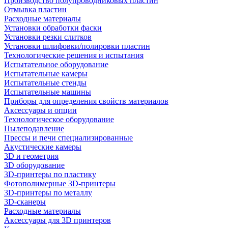
Производство полупроводниковых пластин
Отмывка пластин
Расходные материалы
Установки обработки фаски
Установки резки слитков
Установки шлифовки/полировки пластин
Технологические решения и испытания
Испытательное оборудование
Испытательные камеры
Испытательные стенды
Испытательные машины
Приборы для определения свойств материалов
Аксессуары и опции
Технологическое оборудование
Пылеподавление
Прессы и печи специализированные
Акустические камеры
3D и геометрия
3D оборудование
3D-принтеры по пластику
Фотополимерные 3D-принтеры
3D-принтеры по металлу
3D-сканеры
Расходные материалы
Аксессуары для 3D принтеров