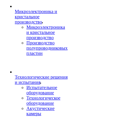
Микроэлектроника и
кристальное
производство
Микроэлектроника
и кристальное
производство
Производство
полупроводниковых
пластин
Технологические решения
и испытания
Испытательное
оборудование
Технологическое
оборудование
Акустические
камеры