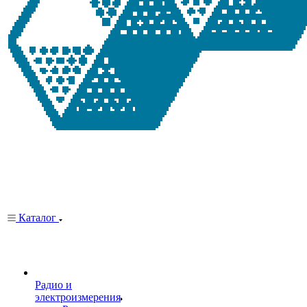
Каталог
Радио и
электроизмерения