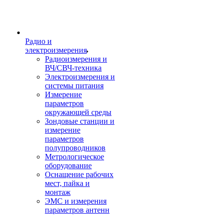
Радио и
электроизмерения
Радиоизмерения и
ВЧ/СВЧ-техника
Электроизмерения и
системы питания
Измерение
параметров
окружающей среды
Зондовые станции и
измерение
параметров
полупроводников
Метрологическое
оборудование
Оснащение рабочих
мест, пайка и
монтаж
ЭМС и измерения
параметров антенн