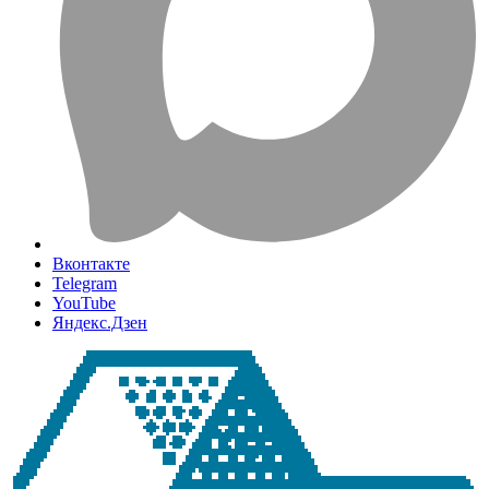
Вконтакте
Telegram
YouTube
Яндекс.Дзен