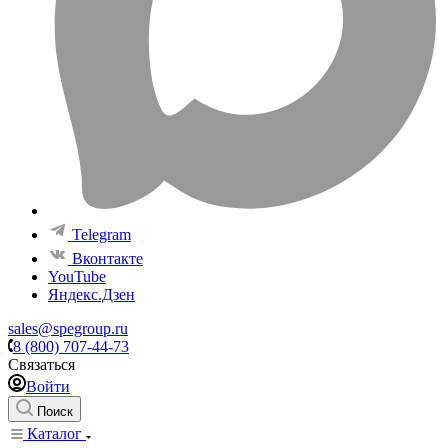
Telegram
Вконтакте
YouTube
Яндекс.Дзен
sales@spegroup.ru
8 (800) 707-44-73
Связаться
Войти
Поиск
Каталог