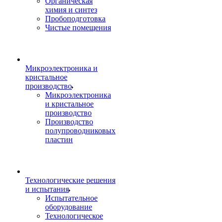
Органическая
химия и синтез
Пробоподготовка
Чистые помещения
Микроэлектроника и
кристальное
производство
Микроэлектроника
и кристальное
производство
Производство
полупроводниковых
пластин
Технологические решения
и испытания
Испытательное
оборудование
Технологическое