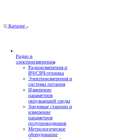
Каталог
Радио и
электроизмерения
Радиоизмерения и
ВЧ/СВЧ-техника
Электроизмерения и
системы питания
Измерение
параметров
окружающей среды
Зондовые станции и
измерение
параметров
полупроводников
Метрологическое
оборудование