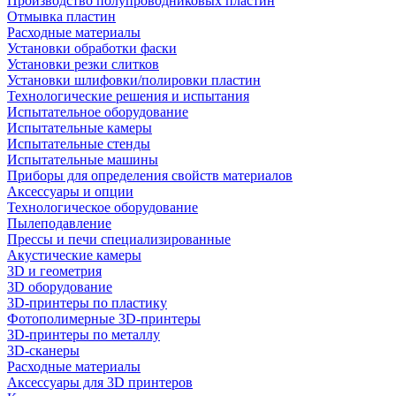
Производство полупроводниковых пластин
Отмывка пластин
Расходные материалы
Установки обработки фаски
Установки резки слитков
Установки шлифовки/полировки пластин
Технологические решения и испытания
Испытательное оборудование
Испытательные камеры
Испытательные стенды
Испытательные машины
Приборы для определения свойств материалов
Аксессуары и опции
Технологическое оборудование
Пылеподавление
Прессы и печи специализированные
Акустические камеры
3D и геометрия
3D оборудование
3D-принтеры по пластику
Фотополимерные 3D-принтеры
3D-принтеры по металлу
3D-сканеры
Расходные материалы
Аксессуары для 3D принтеров