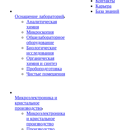
Контакты
Карьера
База знаний
Оснащение лабораторий
Аналитическая
химия
Микроскопия
Общелабораторное
оборудование
Биологические
исследования
Органическая
химия и синтез
Пробоподготовка
Чистые помещения
Микроэлектроника и
кристальное
производство
Микроэлектроника
и кристальное
производство
Производство