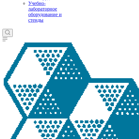
Учебно-
лабораторное
оборудование и
стенды