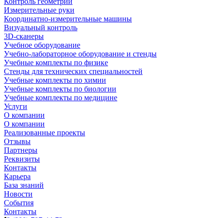
Контроль геометрии
Измерительные руки
Координатно-измерительные машины
Визуальный контроль
3D-сканеры
Учебное оборудование
Учебно-лабораторное оборудование и стенды
Учебные комплекты по физике
Стенды для технических специальностей
Учебные комплекты по химии
Учебные комплекты по биологии
Учебные комплекты по медицине
Услуги
О компании
О компании
Реализованные проекты
Отзывы
Партнеры
Реквизиты
Контакты
Карьера
База знаний
Новости
События
Контакты