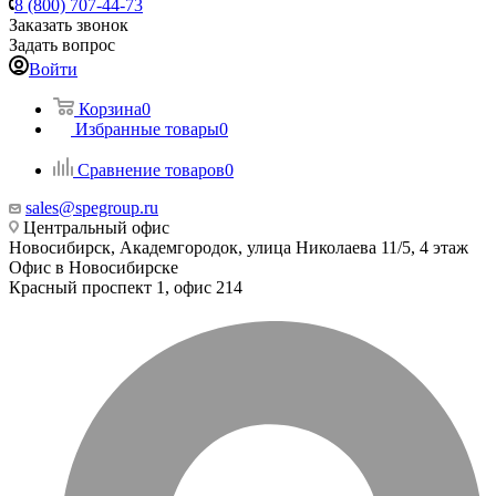
8 (800) 707-44-73
Заказать звонок
Задать вопрос
Войти
Корзина
0
Избранные товары
0
Сравнение товаров
0
sales@spegroup.ru
Центральный офис
Новосибирск, Академгородок, улица Николаева 11/5, 4 этаж
Офис в Новосибирске
Красный проспект 1, офис 214