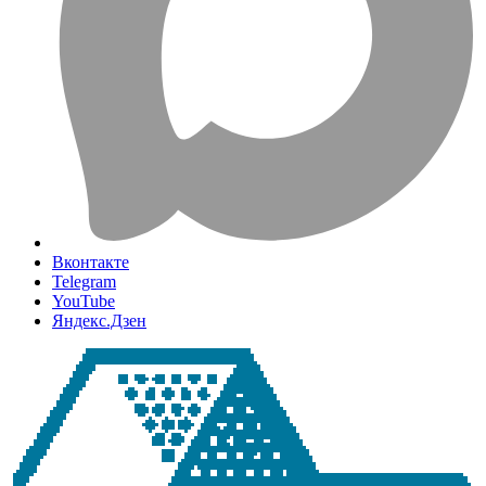
Вконтакте
Telegram
YouTube
Яндекс.Дзен