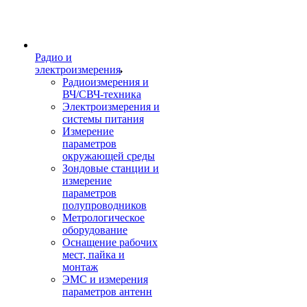
Радио и
электроизмерения
Радиоизмерения и
ВЧ/СВЧ-техника
Электроизмерения и
системы питания
Измерение
параметров
окружающей среды
Зондовые станции и
измерение
параметров
полупроводников
Метрологическое
оборудование
Оснащение рабочих
мест, пайка и
монтаж
ЭМС и измерения
параметров антенн