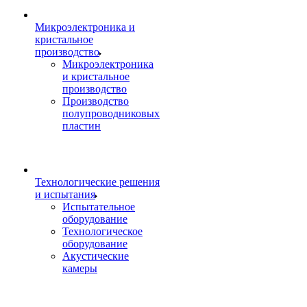
Микроэлектроника и
кристальное
производство
Микроэлектроника
и кристальное
производство
Производство
полупроводниковых
пластин
Технологические решения
и испытания
Испытательное
оборудование
Технологическое
оборудование
Акустические
камеры