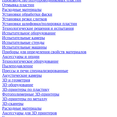
Производство полупроводниковых пластин
Отмывка пластин
Расходные материалы
Установки обработки фаски
Установки резки слитков
Установки шлифовки/полировки пластин
Технологические решения и испытания
Испытательное оборудование
Испытательные камеры
Испытательные стенды
Испытательные машины
Приборы для определения свойств материалов
Аксессуары и опции
Технологическое оборудование
Пылеподавление
Прессы и печи специализированные
Акустические камеры
3D и геометрия
3D оборудование
3D-принтеры по пластику
Фотополимерные 3D-принтеры
3D-принтеры по металлу
3D-сканеры
Расходные материалы
Аксессуары для 3D принтеров