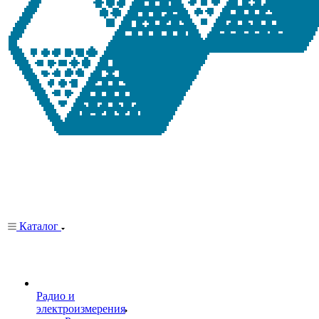
Каталог
Радио и
электроизмерения