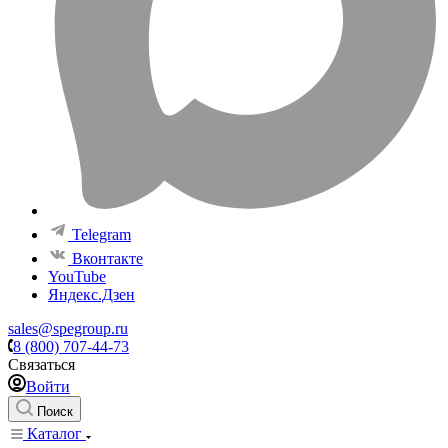
Telegram
Вконтакте
YouTube
Яндекс.Дзен
sales@spegroup.ru
8 (800) 707-44-73
Связаться
Войти
Поиск
Каталог