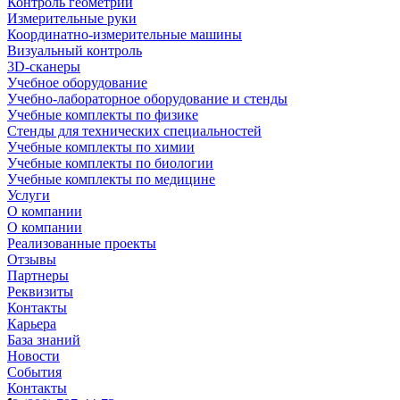
Контроль геометрии
Измерительные руки
Координатно-измерительные машины
Визуальный контроль
3D-сканеры
Учебное оборудование
Учебно-лабораторное оборудование и стенды
Учебные комплекты по физике
Стенды для технических специальностей
Учебные комплекты по химии
Учебные комплекты по биологии
Учебные комплекты по медицине
Услуги
О компании
О компании
Реализованные проекты
Отзывы
Партнеры
Реквизиты
Контакты
Карьера
База знаний
Новости
События
Контакты