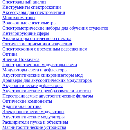
Спектральный анализ
Инструменты спектроскопии
Аксессуары для спектрометрии
Монохроматоры
Волоконные спектрометры
Спектрометрические наборы для обучения студентов
Интегрирующие сферы
Анализаторы оптического спектра
Оптические приемники излучения
Спектроскопия с временным разрешением
Оптика
Ячейки Поккельса
Пространственные модуляторы света
Модуляторы света и дефлекторы
Акустооптические синхронизаторы мод
Драйверы для акусооптических модуляторов
Акусооптические дефлекторы
Акустооптические преобразователи частоты
Перестраиваемые акустооптические фильтры
Оптические компоненты
Адаптивная оптика
Электрооптичесие модуляторы
Акустооптические модуляторы
Расширители пучка и объективы
Магнитооптические устройства