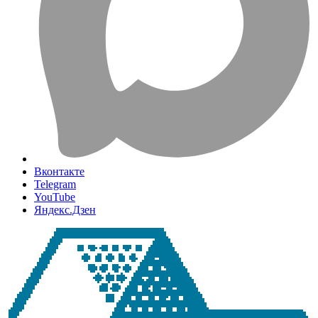
Вконтакте
Telegram
YouTube
Яндекс.Дзен