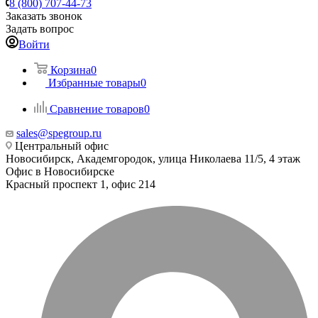
8 (800) 707-44-73
Заказать звонок
Задать вопрос
Войти
Корзина
0
Избранные товары
0
Сравнение товаров
0
sales@spegroup.ru
Центральный офис
Новосибирск, Академгородок, улица Николаева 11/5, 4 этаж
Офис в Новосибирске
Красный проспект 1, офис 214