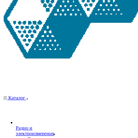
Каталог
Радио и
электроизмерения