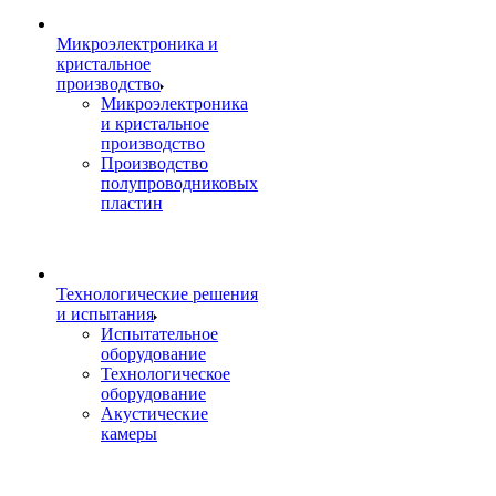
Микроэлектроника и
кристальное
производство
Микроэлектроника
и кристальное
производство
Производство
полупроводниковых
пластин
Технологические решения
и испытания
Испытательное
оборудование
Технологическое
оборудование
Акустические
камеры