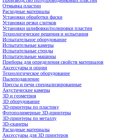
Производство полупроводниковых пластин
Отмывка пластин
Расходные материалы
Установки обработки фаски
Установки резки слитков
Установки шлифовки/полировки пластин
Технологические решения и испытания
Испытательное оборудование
Испытательные камеры
Испытательные стенды
Испытательные машины
Приборы для определения свойств материалов
Аксессуары и опции
Технологическое оборудование
Пылеподавление
Прессы и печи специализированные
Акустические камеры
3D и геометрия
3D оборудование
3D-принтеры по пластику
Фотополимерные 3D-принтеры
3D-принтеры по металлу
3D-сканеры
Расходные материалы
Аксессуары для 3D принтеров