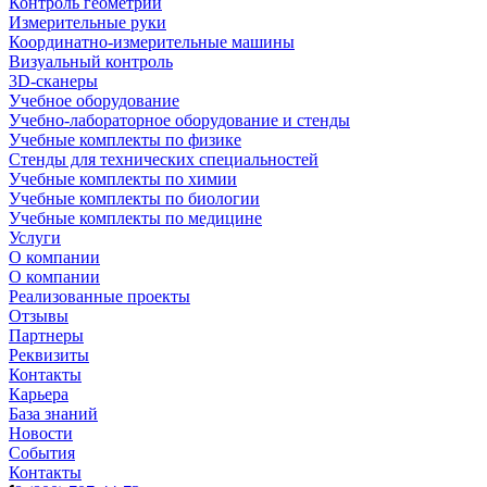
Контроль геометрии
Измерительные руки
Координатно-измерительные машины
Визуальный контроль
3D-сканеры
Учебное оборудование
Учебно-лабораторное оборудование и стенды
Учебные комплекты по физике
Стенды для технических специальностей
Учебные комплекты по химии
Учебные комплекты по биологии
Учебные комплекты по медицине
Услуги
О компании
О компании
Реализованные проекты
Отзывы
Партнеры
Реквизиты
Контакты
Карьера
База знаний
Новости
События
Контакты