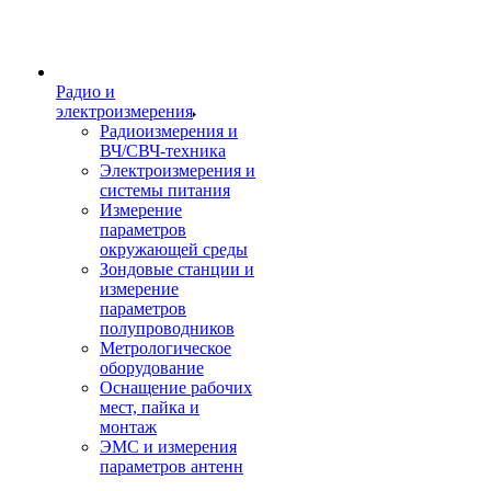
Радио и
электроизмерения
Радиоизмерения и
ВЧ/СВЧ-техника
Электроизмерения и
системы питания
Измерение
параметров
окружающей среды
Зондовые станции и
измерение
параметров
полупроводников
Метрологическое
оборудование
Оснащение рабочих
мест, пайка и
монтаж
ЭМС и измерения
параметров антенн