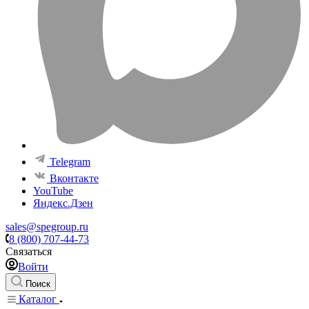
Telegram
Вконтакте
YouTube
Яндекс.Дзен
sales@spegroup.ru
8 (800) 707-44-73
Связаться
Войти
Поиск
Каталог