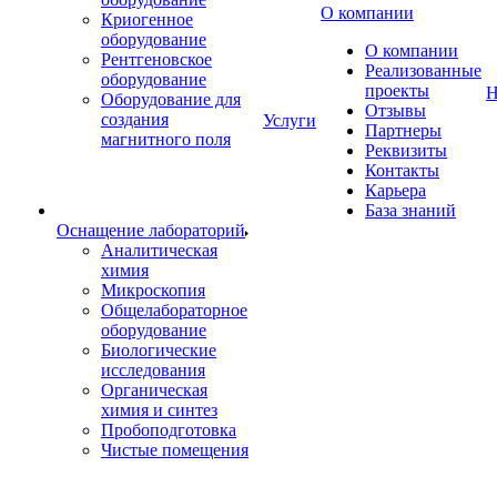
О компании
Криогенное
оборудование
О компании
Рентгеновское
Реализованные
оборудование
проекты
Н
Оборудование для
Отзывы
создания
Услуги
Партнеры
магнитного поля
Реквизиты
Контакты
Карьера
База знаний
Оснащение лабораторий
Аналитическая
химия
Микроскопия
Общелабораторное
оборудование
Биологические
исследования
Органическая
химия и синтез
Пробоподготовка
Чистые помещения