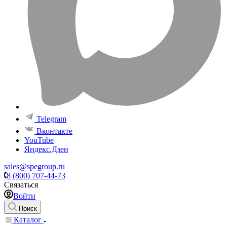
Telegram
Вконтакте
YouTube
Яндекс.Дзен
sales@spegroup.ru
8 (800) 707-44-73
Связаться
Войти
Поиск
Каталог