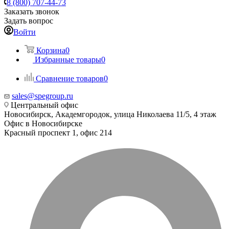
8 (800) 707-44-73
Заказать звонок
Задать вопрос
Войти
Корзина
0
Избранные товары
0
Сравнение товаров
0
sales@spegroup.ru
Центральный офис
Новосибирск, Академгородок, улица Николаева 11/5, 4 этаж
Офис в Новосибирске
Красный проспект 1, офис 214