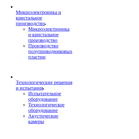
Микроэлектроника и
кристальное
производство
Микроэлектроника
и кристальное
производство
Производство
полупроводниковых
пластин
Технологические решения
и испытания
Испытательное
оборудование
Технологическое
оборудование
Акустические
камеры