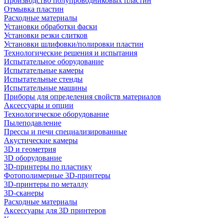
Производство полупроводниковых пластин
Отмывка пластин
Расходные материалы
Установки обработки фаски
Установки резки слитков
Установки шлифовки/полировки пластин
Технологические решения и испытания
Испытательное оборудование
Испытательные камеры
Испытательные стенды
Испытательные машины
Приборы для определения свойств материалов
Аксессуары и опции
Технологическое оборудование
Пылеподавление
Прессы и печи специализированные
Акустические камеры
3D и геометрия
3D оборудование
3D-принтеры по пластику
Фотополимерные 3D-принтеры
3D-принтеры по металлу
3D-сканеры
Расходные материалы
Аксессуары для 3D принтеров