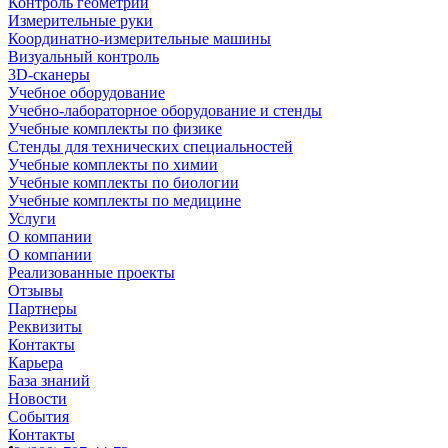
Контроль геометрии
Измерительные руки
Координатно-измерительные машины
Визуальный контроль
3D-сканеры
Учебное оборудование
Учебно-лабораторное оборудование и стенды
Учебные комплекты по физике
Стенды для технических специальностей
Учебные комплекты по химии
Учебные комплекты по биологии
Учебные комплекты по медицине
Услуги
О компании
О компании
Реализованные проекты
Отзывы
Партнеры
Реквизиты
Контакты
Карьера
База знаний
Новости
События
Контакты