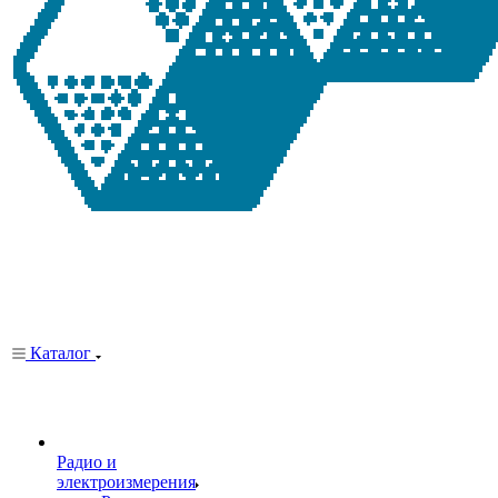
Каталог
Радио и
электроизмерения