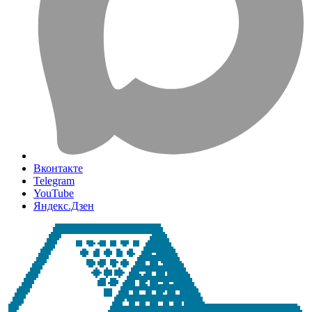
Вконтакте
Telegram
YouTube
Яндекс.Дзен