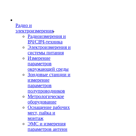
Радио и
электроизмерения
Радиоизмерения и
ВЧ/СВЧ-техника
Электроизмерения и
системы питания
Измерение
параметров
окружающей среды
Зондовые станции и
измерение
параметров
полупроводников
Метрологическое
оборудование
Оснащение рабочих
мест, пайка и
монтаж
ЭМС и измерения
параметров антенн