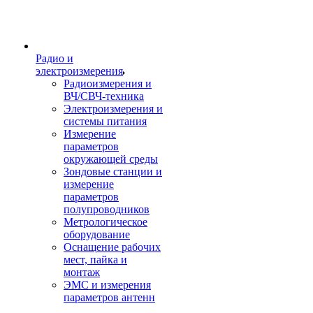
Радио и
электроизмерения
Радиоизмерения и
ВЧ/СВЧ-техника
Электроизмерения и
системы питания
Измерение
параметров
окружающей среды
Зондовые станции и
измерение
параметров
полупроводников
Метрологическое
оборудование
Оснащение рабочих
мест, пайка и
монтаж
ЭМС и измерения
параметров антенн