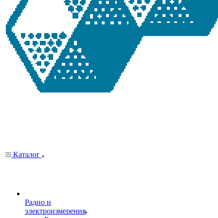
Каталог
Радио и
электроизмерения