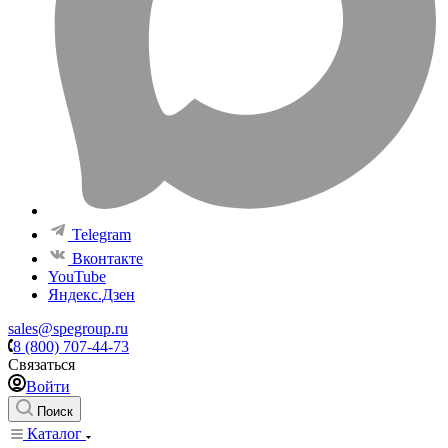
Telegram
Вконтакте
YouTube
Яндекс.Дзен
sales@spegroup.ru
8 (800) 707-44-73
Связаться
Войти
Поиск
Каталог