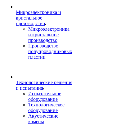
Микроэлектроника и
кристальное
производство
Микроэлектроника
и кристальное
производство
Производство
полупроводниковых
пластин
Технологические решения
и испытания
Испытательное
оборудование
Технологическое
оборудование
Акустические
камеры