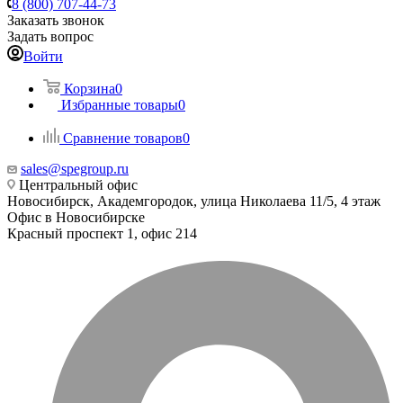
8 (800) 707-44-73
Заказать звонок
Задать вопрос
Войти
Корзина
0
Избранные товары
0
Сравнение товаров
0
sales@spegroup.ru
Центральный офис
Новосибирск, Академгородок, улица Николаева 11/5, 4 этаж
Офис в Новосибирске
Красный проспект 1, офис 214