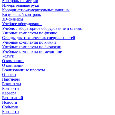
Контроль геометрии
Измерительные руки
Координатно-измерительные машины
Визуальный контроль
3D-сканеры
Учебное оборудование
Учебно-лабораторное оборудование и стенды
Учебные комплекты по физике
Стенды для технических специальностей
Учебные комплекты по химии
Учебные комплекты по биологии
Учебные комплекты по медицине
Услуги
О компании
О компании
Реализованные проекты
Отзывы
Партнеры
Реквизиты
Контакты
Карьера
База знаний
Новости
События
Контакты