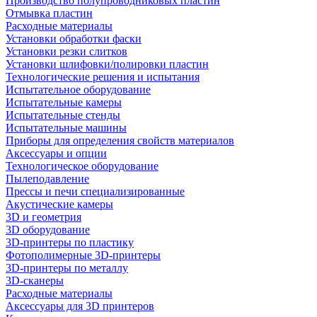
Производство полупроводниковых пластин
Отмывка пластин
Расходные материалы
Установки обработки фаски
Установки резки слитков
Установки шлифовки/полировки пластин
Технологические решения и испытания
Испытательное оборудование
Испытательные камеры
Испытательные стенды
Испытательные машины
Приборы для определения свойств материалов
Аксессуары и опции
Технологическое оборудование
Пылеподавление
Прессы и печи специализированные
Акустические камеры
3D и геометрия
3D оборудование
3D-принтеры по пластику
Фотополимерные 3D-принтеры
3D-принтеры по металлу
3D-сканеры
Расходные материалы
Аксессуары для 3D принтеров