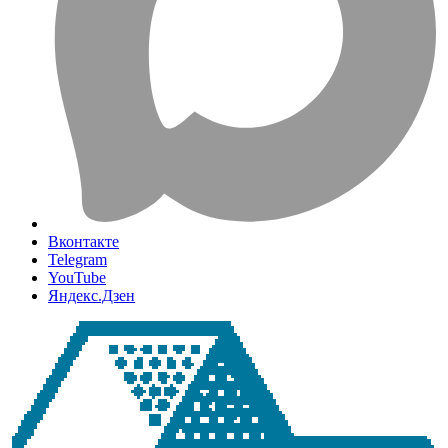
Вконтакте
Telegram
YouTube
Яндекс.Дзен