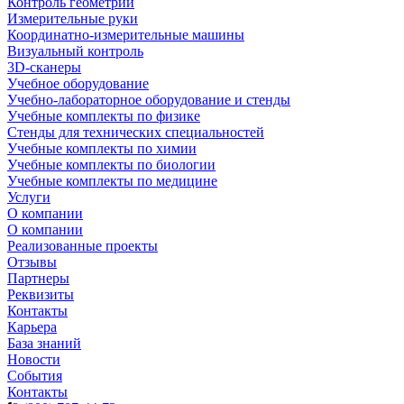
Контроль геометрии
Измерительные руки
Координатно-измерительные машины
Визуальный контроль
3D-сканеры
Учебное оборудование
Учебно-лабораторное оборудование и стенды
Учебные комплекты по физике
Стенды для технических специальностей
Учебные комплекты по химии
Учебные комплекты по биологии
Учебные комплекты по медицине
Услуги
О компании
О компании
Реализованные проекты
Отзывы
Партнеры
Реквизиты
Контакты
Карьера
База знаний
Новости
События
Контакты