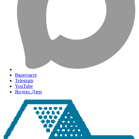
Вконтакте
Telegram
YouTube
Яндекс.Дзен