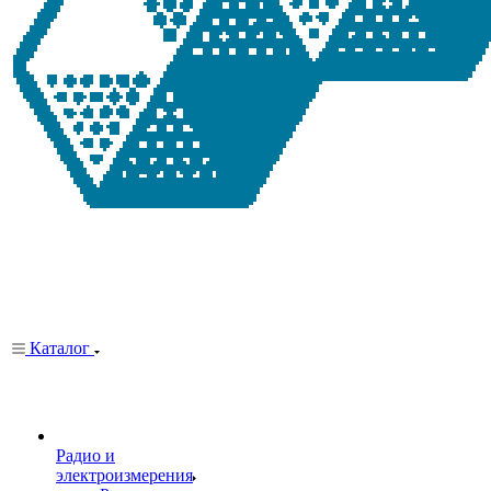
Каталог
Радио и
электроизмерения