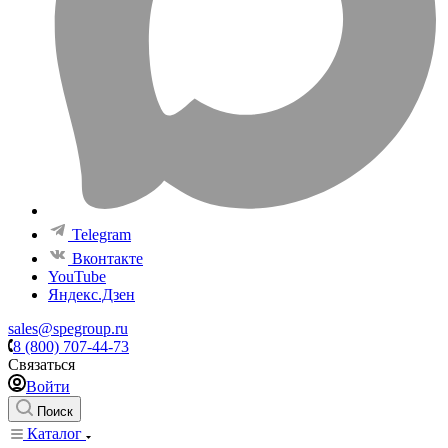
Telegram
Вконтакте
YouTube
Яндекс.Дзен
sales@spegroup.ru
8 (800) 707-44-73
Связаться
Войти
Поиск
Каталог