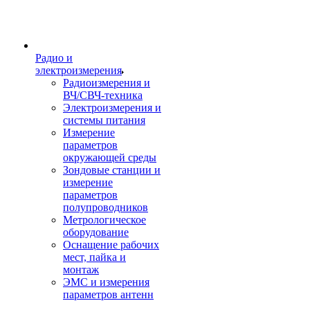
Радио и
электроизмерения
Радиоизмерения и
ВЧ/СВЧ-техника
Электроизмерения и
системы питания
Измерение
параметров
окружающей среды
Зондовые станции и
измерение
параметров
полупроводников
Метрологическое
оборудование
Оснащение рабочих
мест, пайка и
монтаж
ЭМС и измерения
параметров антенн