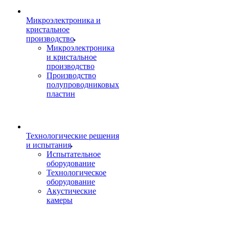
Микроэлектроника и
кристальное
производство
Микроэлектроника
и кристальное
производство
Производство
полупроводниковых
пластин
Технологические решения
и испытания
Испытательное
оборудование
Технологическое
оборудование
Акустические
камеры