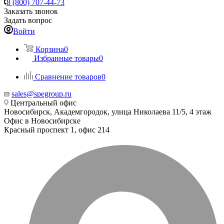
8 (800) 707-44-73
Заказать звонок
Задать вопрос
Войти
Корзина
0
Избранные товары
0
Сравнение товаров
0
sales@spegroup.ru
Центральный офис
Новосибирск, Академгородок, улица Николаева 11/5, 4 этаж
Офис в Новосибирске
Красный проспект 1, офис 214