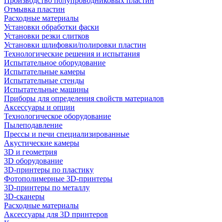
Производство полупроводниковых пластин
Отмывка пластин
Расходные материалы
Установки обработки фаски
Установки резки слитков
Установки шлифовки/полировки пластин
Технологические решения и испытания
Испытательное оборудование
Испытательные камеры
Испытательные стенды
Испытательные машины
Приборы для определения свойств материалов
Аксессуары и опции
Технологическое оборудование
Пылеподавление
Прессы и печи специализированные
Акустические камеры
3D и геометрия
3D оборудование
3D-принтеры по пластику
Фотополимерные 3D-принтеры
3D-принтеры по металлу
3D-сканеры
Расходные материалы
Аксессуары для 3D принтеров