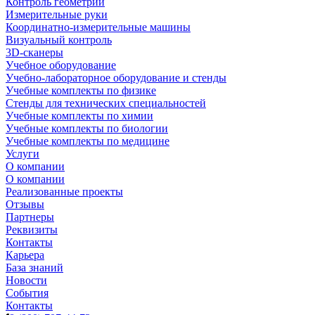
Контроль геометрии
Измерительные руки
Координатно-измерительные машины
Визуальный контроль
3D-сканеры
Учебное оборудование
Учебно-лабораторное оборудование и стенды
Учебные комплекты по физике
Стенды для технических специальностей
Учебные комплекты по химии
Учебные комплекты по биологии
Учебные комплекты по медицине
Услуги
О компании
О компании
Реализованные проекты
Отзывы
Партнеры
Реквизиты
Контакты
Карьера
База знаний
Новости
События
Контакты