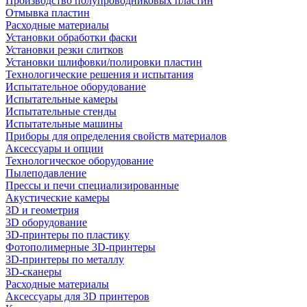
Производство полупроводниковых пластин
Отмывка пластин
Расходные материалы
Установки обработки фаски
Установки резки слитков
Установки шлифовки/полировки пластин
Технологические решения и испытания
Испытательное оборудование
Испытательные камеры
Испытательные стенды
Испытательные машины
Приборы для определения свойств материалов
Аксессуары и опции
Технологическое оборудование
Пылеподавление
Прессы и печи специализированные
Акустические камеры
3D и геометрия
3D оборудование
3D-принтеры по пластику
Фотополимерные 3D-принтеры
3D-принтеры по металлу
3D-сканеры
Расходные материалы
Аксессуары для 3D принтеров