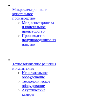
Микроэлектроника и
кристальное
производство
Микроэлектроника
и кристальное
производство
Производство
полупроводниковых
пластин
Технологические решения
и испытания
Испытательное
оборудование
Технологическое
оборудование
Акустические
камеры