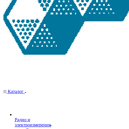
Каталог
Радио и
электроизмерения