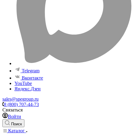
Telegram
Вконтакте
YouTube
Яндекс.Дзен
sales@spegroup.ru
8 (800) 707-44-73
Связаться
Войти
Поиск
Каталог