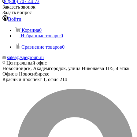
8 (800) 707-44-73
Заказать звонок
Задать вопрос
Войти
Корзина
0
Избранные товары
0
Сравнение товаров
0
sales@spegroup.ru
Центральный офис
Новосибирск, Академгородок, улица Николаева 11/5, 4 этаж
Офис в Новосибирске
Красный проспект 1, офис 214