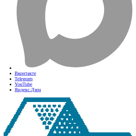
Вконтакте
Telegram
YouTube
Яндекс.Дзен