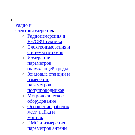
Радио и
электроизмерения
Радиоизмерения и
ВЧ/СВЧ-техника
Электроизмерения и
системы питания
Измерение
параметров
окружающей среды
Зондовые станции и
измерение
параметров
полупроводников
Метрологическое
оборудование
Оснащение рабочих
мест, пайка и
монтаж
ЭМС и измерения
параметров антенн