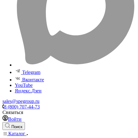
Telegram
Вконтакте
YouTube
Яндекс.Дзен
sales@spegroup.ru
8 (800) 707-44-73
Связаться
Войти
Поиск
Каталог