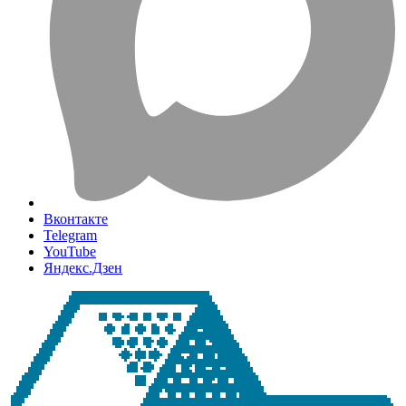
Вконтакте
Telegram
YouTube
Яндекс.Дзен