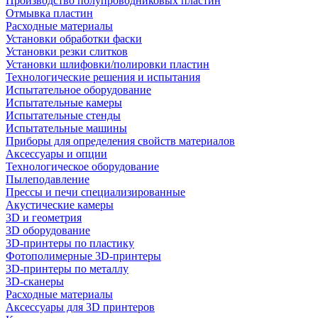
Производство полупроводниковых пластин
Отмывка пластин
Расходные материалы
Установки обработки фаски
Установки резки слитков
Установки шлифовки/полировки пластин
Технологические решения и испытания
Испытательное оборудование
Испытательные камеры
Испытательные стенды
Испытательные машины
Приборы для определения свойств материалов
Аксессуары и опции
Технологическое оборудование
Пылеподавление
Прессы и печи специализированные
Акустические камеры
3D и геометрия
3D оборудование
3D-принтеры по пластику
Фотополимерные 3D-принтеры
3D-принтеры по металлу
3D-сканеры
Расходные материалы
Аксессуары для 3D принтеров