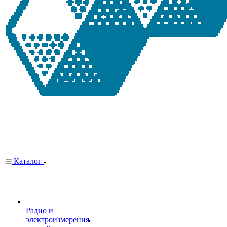
Каталог
Радио и
электроизмерения