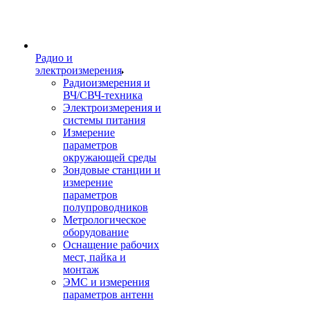
Радио и
электроизмерения
Радиоизмерения и
ВЧ/СВЧ-техника
Электроизмерения и
системы питания
Измерение
параметров
окружающей среды
Зондовые станции и
измерение
параметров
полупроводников
Метрологическое
оборудование
Оснащение рабочих
мест, пайка и
монтаж
ЭМС и измерения
параметров антенн