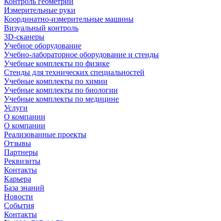
Контроль геометрии
Измерительные руки
Координатно-измерительные машины
Визуальный контроль
3D-сканеры
Учебное оборудование
Учебно-лабораторное оборудование и стенды
Учебные комплекты по физике
Стенды для технических специальностей
Учебные комплекты по химии
Учебные комплекты по биологии
Учебные комплекты по медицине
Услуги
О компании
О компании
Реализованные проекты
Отзывы
Партнеры
Реквизиты
Контакты
Карьера
База знаний
Новости
События
Контакты