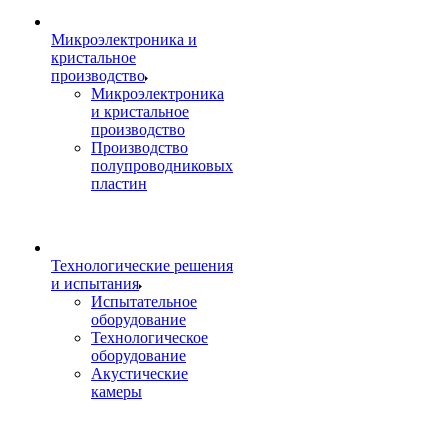
Микроэлектроника и
кристальное
производство
Микроэлектроника
и кристальное
производство
Производство
полупроводниковых
пластин
Технологические решения
и испытания
Испытательное
оборудование
Технологическое
оборудование
Акустические
камеры