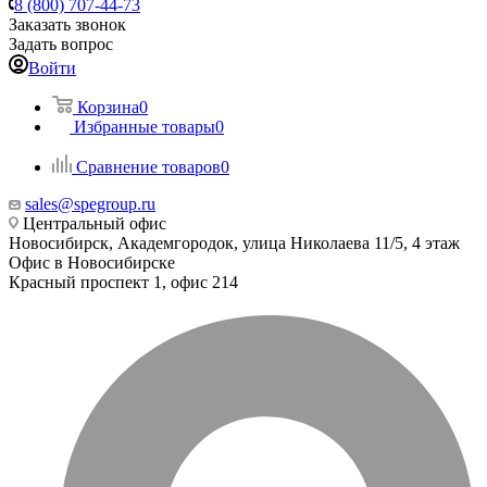
8 (800) 707-44-73
Заказать звонок
Задать вопрос
Войти
Корзина
0
Избранные товары
0
Сравнение товаров
0
sales@spegroup.ru
Центральный офис
Новосибирск, Академгородок, улица Николаева 11/5, 4 этаж
Офис в Новосибирске
Красный проспект 1, офис 214