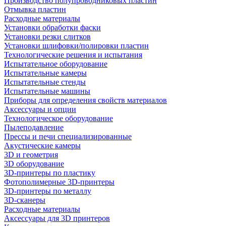
Производство полупроводниковых пластин
Отмывка пластин
Расходные материалы
Установки обработки фаски
Установки резки слитков
Установки шлифовки/полировки пластин
Технологические решения и испытания
Испытательное оборудование
Испытательные камеры
Испытательные стенды
Испытательные машины
Приборы для определения свойств материалов
Аксессуары и опции
Технологическое оборудование
Пылеподавление
Прессы и печи специализированные
Акустические камеры
3D и геометрия
3D оборудование
3D-принтеры по пластику
Фотополимерные 3D-принтеры
3D-принтеры по металлу
3D-сканеры
Расходные материалы
Аксессуары для 3D принтеров