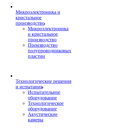
Микроэлектроника и
кристальное
производство
Микроэлектроника
и кристальное
производство
Производство
полупроводниковых
пластин
Технологические решения
и испытания
Испытательное
оборудование
Технологическое
оборудование
Акустические
камеры