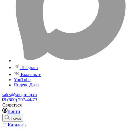
Telegram
Вконтакте
YouTube
Яндекс.Дзен
sales@spegroup.ru
8 (800) 707-44-73
Связаться
Войти
Поиск
Каталог