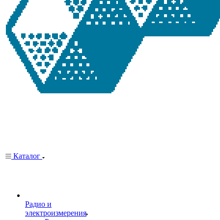
Каталог
Радио и
электроизмерения