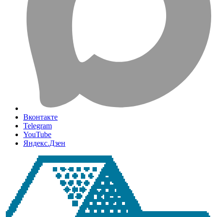
Вконтакте
Telegram
YouTube
Яндекс.Дзен