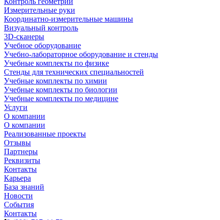
Контроль геометрии
Измерительные руки
Координатно-измерительные машины
Визуальный контроль
3D-сканеры
Учебное оборудование
Учебно-лабораторное оборудование и стенды
Учебные комплекты по физике
Стенды для технических специальностей
Учебные комплекты по химии
Учебные комплекты по биологии
Учебные комплекты по медицине
Услуги
О компании
О компании
Реализованные проекты
Отзывы
Партнеры
Реквизиты
Контакты
Карьера
База знаний
Новости
События
Контакты