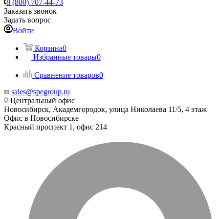
8 (800) 707-44-73
Заказать звонок
Задать вопрос
Войти
Корзина
0
Избранные товары
0
Сравнение товаров
0
sales@spegroup.ru
Центральный офис
Новосибирск, Академгородок, улица Николаева 11/5, 4 этаж
Офис в Новосибирске
Красный проспект 1, офис 214