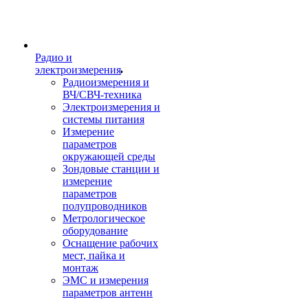
Радио и
электроизмерения
Радиоизмерения и
ВЧ/СВЧ-техника
Электроизмерения и
системы питания
Измерение
параметров
окружающей среды
Зондовые станции и
измерение
параметров
полупроводников
Метрологическое
оборудование
Оснащение рабочих
мест, пайка и
монтаж
ЭМС и измерения
параметров антенн