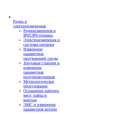
Радио и
электроизмерения
Радиоизмерения и
ВЧ/СВЧ-техника
Электроизмерения и
системы питания
Измерение
параметров
окружающей среды
Зондовые станции и
измерение
параметров
полупроводников
Метрологическое
оборудование
Оснащение рабочих
мест, пайка и
монтаж
ЭМС и измерения
параметров антенн