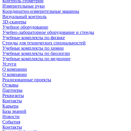
Контроль геометрии
Измерительные руки
Координатно-измерительные машины
Визуальный контроль
3D-сканеры
Учебное оборудование
Учебно-лабораторное оборудование и стенды
Учебные комплекты по физике
Стенды для технических специальностей
Учебные комплекты по химии
Учебные комплекты по биологии
Учебные комплекты по медицине
Услуги
О компании
О компании
Реализованные проекты
Отзывы
Партнеры
Реквизиты
Контакты
Карьера
База знаний
Новости
События
Контакты