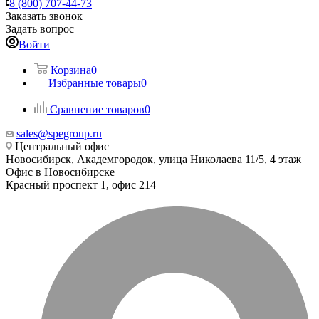
8 (800) 707-44-73
Заказать звонок
Задать вопрос
Войти
Корзина
0
Избранные товары
0
Сравнение товаров
0
sales@spegroup.ru
Центральный офис
Новосибирск, Академгородок, улица Николаева 11/5, 4 этаж
Офис в Новосибирске
Красный проспект 1, офис 214