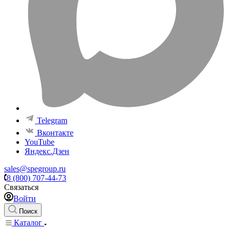
Telegram
Вконтакте
YouTube
Яндекс.Дзен
sales@spegroup.ru
8 (800) 707-44-73
Связаться
Войти
Поиск
Каталог