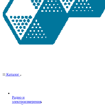
Каталог
Радио и
электроизмерения