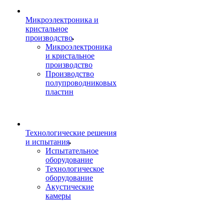
Микроэлектроника и
кристальное
производство
Микроэлектроника
и кристальное
производство
Производство
полупроводниковых
пластин
Технологические решения
и испытания
Испытательное
оборудование
Технологическое
оборудование
Акустические
камеры