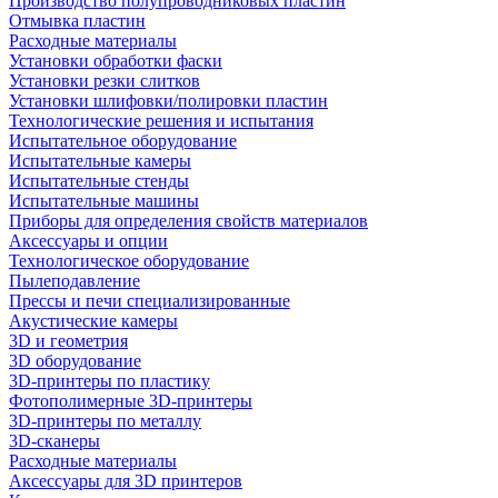
Производство полупроводниковых пластин
Отмывка пластин
Расходные материалы
Установки обработки фаски
Установки резки слитков
Установки шлифовки/полировки пластин
Технологические решения и испытания
Испытательное оборудование
Испытательные камеры
Испытательные стенды
Испытательные машины
Приборы для определения свойств материалов
Аксессуары и опции
Технологическое оборудование
Пылеподавление
Прессы и печи специализированные
Акустические камеры
3D и геометрия
3D оборудование
3D-принтеры по пластику
Фотополимерные 3D-принтеры
3D-принтеры по металлу
3D-сканеры
Расходные материалы
Аксессуары для 3D принтеров