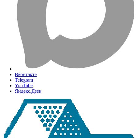
Вконтакте
Telegram
YouTube
Яндекс.Дзен