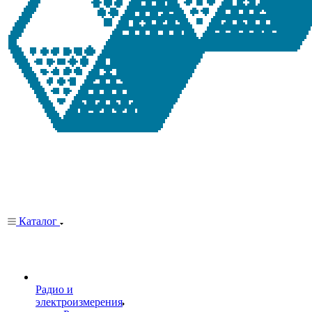
Каталог
Радио и
электроизмерения