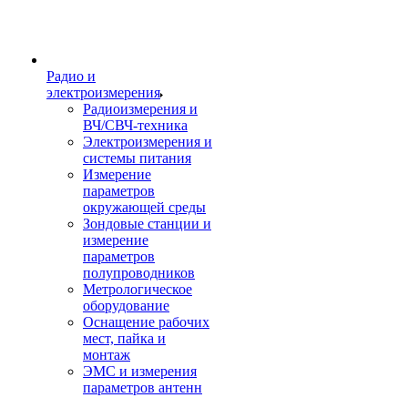
Радио и
электроизмерения
Радиоизмерения и
ВЧ/СВЧ-техника
Электроизмерения и
системы питания
Измерение
параметров
окружающей среды
Зондовые станции и
измерение
параметров
полупроводников
Метрологическое
оборудование
Оснащение рабочих
мест, пайка и
монтаж
ЭМС и измерения
параметров антенн