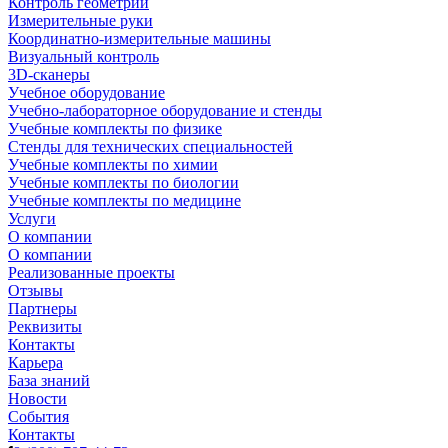
Контроль геометрии
Измерительные руки
Координатно-измерительные машины
Визуальный контроль
3D-сканеры
Учебное оборудование
Учебно-лабораторное оборудование и стенды
Учебные комплекты по физике
Стенды для технических специальностей
Учебные комплекты по химии
Учебные комплекты по биологии
Учебные комплекты по медицине
Услуги
О компании
О компании
Реализованные проекты
Отзывы
Партнеры
Реквизиты
Контакты
Карьера
База знаний
Новости
События
Контакты