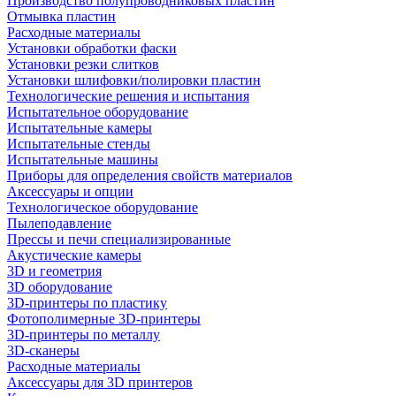
Производство полупроводниковых пластин
Отмывка пластин
Расходные материалы
Установки обработки фаски
Установки резки слитков
Установки шлифовки/полировки пластин
Технологические решения и испытания
Испытательное оборудование
Испытательные камеры
Испытательные стенды
Испытательные машины
Приборы для определения свойств материалов
Аксессуары и опции
Технологическое оборудование
Пылеподавление
Прессы и печи специализированные
Акустические камеры
3D и геометрия
3D оборудование
3D-принтеры по пластику
Фотополимерные 3D-принтеры
3D-принтеры по металлу
3D-сканеры
Расходные материалы
Аксессуары для 3D принтеров