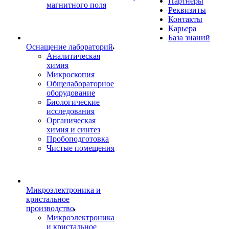
Партнеры
магнитного поля
Реквизиты
Контакты
Карьера
База знаний
Оснащение лабораторий
Аналитическая
химия
Микроскопия
Общелабораторное
оборудование
Биологические
исследования
Органическая
химия и синтез
Пробоподготовка
Чистые помещения
Микроэлектроника и
кристальное
производство
Микроэлектроника
и кристальное