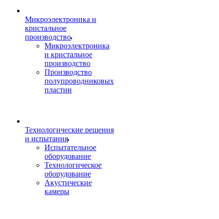
Микроэлектроника и
кристальное
производство
Микроэлектроника
и кристальное
производство
Производство
полупроводниковых
пластин
Технологические решения
и испытания
Испытательное
оборудование
Технологическое
оборудование
Акустические
камеры