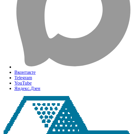
Вконтакте
Telegram
YouTube
Яндекс.Дзен