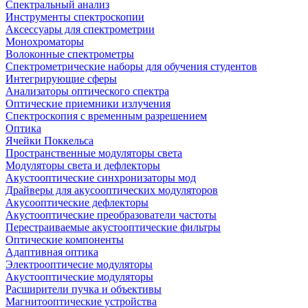
Спектральный анализ
Инструменты спектроскопии
Аксессуары для спектрометрии
Монохроматоры
Волоконные спектрометры
Спектрометрические наборы для обучения студентов
Интегрирующие сферы
Анализаторы оптического спектра
Оптические приемники излучения
Спектроскопия с временным разрешением
Оптика
Ячейки Поккельса
Пространственные модуляторы света
Модуляторы света и дефлекторы
Акустооптические синхронизаторы мод
Драйверы для акусооптических модуляторов
Акусооптические дефлекторы
Акустооптические преобразователи частоты
Перестраиваемые акустооптические фильтры
Оптические компоненты
Адаптивная оптика
Электрооптичесие модуляторы
Акустооптические модуляторы
Расширители пучка и объективы
Магнитооптические устройства