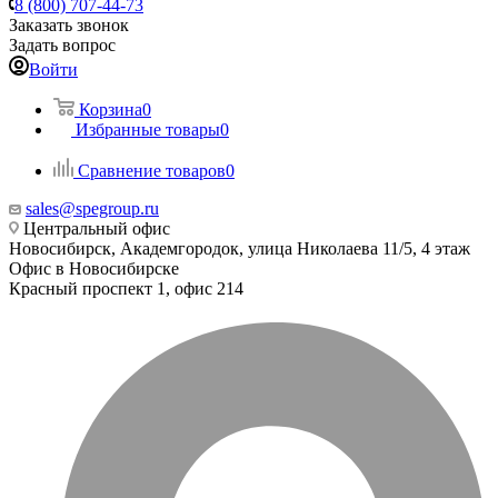
8 (800) 707-44-73
Заказать звонок
Задать вопрос
Войти
Корзина
0
Избранные товары
0
Сравнение товаров
0
sales@spegroup.ru
Центральный офис
Новосибирск, Академгородок, улица Николаева 11/5, 4 этаж
Офис в Новосибирске
Красный проспект 1, офис 214