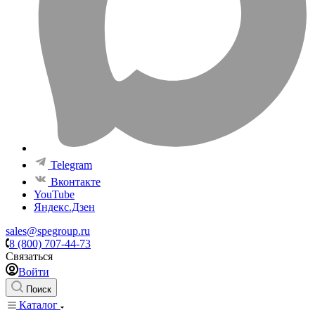
Telegram
Вконтакте
YouTube
Яндекс.Дзен
sales@spegroup.ru
8 (800) 707-44-73
Связаться
Войти
Поиск
Каталог