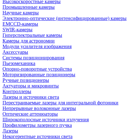
Высокоскоростные камеры
Промышленные камеры
Научные камеры
Электронно-оптические (интенсифицированные) камеры
EMCCD-камеры
SWIR-камеры
Гиперспектральные камеры
Камеры для астрономии
Модули усилителя изображения
Аксессуары
Системы позиционирования
Пьезомеханика
Опорно-поворотные устройства
Моторизированные позиционеры
Ручные позиционеры
Актуаторы и микровинты
Контроллеры
Лазеры и источники света
Перестраиваемые лазеры для интегральной фотоники
Непрерывные волоконные лазеры
Оптические аттенюаторы
Широкополосные источники излучения
Профилометры лазерного пучка
Лазеры
Некогерентные источники света