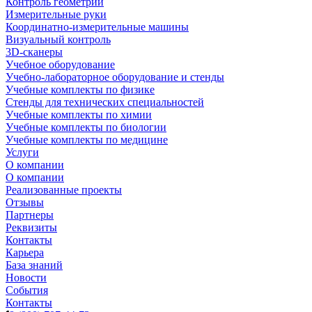
Контроль геометрии
Измерительные руки
Координатно-измерительные машины
Визуальный контроль
3D-сканеры
Учебное оборудование
Учебно-лабораторное оборудование и стенды
Учебные комплекты по физике
Стенды для технических специальностей
Учебные комплекты по химии
Учебные комплекты по биологии
Учебные комплекты по медицине
Услуги
О компании
О компании
Реализованные проекты
Отзывы
Партнеры
Реквизиты
Контакты
Карьера
База знаний
Новости
События
Контакты