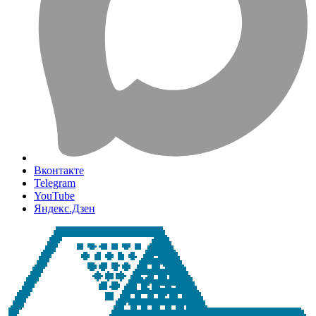
Вконтакте
Telegram
YouTube
Яндекс.Дзен