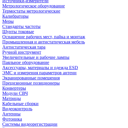
Источники-измерители
Метрологическое оборудование
Термостаты метрологические
Калибраторы
Меры
Стандарты частоты
Шунты токовые
Оснащение рабочих мест, пайка и монтаж
Промышленная и антистатическая мебель
Антистатическая тара
Ручной инструмент
Увеличительные и рабочие лампы
Паяльное оборудование
Аксессуары, материалы и одежда ESD
ЭМС и измерения параметров антенн
Экранированные помещения
Прецизионные позиционеры
Конвертеры
Модули СВЧ
Матрицы
Кабельные сборки
Видеоконтроль
Антенны
Фотоника
Cистемы видеорегистрации