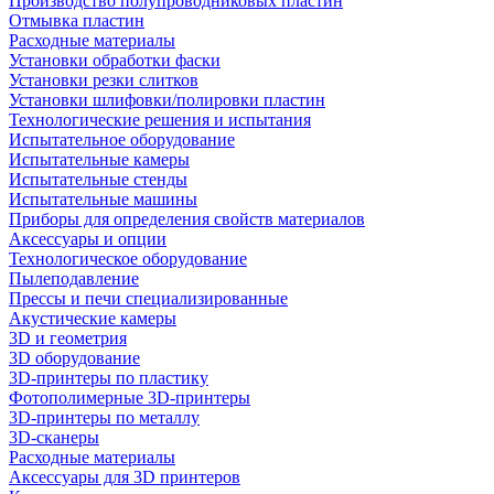
Производство полупроводниковых пластин
Отмывка пластин
Расходные материалы
Установки обработки фаски
Установки резки слитков
Установки шлифовки/полировки пластин
Технологические решения и испытания
Испытательное оборудование
Испытательные камеры
Испытательные стенды
Испытательные машины
Приборы для определения свойств материалов
Аксессуары и опции
Технологическое оборудование
Пылеподавление
Прессы и печи специализированные
Акустические камеры
3D и геометрия
3D оборудование
3D-принтеры по пластику
Фотополимерные 3D-принтеры
3D-принтеры по металлу
3D-сканеры
Расходные материалы
Аксессуары для 3D принтеров