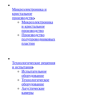
Микроэлектроника и
кристальное
производство
Микроэлектроника
и кристальное
производство
Производство
полупроводниковых
пластин
Технологические решения
и испытания
Испытательное
оборудование
Технологическое
оборудование
Акустические
камеры