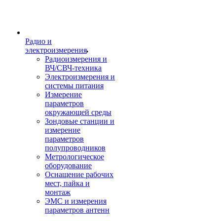
Радио и
электроизмерения
Радиоизмерения и
ВЧ/СВЧ-техника
Электроизмерения и
системы питания
Измерение
параметров
окружающей среды
Зондовые станции и
измерение
параметров
полупроводников
Метрологическое
оборудование
Оснащение рабочих
мест, пайка и
монтаж
ЭМС и измерения
параметров антенн