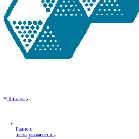
Каталог
Радио и
электроизмерения