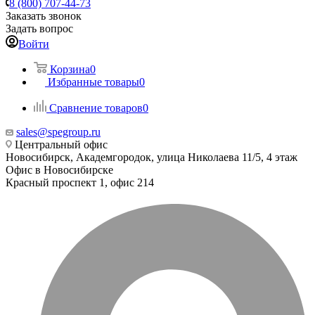
8 (800) 707-44-73
Заказать звонок
Задать вопрос
Войти
Корзина
0
Избранные товары
0
Сравнение товаров
0
sales@spegroup.ru
Центральный офис
Новосибирск, Академгородок, улица Николаева 11/5, 4 этаж
Офис в Новосибирске
Красный проспект 1, офис 214