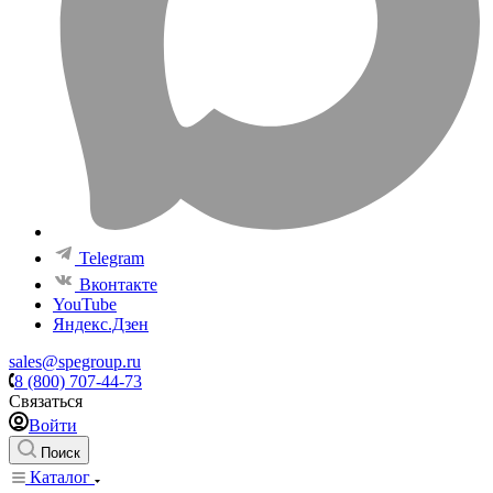
Telegram
Вконтакте
YouTube
Яндекс.Дзен
sales@spegroup.ru
8 (800) 707-44-73
Связаться
Войти
Поиск
Каталог