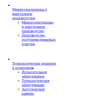
Микроэлектроника и
кристальное
производство
Микроэлектроника
и кристальное
производство
Производство
полупроводниковых
пластин
Технологические решения
и испытания
Испытательное
оборудование
Технологическое
оборудование
Акустические
камеры