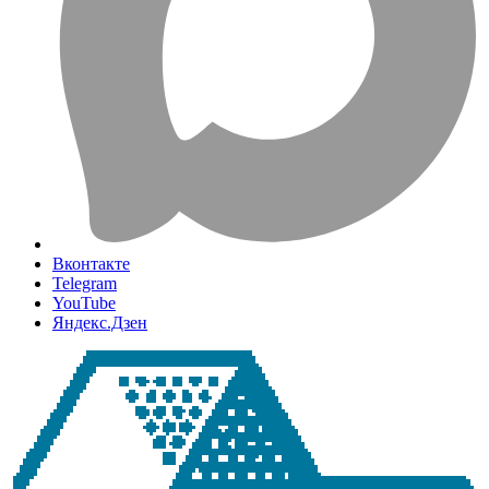
Вконтакте
Telegram
YouTube
Яндекс.Дзен