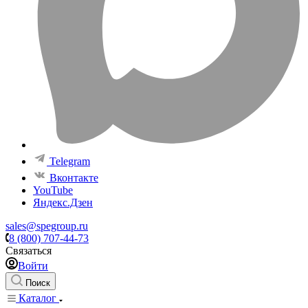
Telegram
Вконтакте
YouTube
Яндекс.Дзен
sales@spegroup.ru
8 (800) 707-44-73
Связаться
Войти
Поиск
Каталог