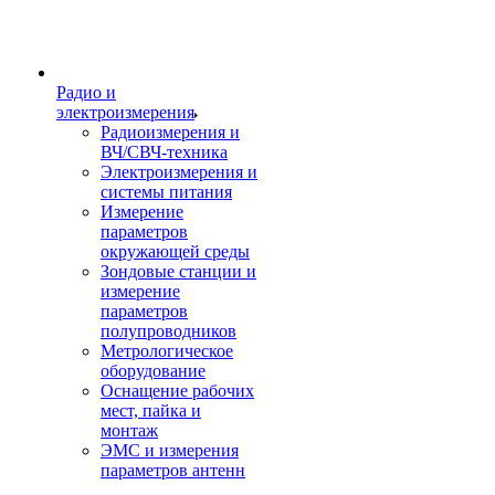
Радио и
электроизмерения
Радиоизмерения и
ВЧ/СВЧ-техника
Электроизмерения и
системы питания
Измерение
параметров
окружающей среды
Зондовые станции и
измерение
параметров
полупроводников
Метрологическое
оборудование
Оснащение рабочих
мест, пайка и
монтаж
ЭМС и измерения
параметров антенн