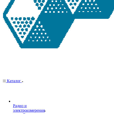
Каталог
Радио и
электроизмерения