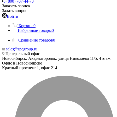
8 (800) 707-44-73
Заказать звонок
Задать вопрос
Войти
Корзина
0
Избранные товары
0
Сравнение товаров
0
sales@spegroup.ru
Центральный офис
Новосибирск, Академгородок, улица Николаева 11/5, 4 этаж
Офис в Новосибирске
Красный проспект 1, офис 214