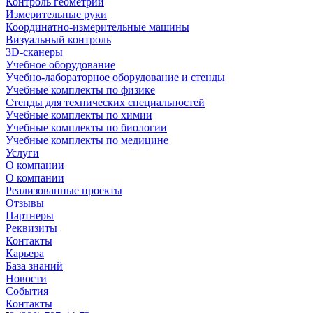
Контроль геометрии
Измерительные руки
Координатно-измерительные машины
Визуальный контроль
3D-сканеры
Учебное оборудование
Учебно-лабораторное оборудование и стенды
Учебные комплекты по физике
Стенды для технических специальностей
Учебные комплекты по химии
Учебные комплекты по биологии
Учебные комплекты по медицине
Услуги
О компании
О компании
Реализованные проекты
Отзывы
Партнеры
Реквизиты
Контакты
Карьера
База знаний
Новости
События
Контакты