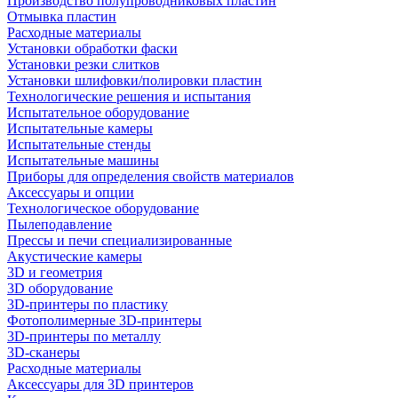
Производство полупроводниковых пластин
Отмывка пластин
Расходные материалы
Установки обработки фаски
Установки резки слитков
Установки шлифовки/полировки пластин
Технологические решения и испытания
Испытательное оборудование
Испытательные камеры
Испытательные стенды
Испытательные машины
Приборы для определения свойств материалов
Аксессуары и опции
Технологическое оборудование
Пылеподавление
Прессы и печи специализированные
Акустические камеры
3D и геометрия
3D оборудование
3D-принтеры по пластику
Фотополимерные 3D-принтеры
3D-принтеры по металлу
3D-сканеры
Расходные материалы
Аксессуары для 3D принтеров