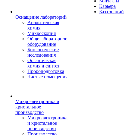
Контакты
Карьера
База знаний
Оснащение лабораторий
Аналитическая
химия
Микроскопия
Общелабораторное
оборудование
Биологические
исследования
Органическая
химия и синтез
Пробоподготовка
Чистые помещения
Микроэлектроника и
кристальное
производство
Микроэлектроника
и кристальное
производство
Производство