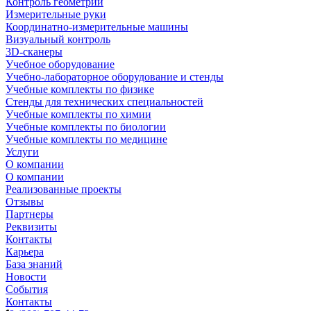
Контроль геометрии
Измерительные руки
Координатно-измерительные машины
Визуальный контроль
3D-сканеры
Учебное оборудование
Учебно-лабораторное оборудование и стенды
Учебные комплекты по физике
Стенды для технических специальностей
Учебные комплекты по химии
Учебные комплекты по биологии
Учебные комплекты по медицине
Услуги
О компании
О компании
Реализованные проекты
Отзывы
Партнеры
Реквизиты
Контакты
Карьера
База знаний
Новости
События
Контакты