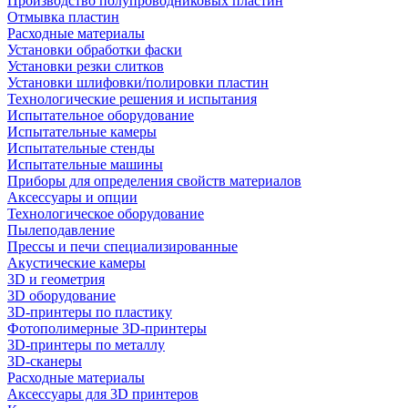
Производство полупроводниковых пластин
Отмывка пластин
Расходные материалы
Установки обработки фаски
Установки резки слитков
Установки шлифовки/полировки пластин
Технологические решения и испытания
Испытательное оборудование
Испытательные камеры
Испытательные стенды
Испытательные машины
Приборы для определения свойств материалов
Аксессуары и опции
Технологическое оборудование
Пылеподавление
Прессы и печи специализированные
Акустические камеры
3D и геометрия
3D оборудование
3D-принтеры по пластику
Фотополимерные 3D-принтеры
3D-принтеры по металлу
3D-сканеры
Расходные материалы
Аксессуары для 3D принтеров