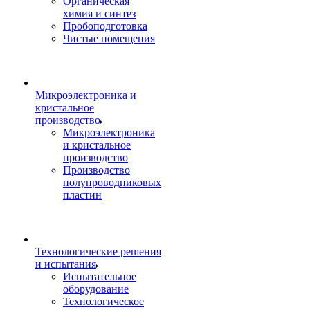
Органическая
химия и синтез
Пробоподготовка
Чистые помещения
Микроэлектроника и
кристальное
производство
Микроэлектроника
и кристальное
производство
Производство
полупроводниковых
пластин
Технологические решения
и испытания
Испытательное
оборудование
Технологическое