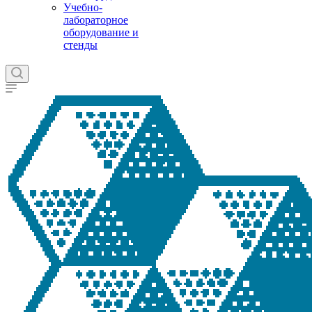
Учебно-
лабораторное
оборудование и
стенды