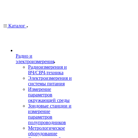
Каталог
Радио и
электроизмерения
Радиоизмерения и
ВЧ/СВЧ-техника
Электроизмерения и
системы питания
Измерение
параметров
окружающей среды
Зондовые станции и
измерение
параметров
полупроводников
Метрологическое
оборудование